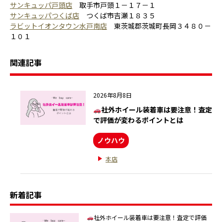
サンキュッパ戸頭店
取手市戸頭１－１７－１
サンキュッパつくば店
つくば市吉瀬１８３５
ラビットイオンタウン水戸南店
東茨城郡茨城町長岡３４８０－
１０１
関連記事
2026年8月8日
社外ホイール装着車は要注意！査定
で評価が変わるポイントとは
ノウハウ
本店
新着記事
社外ホイール装着車は要注意！査定で評価