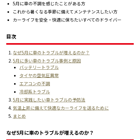
5月に車の不調を感じたことがある方
これから暑くなる季節に備えてメンテナンスしたい方
カーライフを安全・快適に保ちたいすべてのドライバー
目次
なぜ5月に車のトラブルが増えるのか？
5月に多い車のトラブル事例と原因
バッテリートラブル
タイヤの空気圧異常
エアコンの不調
冷却系トラブル
5月に実践したい車トラブルの予防法
気温上昇に備えて快適なカーライフを送るために
まとめ
なぜ5月に車のトラブルが増えるのか？