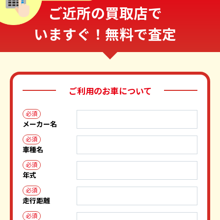
ご近所の買取店で
いますぐ！無料で査定
ご利用のお車について
必須
メーカー名
必須
車種名
必須
年式
必須
走行距離
必須