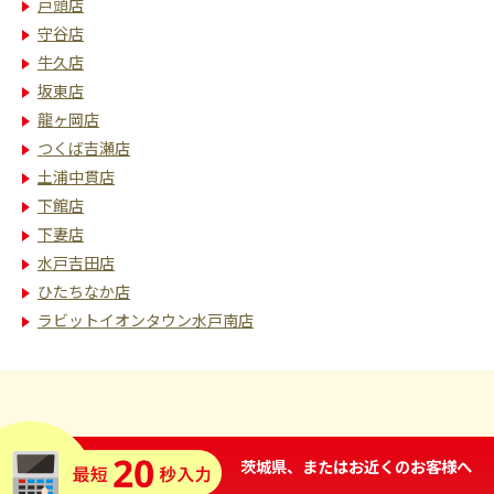
戸頭店
守谷店
牛久店
坂東店
龍ヶ岡店
つくば吉瀬店
土浦中貫店
下館店
下妻店
水戸吉田店
ひたちなか店
ラビットイオンタウン水戸南店
茨城県、またはお近くのお客様へ