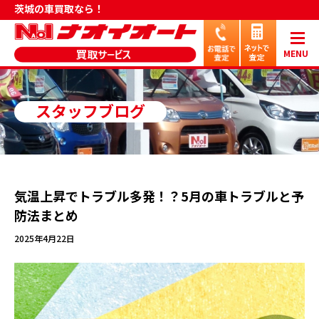
茨城の車買取なら！
MENU
スタッフブログ
気温上昇でトラブル多発！？5月の車トラブルと予
防法まとめ
2025年4月22日