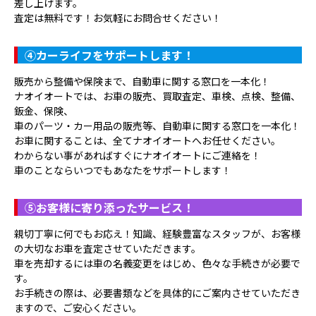
差し上げます。
査定は無料です！お気軽にお問合せください！
④
カーライフをサポートします！
販売から整備や保険まで、自動車に関する窓口を一本化！
ナオイオートでは、お車の販売、買取査定、車検、点検、整備、
鈑金、保険、
車のパーツ・カー用品の販売等、自動車に関する窓口を一本化！
お車に関することは、全てナオイオートへお任せください。
わからない事があればすぐにナオイオートにご連絡を！
車のことならいつでもあなたをサポートします！
⑤
お客様に寄り添ったサービス！
親切丁寧に何でもお応え！知識、経験豊富なスタッフが、お客様
の大切なお車を査定させていただきます。
車を売却するには車の名義変更をはじめ、色々な手続きが必要で
す。
お手続きの際は、必要書類などを具体的にご案内させていただき
ますので、ご安心ください。