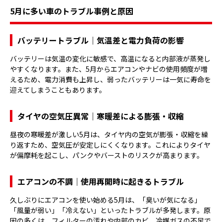
5月に多い車のトラブル事例と原因
バッテリートラブル｜気温差と電力負荷の影響
バッテリーは気温の変化に敏感で、高温になると内部液が蒸発し
やすくなります。また、5月からエアコンやナビの使用頻度が増
えるため、電力消費も上昇し、弱ったバッテリーは一気に寿命を
迎えてしまうこともあります。
タイヤの空気圧異常｜寒暖差による膨張・収縮
昼夜の寒暖差が激しい5月は、タイヤ内の空気が膨張・収縮を繰
り返すため、空気圧が安定しにくくなります。これによりタイヤ
が偏摩耗を起こし、パンクやバーストのリスクが高まります。
エアコンの不調｜使用再開時に起きるトラブル
久しぶりにエアコンを使い始める5月は、「臭いが気になる」
「風量が弱い」「冷えない」といったトラブルが多発します。原
因の多くは、フィルターの汚れや内部のカビ、冷媒ガスの不足で