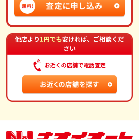
他店より
1円でも
安ければ、ご相談くだ
さい
お近くの店舗で電話査定