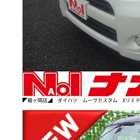
◤龍ヶ岡店◢ ダイハツ ムーヴカスタム Xリミ