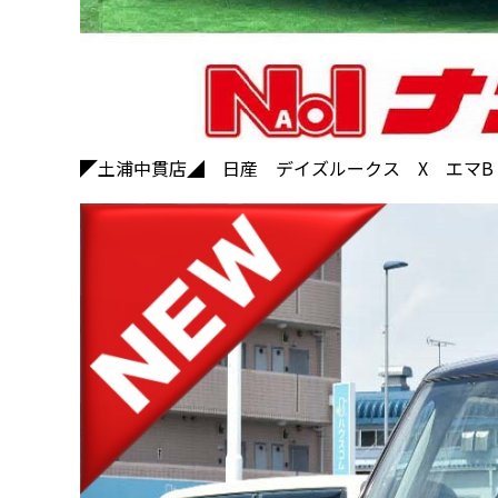
◤土浦中貫店◢ 日産 デイズルークス X エマB