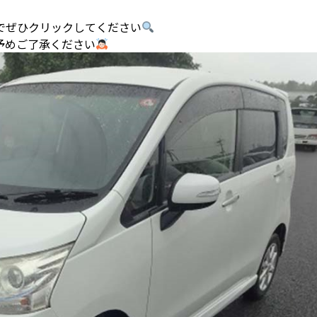
でぜひクリックしてください
予めご了承ください