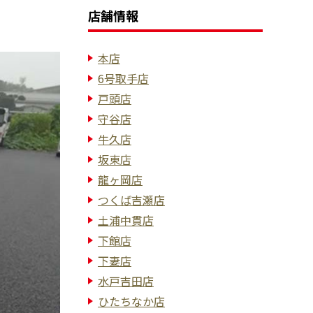
店舗情報
本店
6号取手店
戸頭店
守谷店
牛久店
坂東店
龍ヶ岡店
つくば吉瀬店
土浦中貫店
下館店
下妻店
水戸吉田店
ひたちなか店