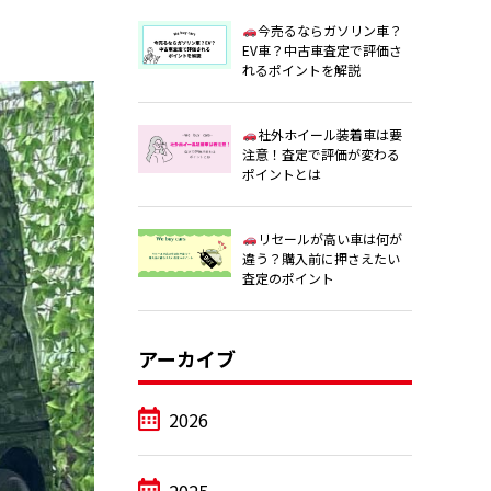
今売るならガソリン車？
EV車？中古車査定で評価さ
れるポイントを解説
社外ホイール装着車は要
注意！査定で評価が変わる
ポイントとは
リセールが高い車は何が
違う？購入前に押さえたい
査定のポイント
アーカイブ
2026