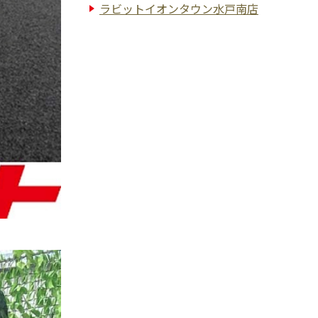
ラビットイオンタウン水戸南店