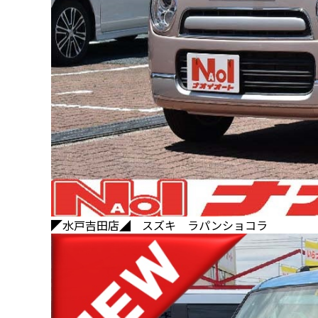
◤水戸吉田店◢ スズキ ラパンショコラ