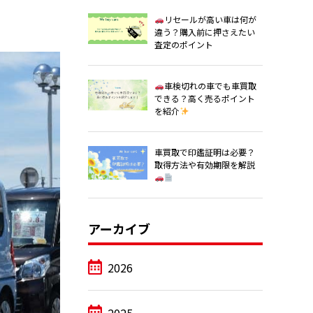
リセールが高い車は何が
違う？購入前に押さえたい
査定のポイント
車検切れの車でも車買取
できる？高く売るポイント
を紹介
車買取で印鑑証明は必要？
取得方法や有効期限を解説
アーカイブ
2026