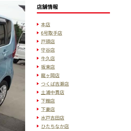
店舗情報
本店
6号取手店
戸頭店
守谷店
牛久店
坂東店
龍ヶ岡店
つくば吉瀬店
土浦中貫店
下館店
下妻店
水戸吉田店
ひたちなか店