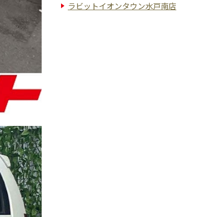
ラビットイオンタウン水戸南店