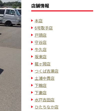
店舗情報
本店
6号取手店
戸頭店
守谷店
牛久店
坂東店
龍ヶ岡店
つくば吉瀬店
土浦中貫店
下館店
下妻店
水戸吉田店
ひたちなか店