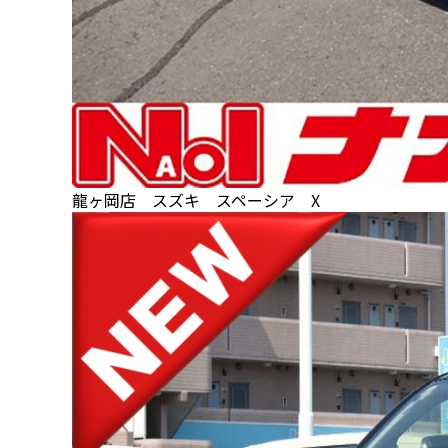
龍ヶ岡店 スズキ スペーシア X