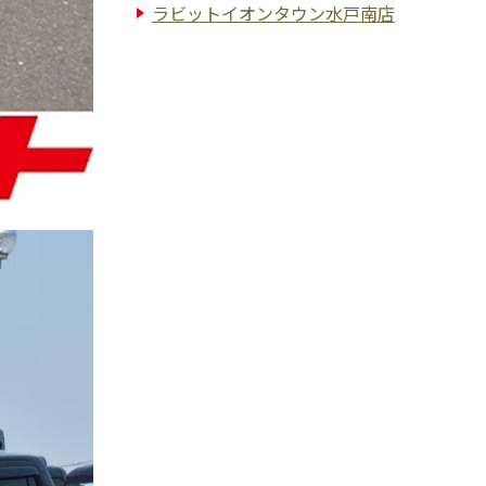
ラビットイオンタウン水戸南店