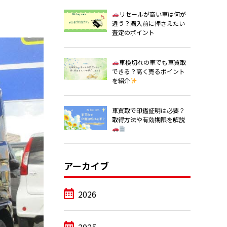
リセールが高い車は何が
違う？購入前に押さえたい
査定のポイント
車検切れの車でも車買取
できる？高く売るポイント
を紹介
車買取で印鑑証明は必要？
取得方法や有効期限を解説
アーカイブ
2026