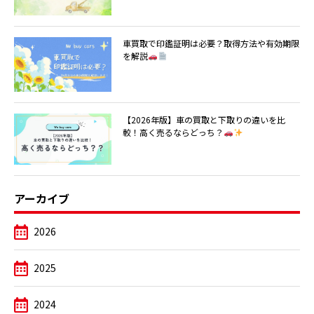
車買取で印鑑証明は必要？取得方法や有効期限
を解説
【2026年版】車の買取と下取りの違いを比
較！高く売るならどっち？
アーカイブ
2026
2025
2024