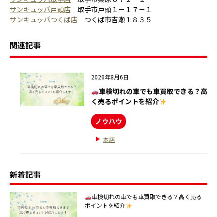
サンキュッパ戸頭店
取手市戸頭１－１７－１
サンキュッパつくば店
つくば市吉瀬１８３５
関連記事
2026年8月6日
車検切れの車でも車買取できる？高
く売るポイントを紹介
ノウハウ
本店
新着記事
車検切れの車でも車買取できる？高く売る
ポイントを紹介