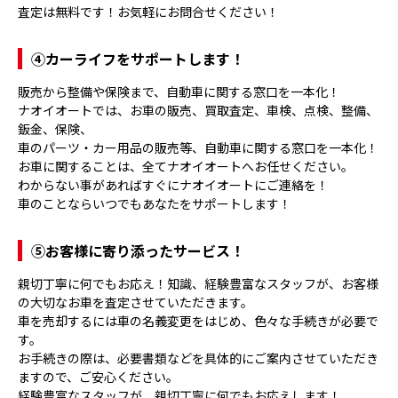
査定は無料です！お気軽にお問合せください！
④
カーライフをサポートします！
販売から整備や保険まで、自動車に関する窓口を一本化！
ナオイオートでは、お車の販売、買取査定、車検、点検、整備、
鈑金、保険、
車のパーツ・カー用品の販売等、自動車に関する窓口を一本化！
お車に関することは、全てナオイオートへお任せください。
わからない事があればすぐにナオイオートにご連絡を！
車のことならいつでもあなたをサポートします！
⑤
お客様に寄り添ったサービス！
親切丁寧に何でもお応え！知識、経験豊富なスタッフが、お客様
の大切なお車を査定させていただきます。
車を売却するには車の名義変更をはじめ、色々な手続きが必要で
す。
お手続きの際は、必要書類などを具体的にご案内させていただき
ますので、ご安心ください。
経験豊富なスタッフが、親切丁寧に何でもお応えします！