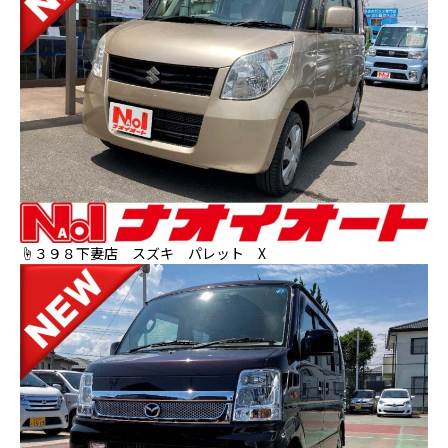
☝３９８下妻店 スズキ パレット X