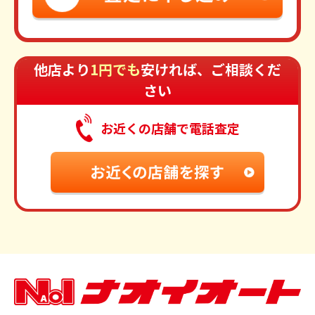
他店より
1円でも
安ければ、ご相談くだ
さい
お近くの店舗で電話査定