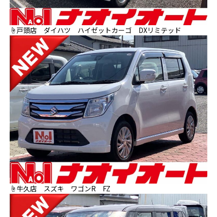
☝戸頭店 ダイハツ ハイゼットカーゴ DXリミテッド
☝牛久店 スズキ ワゴンR FZ