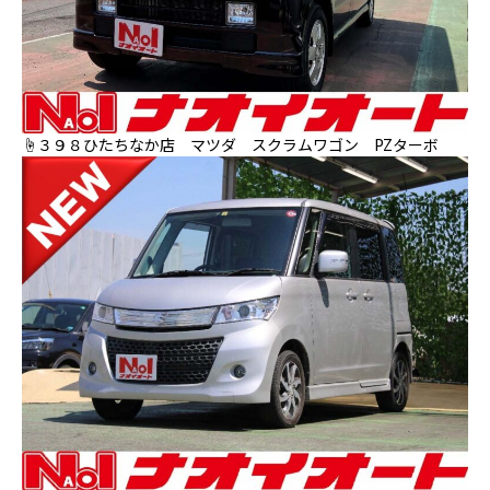
☝３９８ひたちなか店 マツダ スクラムワゴン PZターボ