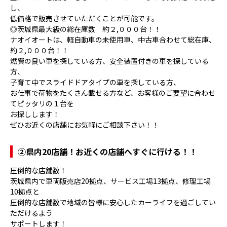
し、
低価格で販売させていただくことが可能です。
◎茨城県最大級の総在庫数 約２,０００台！！
ナオイオートは、軽自動車の未使用車、中古車合わせて総在庫、
約２,０００台！！
燃費の良い車を探している方、安全装置付きの車を探している
方、
子育て中でスライドドアタイプの車を探している方、
お仕事で荷物をたくさん載せる方など、お客様のご要望に合わせ
てピッタリの１台を
お探しします！
ぜひお近くの店舗にお気軽にご相談下さい！！
②県内20店舗！お近くの店舗へすぐに行ける！！
圧倒的な店舗数！
茨城県内で車両販売店20拠点、サービス工場13拠点、修理工場
10拠点と
圧倒的な店舗数で地域の皆様に安心したカーライフを過ごしてい
ただけるよう
サポートします！