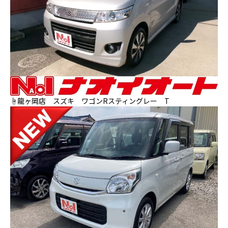
☝龍ヶ岡店 スズキ ワゴンRスティングレー T