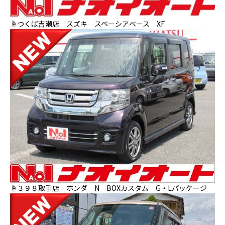
☝つくば吉瀬店 スズキ スペーシアベース XF
☝３９８取手店 ホンダ N BOXカスタム G・Lパッケージ