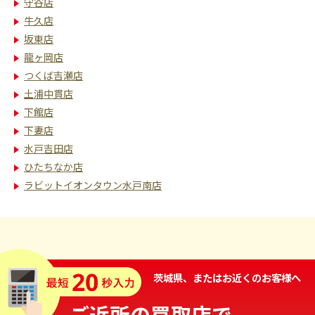
守谷店
牛久店
坂東店
龍ヶ岡店
つくば吉瀬店
土浦中貫店
下館店
下妻店
水戸吉田店
ひたちなか店
ラビットイオンタウン水戸南店
茨城県、またはお近くのお客様へ
ご近所の買取店で