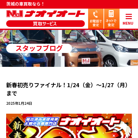
茨城の車買取なら！
MENU
スタッフブログ
新春初売りファイナル！1/24（金）～1/27（月）
まで
2025年1月24日