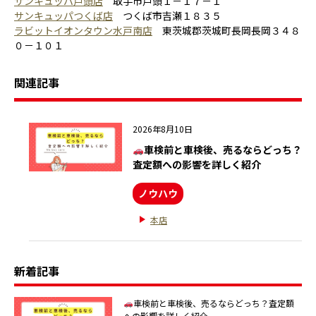
サンキュッパ戸頭店
取手市戸頭１－１７－１
サンキュッパつくば店
つくば市吉瀬１８３５
ラビットイオンタウン水戸南店
東茨城郡茨城町長岡長岡３４８
０－１０１
関連記事
2026年8月10日
車検前と車検後、売るならどっち？
査定額への影響を詳しく紹介
ノウハウ
本店
新着記事
車検前と車検後、売るならどっち？査定額
への影響を詳しく紹介