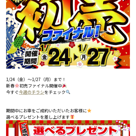
1/24（金）～1/27（月）まで！
新春
初売ファイナル開催中
今すぐ
今週のチラシ
をチェック
期間中にお車をご成約いただいたお客様に
選べるプレゼントを差し上げます