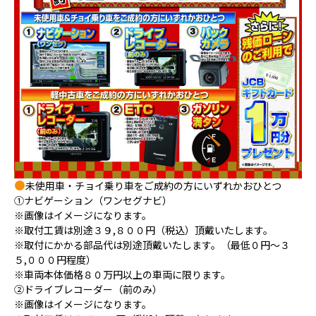
未使用車・チョイ乗り車をご成約の方にいずれかおひとつ
①ナビゲーション（ワンセグナビ）
※画像はイメージになります。
※取付工賃は別途３９,８００円（税込）頂戴いたします。
※取付にかかる部品代は別途頂戴いたします。（最低０円～３
５,０００円程度）
※車両本体価格８０万円以上の車両に限ります。
②ドライブレコーダー（前のみ）
※画像はイメージになります。