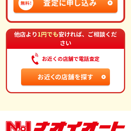
他店より
1円でも
安ければ、ご相談くだ
さい
お近くの店舗で電話査定