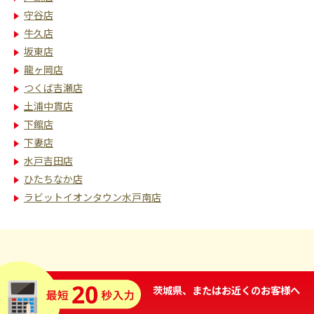
守谷店
牛久店
坂東店
龍ヶ岡店
つくば吉瀬店
土浦中貫店
下館店
下妻店
水戸吉田店
ひたちなか店
ラビットイオンタウン水戸南店
茨城県、またはお近くのお客様へ