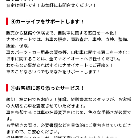
査定は無料です！お気軽にお問合せください！
④
カーライフをサポートします！
販売から整備や保険まで、自動車に関する窓口を一本化！
ナオイオートでは、お車の販売、買取査定、車検、点検、整備、
鈑金、保険、
車のパーツ・カー用品の販売等、自動車に関する窓口を一本化！
お車に関することは、全てナオイオートへお任せください。
わからない事があればすぐにナオイオートにご連絡を！
車のことならいつでもあなたをサポートします！
⑤
お客様に寄り添ったサービス！
親切丁寧に何でもお応え！知識、経験豊富なスタッフが、お客様
の大切なお車を査定させていただきます。
車を売却するには車の名義変更をはじめ、色々な手続きが必要で
す。
お手続きの際は、必要書類などを具体的にご案内させていただき
ますので、ご安心ください。
経験豊富なスタッフが、親切丁寧に何でもお応えします！