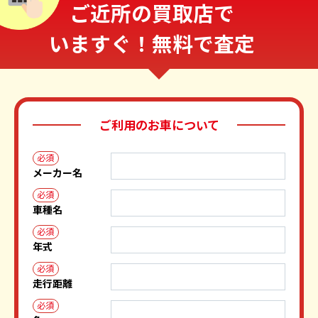
ご近所の買取店で
いますぐ！無料で査定
ご利用のお車について
必須
メーカー名
必須
車種名
必須
年式
必須
走行距離
必須