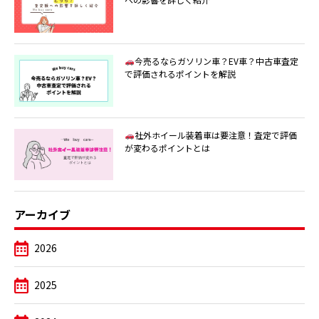
今売るならガソリン車？EV車？中古車査定
で評価されるポイントを解説
社外ホイール装着車は要注意！査定で評価
が変わるポイントとは
アーカイブ
2026
2025