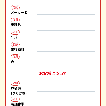
必須
メーカー名
必須
車種名
必須
年式
必須
走行距離
必須
色
お客様について
必須
お名前
(ひらがな)
必須
電話番号