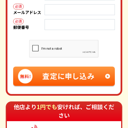
必須
メールアドレス
必須
郵便番号
他店より
1円でも
安ければ、ご相談くだ
さい