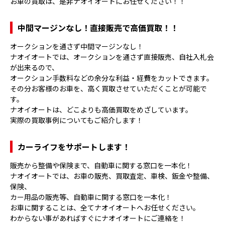
お車の買取は、是非ナオイオートにお任せください！！
中間マージンなし！直接販売で高価買取！！
オークションを通さず中間マージンなし！
ナオイオートでは、オークションを通さず直接販売、自社入札会
が出来るので、
オークション手数料などの余分な利益・経費をカットできます。
その分お客様のお車を、高く買取させていただくことが可能で
す。
ナオイオートは、どこよりも高価買取をめざしています。
実際の買取事例についてもご紹介します！
カーライフをサポートします！
販売から整備や保険まで、自動車に関する窓口を一本化！
ナオイオートでは、お車の販売、買取査定、車検、鈑金や整備、
保険、
カー用品の販売等、自動車に関する窓口を一本化！
お車に関することは、全てナオイオートへお任せください。
わからない事があればすぐにナオイオートにご連絡を！