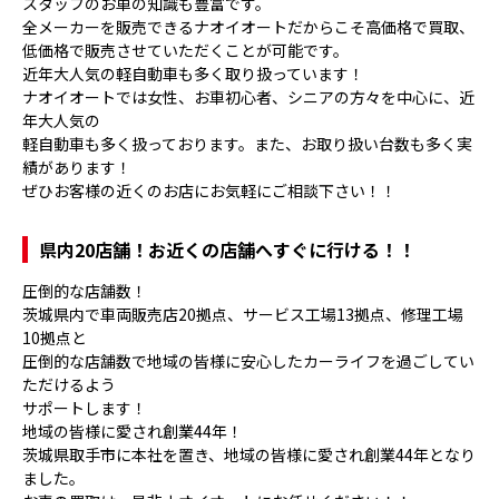
スタッフのお車の知識も豊富です。
全メーカーを販売できるナオイオートだからこそ高価格で買取、
低価格で販売させていただくことが可能です。
近年大人気の軽自動車も多く取り扱っています！
ナオイオートでは女性、お車初心者、シニアの方々を中心に、近
年大人気の
軽自動車も多く扱っております。また、お取り扱い台数も多く実
績があります！
ぜひお客様の近くのお店にお気軽にご相談下さい！！
県内20店舗！お近くの店舗へすぐに行ける！！
圧倒的な店舗数！
茨城県内で車両販売店20拠点、サービス工場13拠点、修理工場
10拠点と
圧倒的な店舗数で地域の皆様に安心したカーライフを過ごしてい
ただけるよう
サポートします！
地域の皆様に愛され創業44年！
茨城県取手市に本社を置き、地域の皆様に愛され創業44年となり
ました。