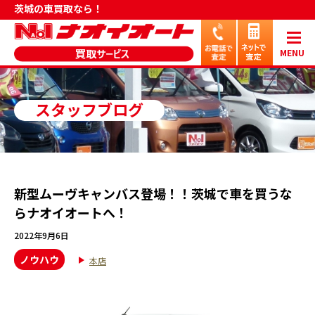
茨城の車買取なら！
MENU
スタッフブログ
新型ムーヴキャンバス登場！！茨城で車を買うな
らナオイオートへ！
2022年9月6日
ノウハウ
本店