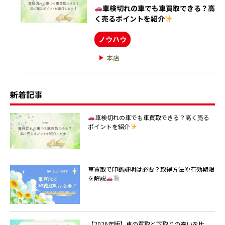
車検切れの車でも車買取できる？高
く売るポイントを紹介
ノウハウ
本店
新着記事
車検切れの車でも車買取できる？高く売る
ポイントを紹介
車買取で印鑑証明は必要？取得方法や有効期限
を解説
【2026年版】車の買取と下取りの違いを比