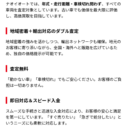
ナオイオートでは、
年式・走行距離・車検切れ問わず
、すべての
車両を査定対象としています。古い車でも価値を最大限に評価
し、高価買取を目指しています。
地域密着＋輸出対応のダブル査定
地域密着の強みを活かしつつ、輸出ネットワークも確保。地元の
お客様に寄り添いながら、全国・海外へと販路を広げているた
め、独自の価格提示が可能です。
査定無料
「動かない車」「車検切れ」でもご安心ください。お客様のご負
担は一切ありません。
即日対応＆スピード入金
スムーズな手続きと迅速な入金対応により、お客様の安心と満足
を第一にしています。「すぐ売りたい」「急ぎで処分したい」と
いうニーズにも柔軟に対応します。