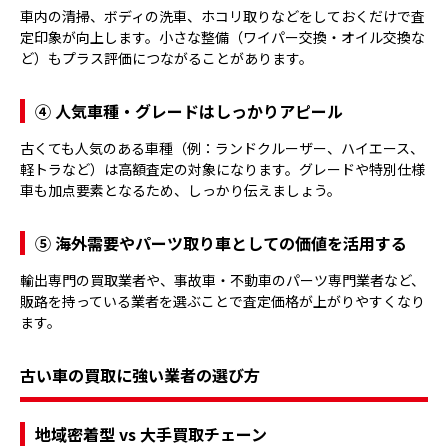
車内の清掃、ボディの洗車、ホコリ取りなどをしておくだけで査
定印象が向上します。小さな整備（ワイパー交換・オイル交換な
ど）もプラス評価につながることがあります。
④ 人気車種・グレードはしっかりアピール
古くても人気のある車種（例：ランドクルーザー、ハイエース、
軽トラなど）は高額査定の対象になります。グレードや特別仕様
車も加点要素となるため、しっかり伝えましょう。
⑤ 海外需要やパーツ取り車としての価値を活用する
輸出専門の買取業者や、事故車・不動車のパーツ専門業者など、
販路を持っている業者を選ぶことで査定価格が上がりやすくなり
ます。
古い車の買取に強い業者の選び方
地域密着型 vs 大手買取チェーン