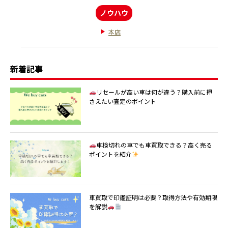
ノウハウ
本店
新着記事
リセールが高い車は何が違う？購入前に押
さえたい査定のポイント
車検切れの車でも車買取できる？高く売る
ポイントを紹介
車買取で印鑑証明は必要？取得方法や有効期限
を解説