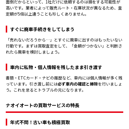
面倒だからといって、1社だけに依頼するのは損をする可能性が
高いです。業者によって販売ルート・在庫状況が異なるため、査
定額が5倍以上違うことも珍しくありません。
すぐに廃車手続きをしてしまう
「売れないだろうから…」とすぐに廃車に出すのはもったいない
行動です。まずは買取査定をして、「金額がつかない」と判断さ
れたら廃車を検討しましょう。
車内に私物・個人情報を残したまま引き渡す
書類・ETCカード・ナビの履歴など、車内には個人情報が多く残
っています。引き渡し前には
必ず車内の確認と掃除
を行いましょ
う。これを怠るとトラブルの元になります。
ナオイオートの買取サービスの特長
年式不問！古い車も積極買取