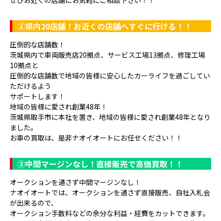
②県内20店舗！お近くの店舗へすぐに行ける！！
圧倒的な店舗数！
茨城県内で車両販売店20拠点、サービス工場13拠点、修理工場
10拠点と
圧倒的な店舗数で地域の皆様に安心したカーライフを過ごしてい
ただけるよう
サポートします！
地域の皆様に愛され創業48年！
茨城県取手市に本社を置き、地域の皆様に愛され創業48年となり
ました。
お車の買取は、是非ナオイオートにお任せください！！
③
中間マージンなし！直接販売で高価買取！！
オークションを通さず中間マージンなし！
ナオイオートでは、オークションを通さず直接販売、自社入札会
が出来るので、
オークション手数料などの余分な利益・経費をカットできます。