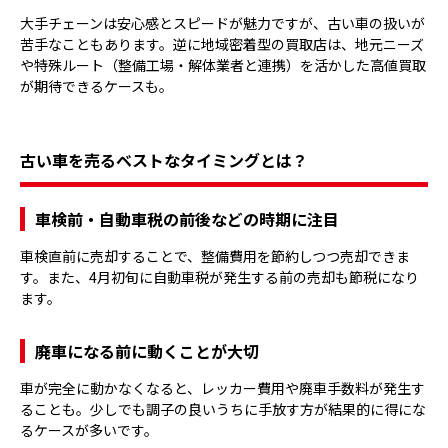
大手チェーンは安心感とスピードが魅力ですが、古い車の扱いが
苦手なこともあります。逆に地域密着型の買取店は、地元ニーズ
や特殊ルート（整備工場・解体業者と連携）を活かした高値買取
が期待できるケースも。
古い車を売るベストなタイミングとは？
車検前・自動車税の前後などの時期に注目
車検直前に売却することで、整備費用を節約しつつ売却できま
す。また、4月初旬に自動車税が発生する前の売却も節税になり
ます。
廃車になる前に動くことが大切
車が完全に動かなくなると、レッカー費用や廃車手数料が発生す
ることも。少しでも調子の良いうちに手放す方が結果的に得にな
るケースが多いです。