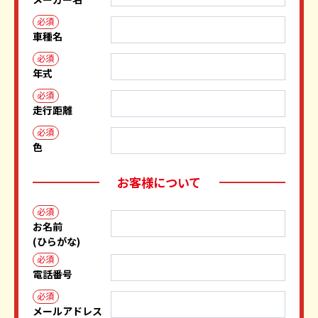
必須
車種名
必須
年式
必須
走行距離
必須
色
お客様について
必須
お名前
(ひらがな)
必須
電話番号
必須
メールアドレス