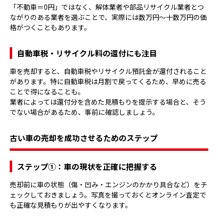
「不動車＝0円」ではなく、解体業者や部品リサイクル業者とつ
ながりのある業者を選ぶことで、実際には数万円〜十数万円の価
格がつくこともあります。
自動車税・リサイクル料の還付にも注目
車を売却すると、自動車税やリサイクル預託金が還付されること
があります。特に自動車税は月割で戻ってくるため、早めに売る
ことで得になることも。
業者によっては還付分を含めた見積もりを提示する場合と、そう
でない場合があるため、事前に確認しましょう。
古い車の売却を成功させるためのステップ
ステップ①：車の現状を正確に把握する
売却前に車の状態（傷・凹み・エンジンのかかり具合など）をチ
ェックしておきましょう。写真を撮っておくとオンライン査定で
も正確な見積もりが出やすくなります。