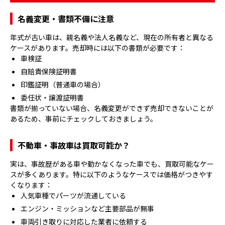
名義変更・書類不備に注意
年式が古い車は、親名義や法人名義など、現在の所有者と異なる
ケースがあります。売却時には以下の書類が必要です：
車検証
自賠責保険証明書
印鑑証明（普通車の場合）
委任状・譲渡証明書
書類が揃っていない場合、名義変更ができず売却できないことが
あるため、事前にチェックしておきましょう。
不動車・事故車は買取可能か？
実は、事故歴がある車や動かなくなった車でも、買取可能なケー
スが多くあります。特に以下のようなケースでは価格がつきやす
くなります：
人気車種でパーツが流通している
エンジン・ミッションなど主要部品が無事
車両引き取りに対応した業者に依頼する