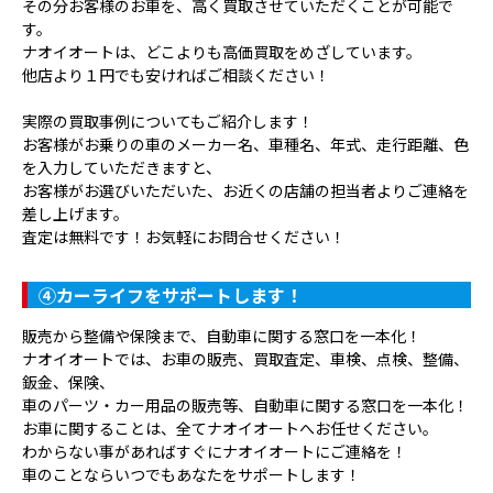
その分お客様のお車を、高く買取させていただくことが可能で
す。
ナオイオートは、どこよりも高価買取をめざしています。
他店より１円でも安ければご相談ください！
実際の買取事例についてもご紹介します！
お客様がお乗りの車のメーカー名、車種名、年式、走行距離、色
を入力していただきますと、
お客様がお選びいただいた、お近くの店舗の担当者よりご連絡を
差し上げます。
査定は無料です！お気軽にお問合せください！
④
カーライフをサポートします！
販売から整備や保険まで、自動車に関する窓口を一本化！
ナオイオートでは、お車の販売、買取査定、車検、点検、整備、
鈑金、保険、
車のパーツ・カー用品の販売等、自動車に関する窓口を一本化！
お車に関することは、全てナオイオートへお任せください。
わからない事があればすぐにナオイオートにご連絡を！
車のことならいつでもあなたをサポートします！