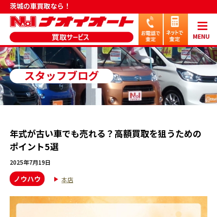
茨城の車買取なら！
MENU
スタッフブログ
年式が古い車でも売れる？高額買取を狙うための
ポイント5選
2025年7月19日
ノウハウ
本店