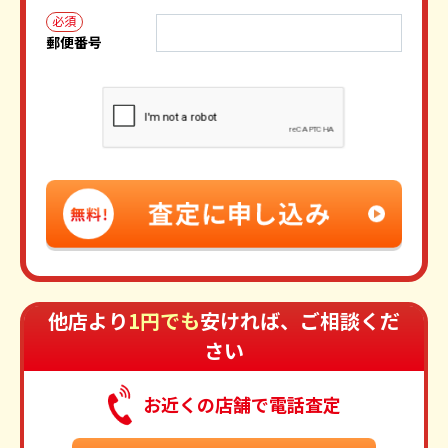
必須
郵便番号
他店より
1円でも
安ければ、ご相談くだ
さい
お近くの店舗で電話査定