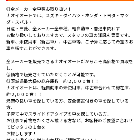
◎全メーカー全車種お取り扱い！
ナオイオートでは、スズキ・ダイハツ・ホンダ・トヨタ・マツ
ダ・スバル・
日産・三菱、全メーカー全車種、軽自動車・普通車問わず
お取り扱いしておりますので、スタッフの車の知識も豊富です。
新車、未使用車（新古車）、中古車等、ご予算に応じて希望のお
車を探すことができます。
全メーカーを販売できるナオイオートだからこそ高価格で買取を
し、
低価格で販売させていただくことが可能です。
◎茨城県最大級の総在庫数 約２,０００台！！
ナオイオートは、軽自動車の未使用車、中古車合わせて総在庫、
約２,０００台！！
燃費の良い車を探している方、安全装置付きの車を探している
方、
子育て中でスライドドアタイプの車を探している方、
お仕事で荷物をたくさん載せる方など、お客様のご要望に合わせ
てピッタリの１台を
お探しします！
ぜひお近くの店舗にお気軽にご相談下さい！！