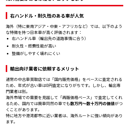
右ハンドル・耐久性のある車が人気
海外（特に東南アジア・中東・アフリカなど）では、以下のよう
な特徴を持つ日本車が高く評価されます：
右ハンドル車（輸出先の道路事情に合う）
耐久性・燃費性能が高い
整備がしやすく壊れにくい
輸出向け業者に依頼するメリット
通常の中古車買取店では「国内販売価格」をベースに査定される
ため、年式が古い車は0円査定になりがちです。しかし、輸出専
門業者は別。
海外市場での需要を見越して「再販価格ベース」で査定してくれ
るため、国内では廃車同然の車でも
数万円〜数十万円の価値
がつ
くことがあります。
特に地方や港湾都市に近い業者は、海外ルートに強い傾向があり
ます。