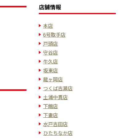
店舗情報
本店
6号取手店
戸頭店
守谷店
牛久店
坂東店
龍ヶ岡店
つくば吉瀬店
土浦中貫店
下館店
下妻店
水戸吉田店
ひたちなか店