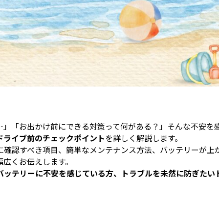
…」「お出かけ前にできる対策って何がある？」そんな不安を
ドライブ前のチェックポイント
を詳しく解説します。
に確認すべき項目、簡単なメンテナンス方法、バッテリーが上
幅広くお伝えします。
バッテリーに不安を感じている方、トラブルを未然に防ぎたい