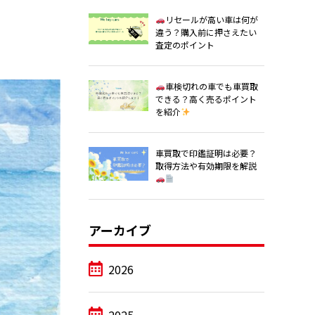
リセールが高い車は何が
違う？購入前に押さえたい
査定のポイント
車検切れの車でも車買取
できる？高く売るポイント
を紹介
車買取で印鑑証明は必要？
取得方法や有効期限を解説
アーカイブ
2026