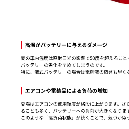
高温がバッテリーに与えるダメージ
夏の車内温度は直射日光の影響で50度を超えるこ
バッテリーの劣化を早めてしまうのです。
特に、液式バッテリーの場合は電解液の蒸発も早く
エアコンや電装品による負荷の増加
夏場はエアコンの使用頻度が格段に上がります。さ
ることも多く、バッテリーへの負荷が大きくなりま
このような「高負荷状態」が続くことで、気づかぬ