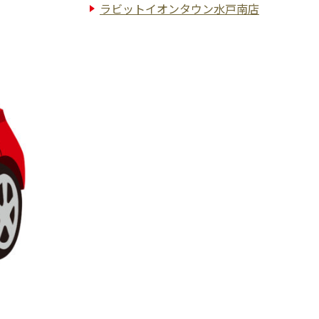
ラビットイオンタウン水戸南店