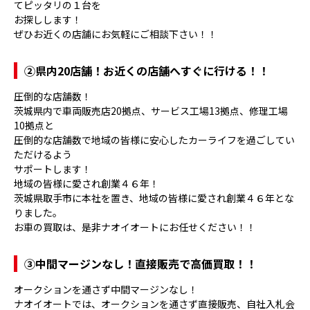
てピッタリの１台を
お探しします！
ぜひお近くの店舗にお気軽にご相談下さい！！
②県内20店舗！お近くの店舗へすぐに行ける！！
圧倒的な店舗数！
茨城県内で車両販売店20拠点、サービス工場13拠点、修理工場
10拠点と
圧倒的な店舗数で地域の皆様に安心したカーライフを過ごしてい
ただけるよう
サポートします！
地域の皆様に愛され創業４６年！
茨城県取手市に本社を置き、地域の皆様に愛され創業４６年とな
りました。
お車の買取は、是非ナオイオートにお任せください！！
③
中間マージンなし！直接販売で高価買取！！
オークションを通さず中間マージンなし！
ナオイオートでは、オークションを通さず直接販売、自社入札会