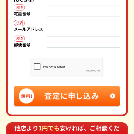
必須
電話番号
必須
メールアドレス
必須
郵便番号
他店より
1円でも
安ければ、ご相談くだ