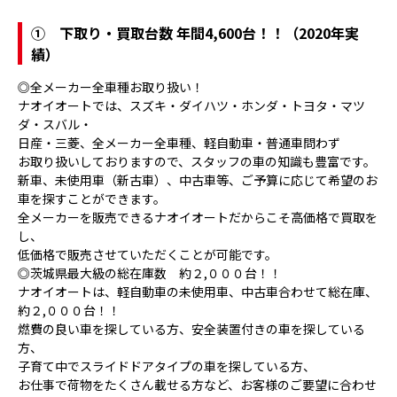
①
下取り・買取台数 年間4,600台！！（2020年実
績）
◎全メーカー全車種お取り扱い！
ナオイオートでは、スズキ・ダイハツ・ホンダ・トヨタ・マツ
ダ・スバル・
日産・三菱、全メーカー全車種、軽自動車・普通車問わず
お取り扱いしておりますので、スタッフの車の知識も豊富です。
新車、未使用車（新古車）、中古車等、ご予算に応じて希望のお
車を探すことができます。
全メーカーを販売できるナオイオートだからこそ高価格で買取を
し、
低価格で販売させていただくことが可能です。
◎茨城県最大級の総在庫数 約２,０００台！！
ナオイオートは、軽自動車の未使用車、中古車合わせて総在庫、
約２,０００台！！
燃費の良い車を探している方、安全装置付きの車を探している
方、
子育て中でスライドドアタイプの車を探している方、
お仕事で荷物をたくさん載せる方など、お客様のご要望に合わせ