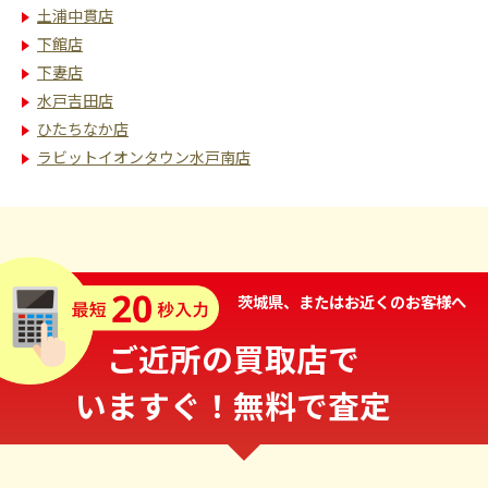
土浦中貫店
下館店
下妻店
水戸吉田店
ひたちなか店
ラビットイオンタウン水戸南店
茨城県、またはお近くのお客様へ
ご近所の買取店で
いますぐ！無料で査定