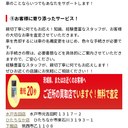
車のことならいつでもあなたをサポートします！
⑤
お客様に寄り添ったサービス！
親切丁寧に何でもお応え！知識、経験豊富なスタッフが、お客様
の大切なお車を査定させていただきます。
車を売却するには車の名義変更をはじめ、色々な手続きが必要で
す。
お手続きの際は、必要書類などを具体的にご案内させていただき
ますので、ご安心ください。
経験豊富なスタッフが、親切丁寧に何でもお応えします！
ぜひお近くの店舗にお気軽にご相談ください！！
水戸吉田店
水戸市元吉田町１３１７－２
ひたちなか店
ひたちなか市東石川３１９３－１
下館店
筑西市乙１１０８