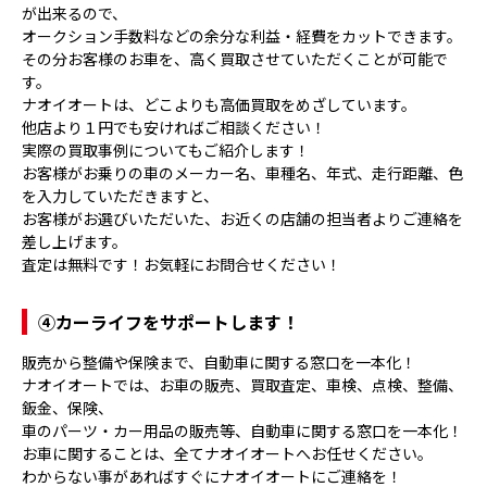
が出来るので、
オークション手数料などの余分な利益・経費をカットできます。
その分お客様のお車を、高く買取させていただくことが可能で
す。
ナオイオートは、どこよりも高価買取をめざしています。
他店より１円でも安ければご相談ください！
実際の買取事例についてもご紹介します！
お客様がお乗りの車のメーカー名、車種名、年式、走行距離、色
を入力していただきますと、
お客様がお選びいただいた、お近くの店舗の担当者よりご連絡を
差し上げます。
査定は無料です！お気軽にお問合せください！
④
カーライフをサポートします！
販売から整備や保険まで、自動車に関する窓口を一本化！
ナオイオートでは、お車の販売、買取査定、車検、点検、整備、
鈑金、保険、
車のパーツ・カー用品の販売等、自動車に関する窓口を一本化！
お車に関することは、全てナオイオートへお任せください。
わからない事があればすぐにナオイオートにご連絡を！