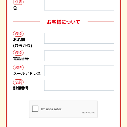
必須
色
お客様について
必須
お名前
(ひらがな)
必須
電話番号
必須
メールアドレス
必須
郵便番号