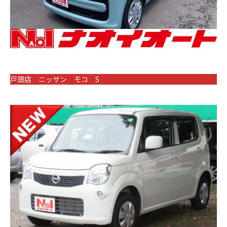
戸頭店 ニッサン モコ S