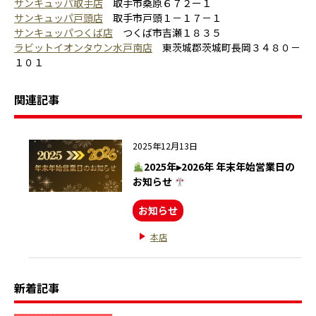
サンキュッパ取手店
取手市桑原６７２ー１
サンキュッパ戸頭店
取手市戸頭１－１７－１
サンキュッパつくば店
つくば市吉瀬１８３５
ラビットイオンタウン水戸南店
東茨城郡茨城町長岡３４８０－
１０１
関連記事
2025年12月13日
2025年▸2026年 年末年始営業日の
お知らせ
お知らせ
本店
新着記事