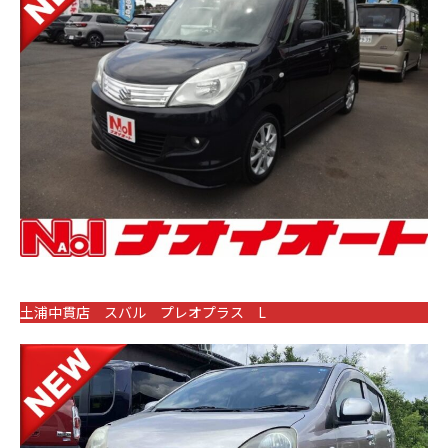
土浦中貫店 スバル プレオプラス L