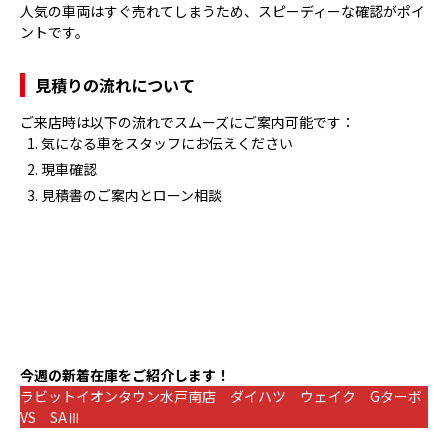
人気の車両はすぐ売れてしまうため、スピーディーな確認がポイ
ントです。
見積りの流れについて
ご来店時は以下の流れでスムーズにご案内可能です：
気になる車をスタッフにお伝えください
現車確認
見積書のご案内とローン相談
今週の新着在庫をご紹介します！
ラビットイオンタウン水戸南店 ダイハツ ウェイク Gターボ
VS SAⅢ