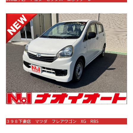
３９８下妻店 マツダ フレアワゴン XG RBS