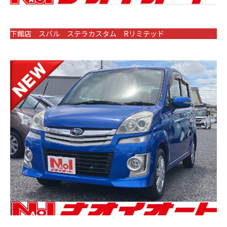
下館店 スバル ステラカスタム Rリミテッド