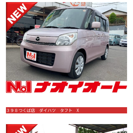
３９８つくば店 ダイハツ タフト X