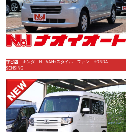
守谷店 ホンダ N VAN+スタイル ファン HONDA
SENSING