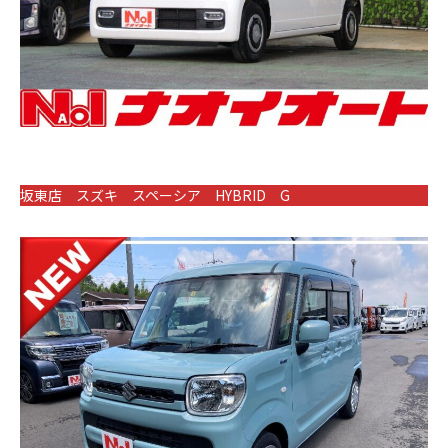
坂東店 スズキ スペーシア HYBRID G