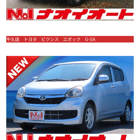
牛久店 トヨタ ピクシス エポック G-SA