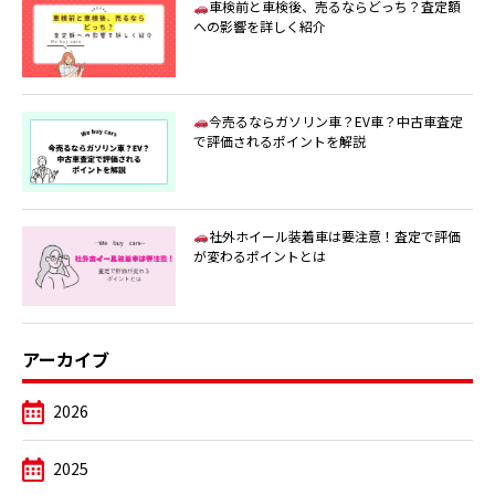
車検前と車検後、売るならどっち？査定額
への影響を詳しく紹介
今売るならガソリン車？EV車？中古車査定
で評価されるポイントを解説
社外ホイール装着車は要注意！査定で評価
が変わるポイントとは
アーカイブ
2026
2025