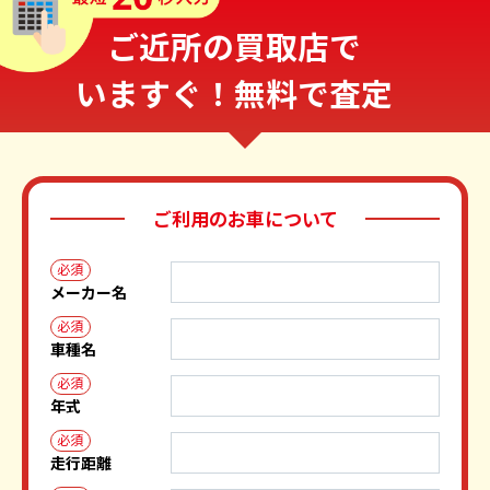
ご近所の買取店で
いますぐ！無料で査定
ご利用のお車について
必須
メーカー名
必須
車種名
必須
年式
必須
走行距離