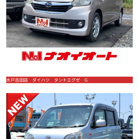
水戸吉田店 ダイハツ タントエグゼ G