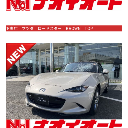
下妻店 マツダ ロードスター BROWN TOP