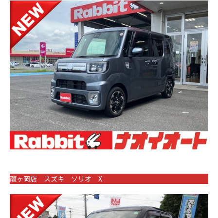
龍ヶ岡店 スズキ ソリオ X