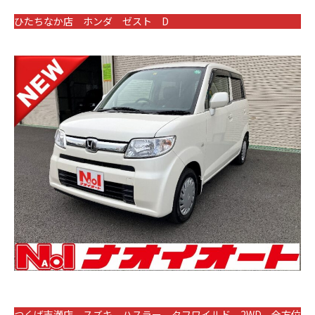
ひたちなか店 ホンダ ゼスト D
つくば吉瀬店 スズキ ハスラー タフワイルド 2WD 全方位