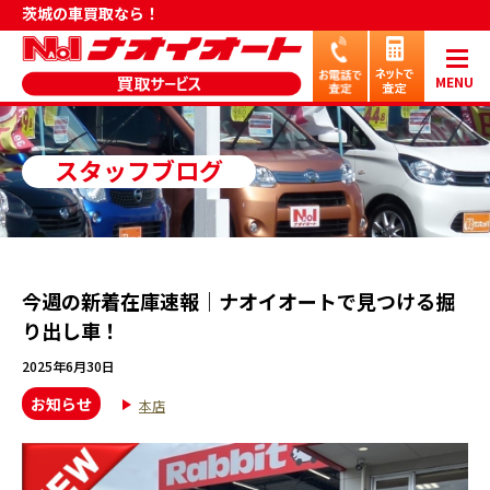
茨城の車買取なら！
MENU
スタッフブログ
今週の新着在庫速報｜ナオイオートで見つける掘
り出し車！
2025年6月30日
お知らせ
本店