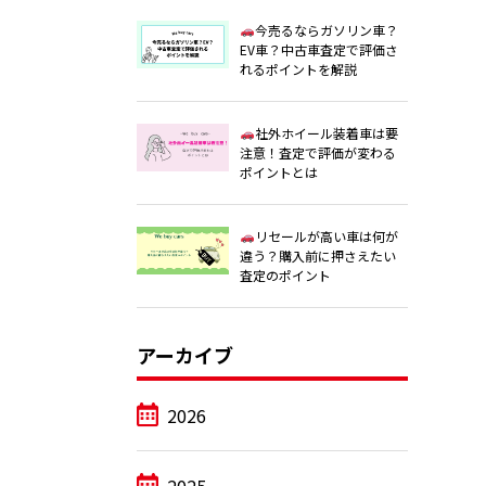
今売るならガソリン車？
EV車？中古車査定で評価さ
れるポイントを解説
社外ホイール装着車は要
注意！査定で評価が変わる
ポイントとは
リセールが高い車は何が
違う？購入前に押さえたい
査定のポイント
アーカイブ
2026