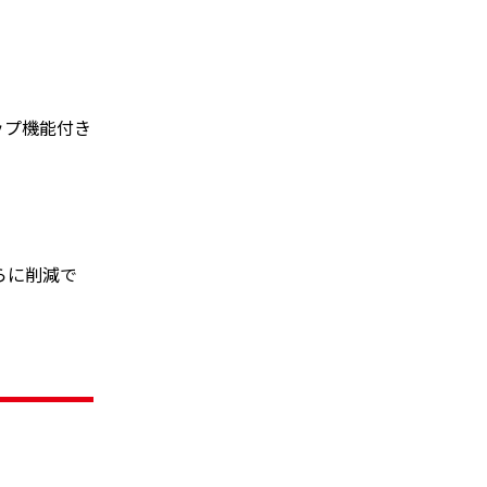
ップ機能付き
らに削減で