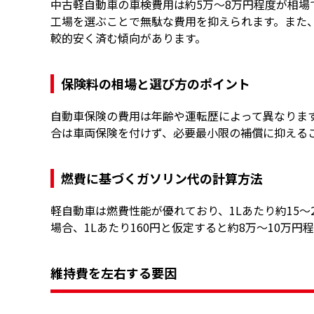
中古軽自動車の車検費用は約5万〜8万円程度が相
工場を選ぶことで無駄な費用を抑えられます。また
較的安く済む傾向があります。
保険料の相場と選び方のポイント
自動車保険の費用は年齢や運転歴によって異なりま
合は車両保険を付けず、必要最小限の補償に抑える
燃費に基づくガソリン代の計算方法
軽自動車は燃費性能が優れており、1Lあたり約15〜
場合、1Lあたり160円と仮定すると約8万〜10万円
維持費を左右する要因