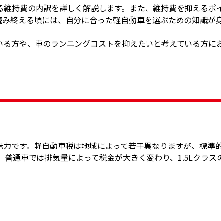
る維持費の内訳を詳しく解説します。また、維持費を抑えるポ
読み終える頃には、自分に合った軽自動車を選ぶための知識が
いる方や、車のランニングコストを抑えたいと考えている方に
魅力です。軽自動車税は地域によって若干異なりますが、標準
方、普通車では排気量によって税金が大きく変わり、1.5Lクラス