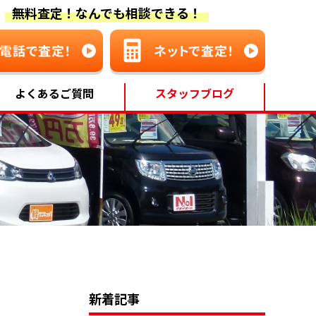
無料査定！なんでも相談できる！
よくあるご質問
スタッフブログ
新着記事