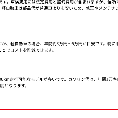
場です。車検費用には法定費用と整備費用が含まれますが、信頼
、軽自動車は部品代が普通車よりも安いため、修理やメンテナ
すが、軽自動車の場合、年間約3万円〜5万円が目安です。特に
ことでコストを削減できます。
20km走行可能なモデルが多いです。ガソリン代は、年間1万
程度となります。