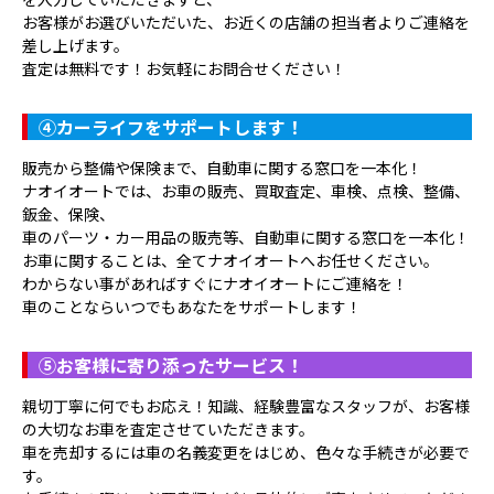
お客様がお選びいただいた、お近くの店舗の担当者よりご連絡を
差し上げます。
査定は無料です！お気軽にお問合せください！
④
カーライフをサポートします！
販売から整備や保険まで、自動車に関する窓口を一本化！
ナオイオートでは、お車の販売、買取査定、車検、点検、整備、
鈑金、保険、
車のパーツ・カー用品の販売等、自動車に関する窓口を一本化！
お車に関することは、全てナオイオートへお任せください。
わからない事があればすぐにナオイオートにご連絡を！
車のことならいつでもあなたをサポートします！
⑤
お客様に寄り添ったサービス！
親切丁寧に何でもお応え！知識、経験豊富なスタッフが、お客様
の大切なお車を査定させていただきます。
車を売却するには車の名義変更をはじめ、色々な手続きが必要で
す。