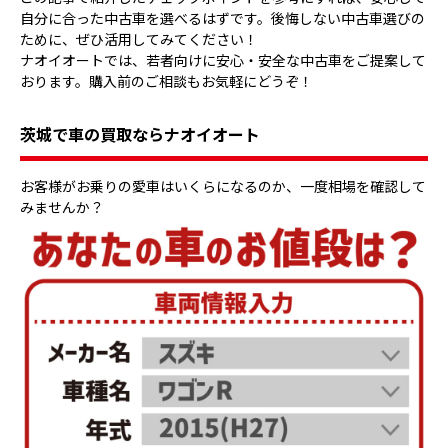
自分に合った中古車を選べるはずです。後悔しない中古車選びの
ために、ぜひ活用してみてください！
ナオイオートでは、若者向けに安心・安全な中古車をご提案して
おります。購入前のご相談もお気軽にどうぞ！
茨城で車の買取ならナオイオート
お客様がお乗りの愛車はいくらになるのか、一度相場を確認して
みませんか？