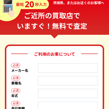
茨城県、またはお近くのお客様へ
ご近所の買取店で
いますぐ！無料で査定
ご利用のお車について
必須
メーカー名
必須
車種名
必須
年式
必須
走行距離