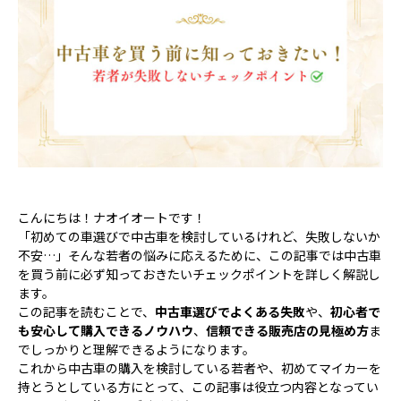
こんにちは！ナオイオートです！
「初めての車選びで中古車を検討しているけれど、失敗しないか
不安…」そんな若者の悩みに応えるために、この記事では中古車
を買う前に必ず知っておきたいチェックポイントを詳しく解説し
ます。
この記事を読むことで、
中古車選びでよくある失敗
や、
初心者で
も安心して購入できるノウハウ
、
信頼できる販売店の見極め方
ま
でしっかりと理解できるようになります。
これから中古車の購入を検討している若者や、初めてマイカーを
持とうとしている方にとって、この記事は役立つ内容となってい