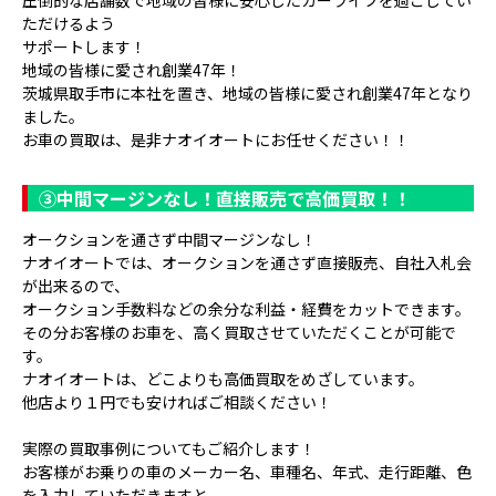
ただけるよう
サポートします！
地域の皆様に愛され創業47年！
茨城県取手市に本社を置き、地域の皆様に愛され創業47年となり
ました。
お車の買取は、是非ナオイオートにお任せください！！
③
中間マージンなし！直接販売で高価買取！！
オークションを通さず中間マージンなし！
ナオイオートでは、オークションを通さず直接販売、自社入札会
が出来るので、
オークション手数料などの余分な利益・経費をカットできます。
その分お客様のお車を、高く買取させていただくことが可能で
す。
ナオイオートは、どこよりも高価買取をめざしています。
他店より１円でも安ければご相談ください！
実際の買取事例についてもご紹介します！
お客様がお乗りの車のメーカー名、車種名、年式、走行距離、色
を入力していただきますと、