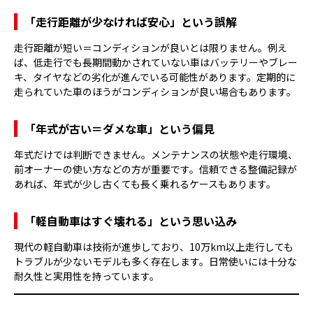
「走行距離が少なければ安心」という誤解
走行距離が短い＝コンディションが良いとは限りません。例え
ば、低走行でも長期間動かされていない車はバッテリーやブレー
キ、タイヤなどの劣化が進んでいる可能性があります。定期的に
走られていた車のほうがコンディションが良い場合もあります。
「年式が古い＝ダメな車」という偏見
年式だけでは判断できません。メンテナンスの状態や走行環境、
前オーナーの使い方などの方が重要です。信頼できる整備記録が
あれば、年式が少し古くても長く乗れるケースもあります。
「軽自動車はすぐ壊れる」という思い込み
現代の軽自動車は技術が進歩しており、10万km以上走行しても
トラブルが少ないモデルも多く存在します。日常使いには十分な
耐久性と実用性を持っています。