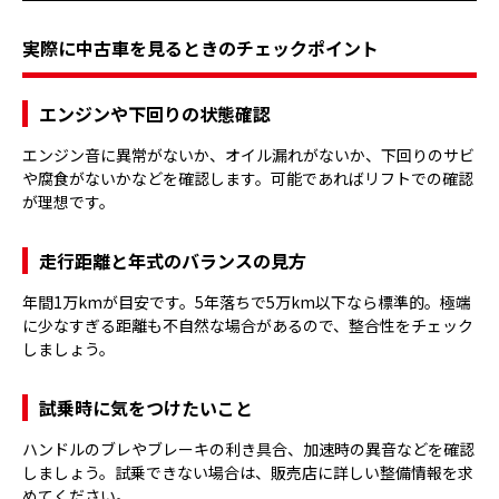
実際に中古車を見るときのチェックポイント
エンジンや下回りの状態確認
エンジン音に異常がないか、オイル漏れがないか、下回りのサビ
や腐食がないかなどを確認します。可能であればリフトでの確認
が理想です。
走行距離と年式のバランスの見方
年間1万kmが目安です。5年落ちで5万km以下なら標準的。極端
に少なすぎる距離も不自然な場合があるので、整合性をチェック
しましょう。
試乗時に気をつけたいこと
ハンドルのブレやブレーキの利き具合、加速時の異音などを確認
しましょう。試乗できない場合は、販売店に詳しい整備情報を求
めてください。