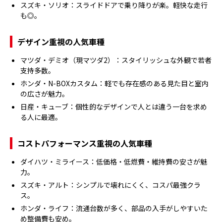
スズキ・ソリオ：スライドドアで乗り降りが楽。軽快な走行
も◎。
デザイン重視の人気車種
マツダ・デミオ（現マツダ2）：スタイリッシュな外観で若者
支持多数。
ホンダ・N-BOXカスタム：軽でも存在感のある見た目と室内
の広さが魅力。
日産・キューブ：個性的なデザインで人とは違う一台を求め
る人に最適。
コストパフォーマンス重視の人気車種
ダイハツ・ミライース：低価格・低燃費・維持費の安さが魅
力。
スズキ・アルト：シンプルで壊れにくく、コスパ最強クラ
ス。
ホンダ・ライフ：流通台数が多く、部品の入手がしやすいた
め整備費も安め。