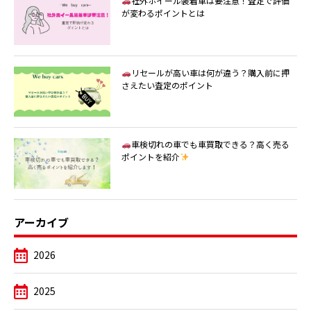
社外ホイール装着車は要注意！査定で評価
が変わるポイントとは
リセールが高い車は何が違う？購入前に押
さえたい査定のポイント
車検切れの車でも車買取できる？高く売る
ポイントを紹介
アーカイブ
2026
2025