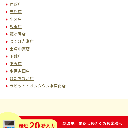
戸頭店
守谷店
牛久店
坂東店
龍ヶ岡店
つくば吉瀬店
土浦中貫店
下館店
下妻店
水戸吉田店
ひたちなか店
ラビットイオンタウン水戸南店
茨城県、またはお近くのお客様へ