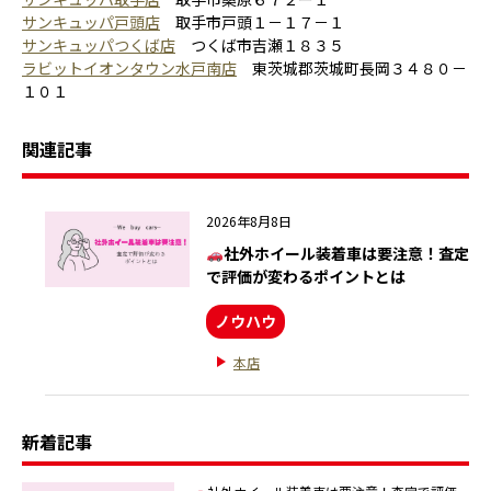
サンキュッパ戸頭店
取手市戸頭１－１７－１
サンキュッパつくば店
つくば市吉瀬１８３５
ラビットイオンタウン水戸南店
東茨城郡茨城町長岡３４８０－
１０１
関連記事
2026年8月8日
社外ホイール装着車は要注意！査定
で評価が変わるポイントとは
ノウハウ
本店
新着記事