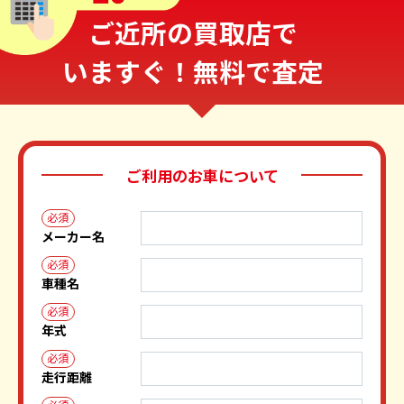
ご近所の買取店で
いますぐ！無料で査定
ご利用のお車について
必須
メーカー名
必須
車種名
必須
年式
必須
走行距離