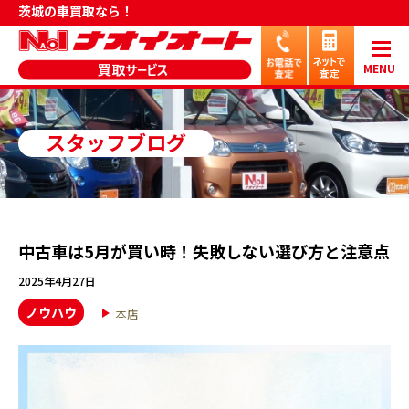
茨城の車買取なら！
MENU
スタッフブログ
中古車は5月が買い時！失敗しない選び方と注意点
2025年4月27日
ノウハウ
本店