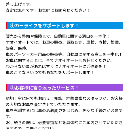
差し上げます。
査定は無料です！お気軽にお問合せください！
④
カーライフをサポートします！
販売から整備や保険まで、自動車に関する窓口を一本化！
ナオイオートでは、お車の販売、買取査定、車検、点検、整備、
鈑金、保険、
車のパーツ・カー用品の販売等、自動車に関する窓口を一本化！
お車に関することは、全てナオイオートへお任せください。
わからない事があればすぐにナオイオートにご連絡を！
車のことならいつでもあなたをサポートします！
⑤
お客様に寄り添ったサービス！
親切丁寧に何でもお応え！知識、経験豊富なスタッフが、お客様
の大切なお車を査定させていただきます。
車を売却するには車の名義変更をはじめ、色々な手続きが必要で
す。
お手続きの際は、必要書類などを具体的にご案内させていただき
ますので、ご安心ください。