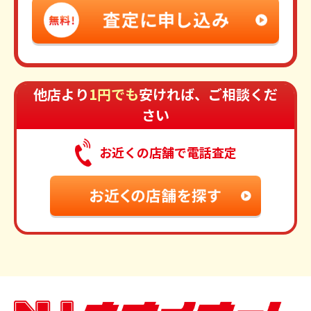
他店より
1円でも
安ければ、ご相談くだ
さい
お近くの店舗で電話査定