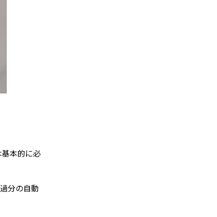
は基本的に必
経過分の自動