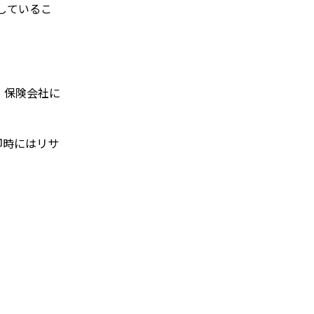
しているこ
、保険会社に
却時にはリサ