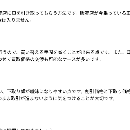
売店に車を引き取ってもらう方法です。販売店が今乗っている
金は入りません。
行うので、買い替える手間を省くことが出来る点です。また、
わせて買取価格の交渉も可能なケースが多いです。
り、下取り額が曖昧になりやすい点です。割引価格と下取り価
のまま取引が進まないように気をつけることが大切です。