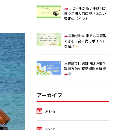
リセールが高い車は何が
違う？購入前に押さえたい
査定のポイント
車検切れの車でも車買取
できる？高く売るポイント
を紹介
車買取で印鑑証明は必要？
取得方法や有効期限を解説
アーカイブ
2026