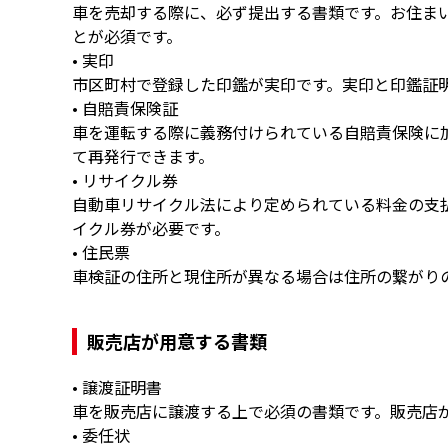
車を売却する際に、必ず提出する書類です。お住まい
とが必須です。
• 実印
市区町村で登録した印鑑が実印です。実印と印鑑証
• 自賠責保険証
車を運転する際に義務付けられている自賠責保険に
て再発行できます。
• リサイクル券
自動車リサイクル法により定められている料金の支
イクル券が必要です。
• 住民票
車検証の住所と現住所が異なる場合は住所の繋がり
販売店が用意する書類
• 譲渡証明書
車を販売店に譲渡する上で必須の書類です。販売店
• 委任状