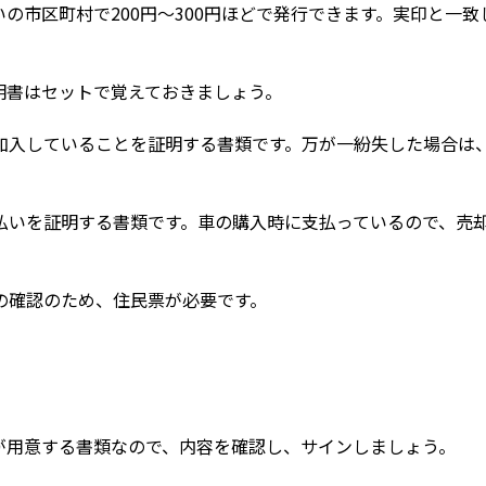
の市区町村で200円～300円ほどで発行できます。実印と一致
明書はセットで覚えておきましょう。
加入していることを証明する書類です。万が一紛失した場合は
払いを証明する書類です。車の購入時に支払っているので、売
の確認のため、住民票が必要です。
が用意する書類なので、内容を確認し、サインしましょう。