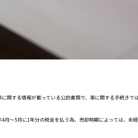
車に関する情報が載っている公的書類で、車に関する手続きで
4月〜5月に1年分の税金を払う為、売却時期によっては、未