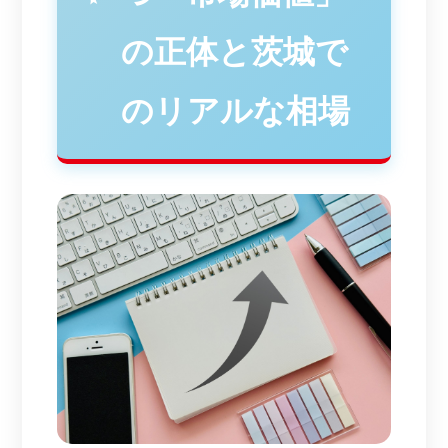
の正体と茨城で
のリアルな相場