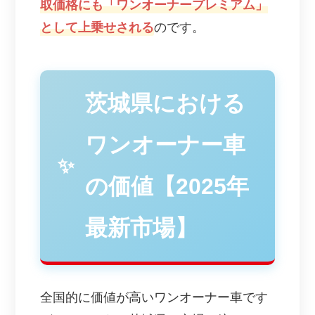
取価格にも「ワンオーナープレミアム」
として上乗せされる
のです。
茨城県における
ワンオーナー車
の価値【2025年
最新市場】
全国的に価値が高いワンオーナー車です