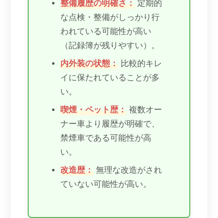
整備履歴の明確さ：
定期的
な点検・整備がしっかり行
われている可能性が高い
（記録簿が残りやすい）。
内外装の状態：
比較的キレ
イに保たれていることが多
い。
喫煙・ペット歴：
複数オー
ナー車より履歴が明確で、
禁煙車である可能性が高
い。
改造歴：
無理な改造がされ
ていない可能性が高い。