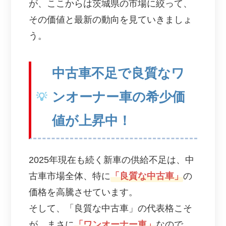
が、ここからは茨城県の市場に絞って、
その価値と最新の動向を見ていきましょ
う。
中古車不足で良質なワ
ンオーナー車の希少価
値が上昇中！
2025年現在も続く新車の供給不足は、中
古車市場全体、特に
「良質な中古車」
の
価格を高騰させています。
そして、「良質な中古車」の代表格こそ
が、まさに
「ワンオーナー車」
なので