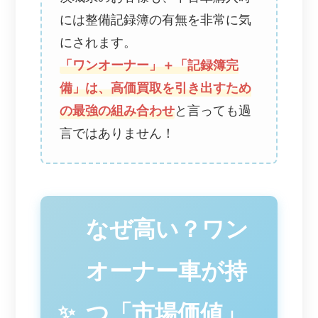
には整備記録簿の有無を非常に気
にされます。
「ワンオーナー」＋「記録簿完
備」は、高価買取を引き出すため
の最強の組み合わせ
と言っても過
言ではありません！
なぜ高い？ワン
オーナー車が持
つ「市場価値」