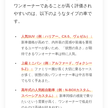
ワンオーナーであることが高く評価され
やすいのは、以下のようなタイプの車で
す。
人気SUV（例：ハリアー、CX-5、ヴェゼル）：
新車価格が高めで、内外装の質感や装備を重視
するユーザーが多いため、「状態の良さ」が期
待できるワンオーナー車は特に人気。
上級ミニバン（例：アルファード、ヴォクシー
S-Z）：
ファミリー層が長く大切に乗るケース
が多く、状態の良いワンオーナー車は中古市場
でも引く手あまた。
高年式の人気軽自動車（例：N-BOXカスタム、
スペーシアカスタム）：
新車同様の感覚で乗り
たいという需要が高く、ワンオーナーで低走行
のものは高値が付きやすい。