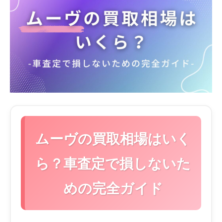
ムーヴの買取相場はいく
ら？車査定で損しないた
めの完全ガイド