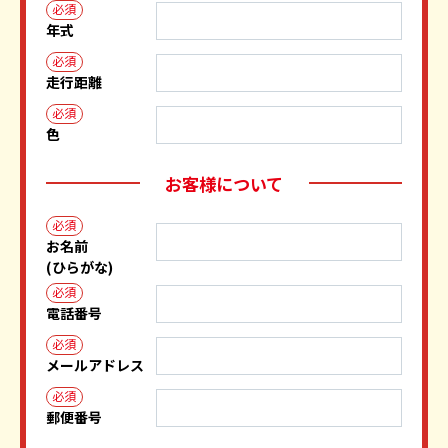
必須
年式
必須
走行距離
必須
色
お客様について
必須
お名前
(ひらがな)
必須
電話番号
必須
メールアドレス
必須
郵便番号