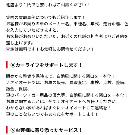
他店より１円でも安ければご相談ください！
実際の買取事例についてもご紹介します！
お客様がお乗りの車のメーカー名、車種名、年式、走行距離、色
を入力していただきますと、
お客様がお選びいただいた、お近くの店舗の担当者よりご連絡を
差し上げます。
査定は無料です！お気軽にお問合せください！
④
カーライフをサポートします！
販売から整備や保険まで、自動車に関する窓口を一本化！
ナオイオートでは、お車の販売、買取査定、車検、点検、整備、
鈑金、保険、
車のパーツ・カー用品の販売等、自動車に関する窓口を一本化！
お車に関することは、全てナオイオートへお任せください。
わからない事があればすぐにナオイオートにご連絡を！
車のことならいつでもあなたをサポートします！
⑤
お客様に寄り添ったサービス！