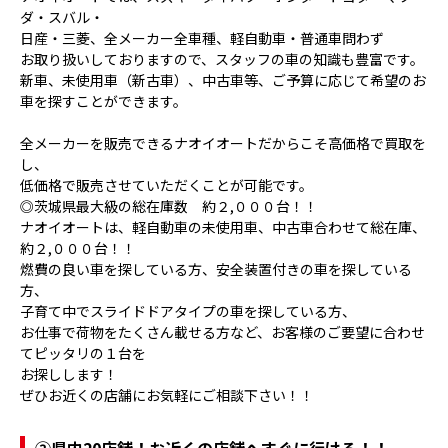
ダ・スバル・
日産・三菱、全メーカー全車種、軽自動車・普通車問わず
お取り扱いしておりますので、スタッフの車の知識も豊富です。
新車、未使用車（新古車）、中古車等、ご予算に応じて希望のお
車を探すことができます。
全メーカーを販売できるナオイオートだからこそ高価格で買取を
し、
低価格で販売させていただくことが可能です。
◎茨城県最大級の総在庫数 約２,０００台！！
ナオイオートは、軽自動車の未使用車、中古車合わせて総在庫、
約２,０００台！！
燃費の良い車を探している方、安全装置付きの車を探している
方、
子育て中でスライドドアタイプの車を探している方、
お仕事で荷物をたくさん載せる方など、お客様のご要望に合わせ
てピッタリの１台を
お探しします！
ぜひお近くの店舗にお気軽にご相談下さい！！