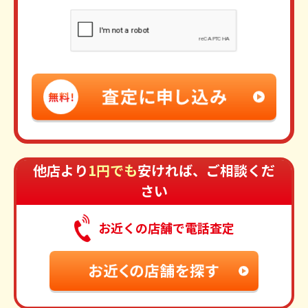
他店より
1円でも
安ければ、ご相談くだ
さい
お近くの店舗で電話査定