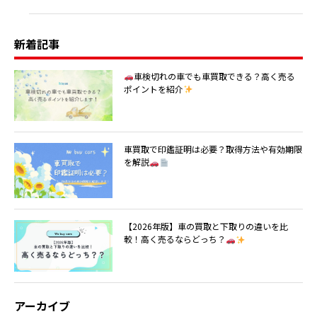
新着記事
車検切れの車でも車買取できる？高く売る
ポイントを紹介
車買取で印鑑証明は必要？取得方法や有効期限
を解説
【2026年版】車の買取と下取りの違いを比
較！高く売るならどっち？
アーカイブ