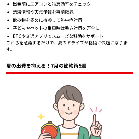
出発前にエアコンと冷房効率をチェック
渋滞情報や天気予報を事前確認
飲み物を多めに持参して熱中症対策
子どもやペットの乗車時は暑さ対策を万全に
ETCや交通アプリでスムーズな移動をサポート
これらを意識するだけで、夏のドライブが格段に快適になりま
す。
夏の出費を抑える！7月の節約術5選