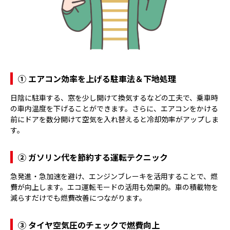
① エアコン効率を上げる駐車法＆下地処理
日陰に駐車する、窓を少し開けて換気するなどの工夫で、乗車時
の車内温度を下げることができます。さらに、エアコンをかける
前にドアを数分開けて空気を入れ替えると冷却効率がアップしま
す。
② ガソリン代を節約する運転テクニック
急発進・急加速を避け、エンジンブレーキを活用することで、燃
費が向上します。エコ運転モードの活用も効果的。車の積載物を
減らすだけでも燃費改善につながります。
③ タイヤ空気圧のチェックで燃費向上