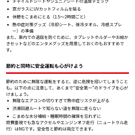
チャイルドシートやジュニアシートの温度チェック
窓ガラスにUVカットフィルムを貼る
休憩をこまめにとる（1.5〜2時間ごと）
熱中症対策グッズ（冷却シート、保冷タオル、冷感スプレ
ー）の準備
また、車内での退屈を防ぐために、タブレットホルダーやお絵か
きセットなどのエンタメグッズを用意しておくのもおすすめで
す。
節約と同時に安全運転も心がけよう
節約のために無理な運転をすると、逆に危険を招いてしまうこと
も。以下の点に注意して、あくまで“安全第一”のドライブを心が
けましょう。
無理なエアコンの切りすぎで熱中症リスクが上がる
渋滞回避ルートで知らない道を無理に走らない
こまめな水分補給・睡眠時間の確保を忘れずに
燃費重視でも急なアクセルやエンジンオフ走行（ニュートラル走
行）はNGです。安全性と節約は両立できます。