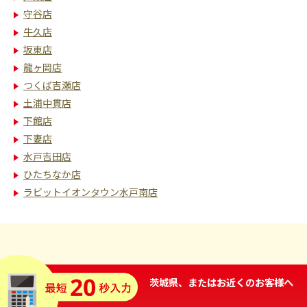
守谷店
牛久店
坂東店
龍ヶ岡店
つくば吉瀬店
土浦中貫店
下館店
下妻店
水戸吉田店
ひたちなか店
ラビットイオンタウン水戸南店
茨城県、またはお近くのお客様へ