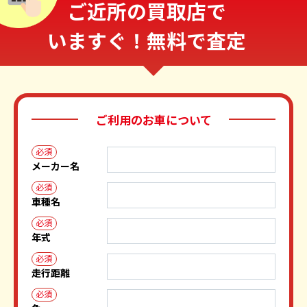
ご近所の買取店で
いますぐ！無料で査定
ご利用のお車について
必須
メーカー名
必須
車種名
必須
年式
必須
走行距離
必須