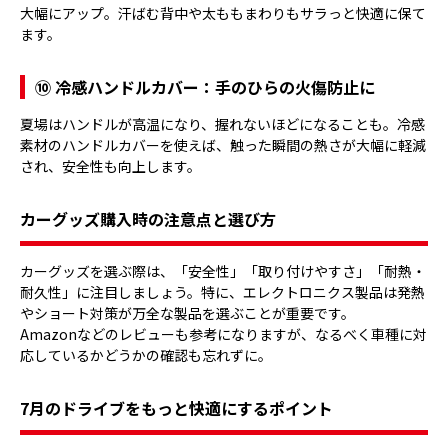
大幅にアップ。汗ばむ背中や太ももまわりもサラっと快適に保て
ます。
⑩ 冷感ハンドルカバー：手のひらの火傷防止に
夏場はハンドルが高温になり、握れないほどになることも。冷感
素材のハンドルカバーを使えば、触った瞬間の熱さが大幅に軽減
され、安全性も向上します。
カーグッズ購入時の注意点と選び方
カーグッズを選ぶ際は、「安全性」「取り付けやすさ」「耐熱・
耐久性」に注目しましょう。特に、エレクトロニクス製品は発熱
やショート対策が万全な製品を選ぶことが重要です。
Amazonなどのレビューも参考になりますが、なるべく車種に対
応しているかどうかの確認も忘れずに。
7月のドライブをもっと快適にするポイント