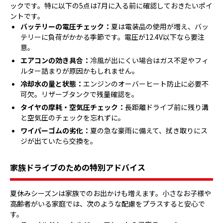
ックです。特に以下の5点は7月に入る前に確認しておきたいポイ
ントです。
バッテリーの電圧チェック：
夏は電装品の使用が増え、バッ
テリーに負荷がかかる季節です。電圧が12.4V以下なら要注
意。
エアコンの効き具合：
冷風が出にくい場合はガス不足やフィ
ルター詰まりが原因かもしれません。
冷却水の量と状態：
エンジンのオーバーヒート防止に必要不
可欠。リザーブタンクで残量確認を。
タイヤの摩耗・空気圧チェック：
長距離ドライブ前に残り溝
と空気圧のチェックを忘れずに。
ワイパーゴムの劣化：
夏の急な豪雨に備えて、拭き取りにス
ジが出ていたら交換を。
家族ドライブのための特別アドバイス
夏休みシーズンは家族でのお出かけも増えます。小さなお子様や
高齢者がいる家庭では、次のような配慮をプラスすると安心で
す。