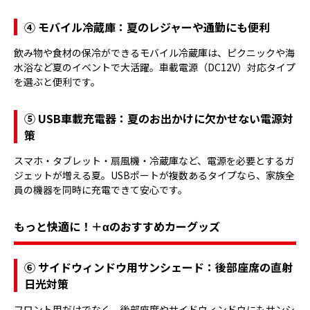
④ モバイル冷蔵庫：夏のレジャーや通勤にも便利
飲み物や食材の保冷ができるモバイル冷蔵庫は、ピクニックや海
水浴など夏のイベントで大活躍。車載電源（DC12V）対応タイプ
を選ぶと便利です。
⑤ USB車載充電器：夏のお出かけに欠かせない電源対
策
スマホ・タブレット・扇風機・冷蔵庫など、電源を必要とするガ
ジェットが増える夏。USBポートが複数あるタイプなら、家族全
員の機器を同時に充電できて安心です。
もっと快適に！＋αのおすすめカーグッズ
⑥ サイドウィンドウ用サンシェード：後部座席の直射
日光対策
フロント用だけでなく、後部座席やサイドウィンドウにもサンシ