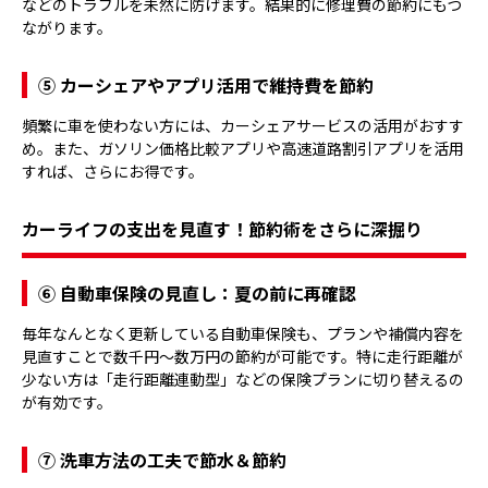
などのトラブルを未然に防げます。結果的に修理費の節約にもつ
ながります。
⑤ カーシェアやアプリ活用で維持費を節約
頻繁に車を使わない方には、カーシェアサービスの活用がおすす
め。また、ガソリン価格比較アプリや高速道路割引アプリを活用
すれば、さらにお得です。
カーライフの支出を見直す！節約術をさらに深掘り
⑥ 自動車保険の見直し：夏の前に再確認
毎年なんとなく更新している自動車保険も、プランや補償内容を
見直すことで数千円〜数万円の節約が可能です。特に走行距離が
少ない方は「走行距離連動型」などの保険プランに切り替えるの
が有効です。
⑦ 洗車方法の工夫で節水＆節約