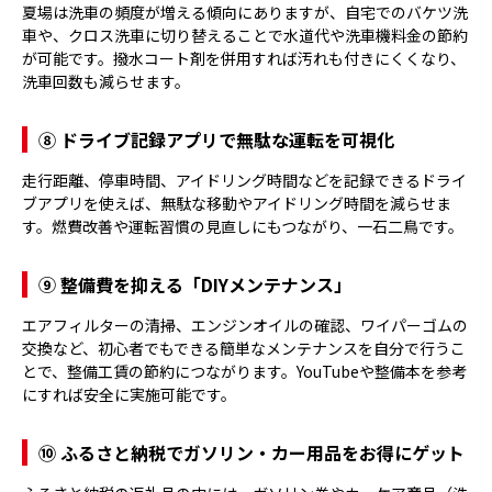
夏場は洗車の頻度が増える傾向にありますが、自宅でのバケツ洗
車や、クロス洗車に切り替えることで水道代や洗車機料金の節約
が可能です。撥水コート剤を併用すれば汚れも付きにくくなり、
洗車回数も減らせます。
⑧ ドライブ記録アプリで無駄な運転を可視化
走行距離、停車時間、アイドリング時間などを記録できるドライ
ブアプリを使えば、無駄な移動やアイドリング時間を減らせま
す。燃費改善や運転習慣の見直しにもつながり、一石二鳥です。
⑨ 整備費を抑える「DIYメンテナンス」
エアフィルターの清掃、エンジンオイルの確認、ワイパーゴムの
交換など、初心者でもできる簡単なメンテナンスを自分で行うこ
とで、整備工賃の節約につながります。YouTubeや整備本を参考
にすれば安全に実施可能です。
⑩ ふるさと納税でガソリン・カー用品をお得にゲット