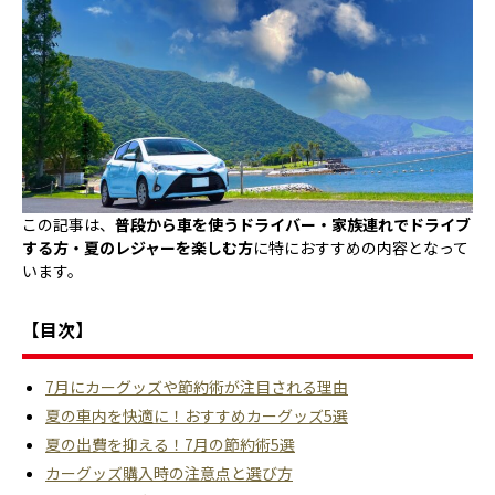
この記事は、
普段から車を使うドライバー・家族連れでドライブ
する方・夏のレジャーを楽しむ方
に特におすすめの内容となって
います。
【目次】
7月にカーグッズや節約術が注目される理由
夏の車内を快適に！おすすめカーグッズ5選
夏の出費を抑える！7月の節約術5選
カーグッズ購入時の注意点と選び方