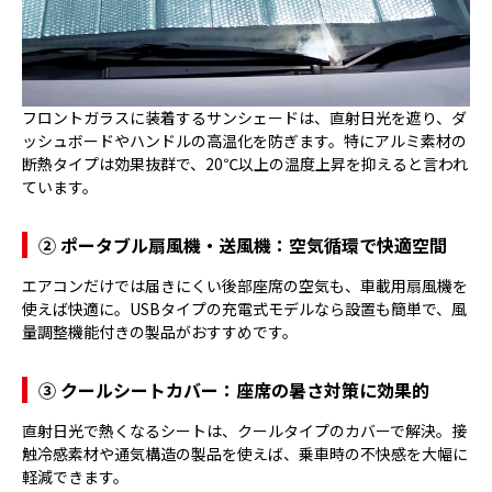
フロントガラスに装着するサンシェードは、直射日光を遮り、ダ
ッシュボードやハンドルの高温化を防ぎます。特にアルミ素材の
断熱タイプは効果抜群で、20℃以上の温度上昇を抑えると言われ
ています。
② ポータブル扇風機・送風機：空気循環で快適空間
エアコンだけでは届きにくい後部座席の空気も、車載用扇風機を
使えば快適に。USBタイプの充電式モデルなら設置も簡単で、風
量調整機能付きの製品がおすすめです。
③ クールシートカバー：座席の暑さ対策に効果的
直射日光で熱くなるシートは、クールタイプのカバーで解決。接
触冷感素材や通気構造の製品を使えば、乗車時の不快感を大幅に
軽減できます。