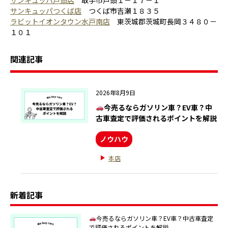
サンキュッパ戸頭店
取手市戸頭１－１７－１
サンキュッパつくば店
つくば市吉瀬１８３５
ラビットイオンタウン水戸南店
東茨城郡茨城町長岡３４８０－
１０１
関連記事
2026年8月9日
今売るならガソリン車？EV車？中
古車査定で評価されるポイントを解説
ノウハウ
本店
新着記事
今売るならガソリン車？EV車？中古車査定
で評価されるポイントを解説