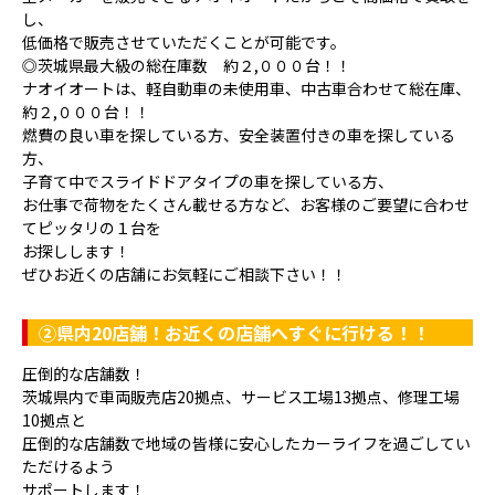
し、
低価格で販売させていただくことが可能です。
◎茨城県最大級の総在庫数 約２,０００台！！
ナオイオートは、軽自動車の未使用車、中古車合わせて総在庫、
約２,０００台！！
燃費の良い車を探している方、安全装置付きの車を探している
方、
子育て中でスライドドアタイプの車を探している方、
お仕事で荷物をたくさん載せる方など、お客様のご要望に合わせ
てピッタリの１台を
お探しします！
ぜひお近くの店舗にお気軽にご相談下さい！！
②県内20店舗！お近くの店舗へすぐに行ける！！
圧倒的な店舗数！
茨城県内で車両販売店20拠点、サービス工場13拠点、修理工場
10拠点と
圧倒的な店舗数で地域の皆様に安心したカーライフを過ごしてい
ただけるよう
サポートします！