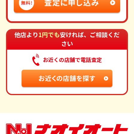
他店より
1円でも
安ければ、ご相談くだ
さい
お近くの店舗で電話査定