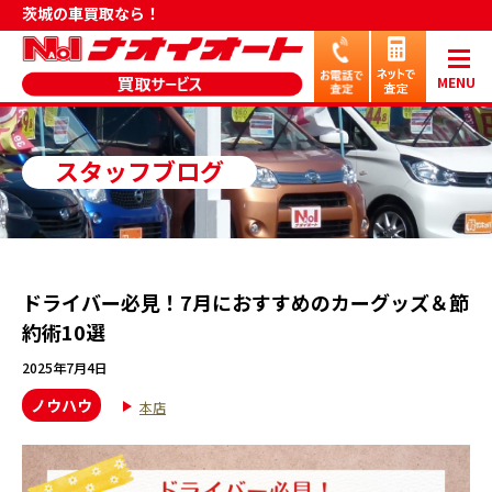
茨城の車買取なら！
MENU
スタッフブログ
ドライバー必見！7月におすすめのカーグッズ＆節
約術10選
2025年7月4日
ノウハウ
本店