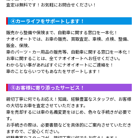
査定は無料です！お気軽にお問合せください！
④
カーライフをサポートします！
販売から整備や保険まで、自動車に関する窓口を一本化！
ナオイオートでは、お車の販売、買取査定、車検、点検、整備、
鈑金、保険、
車のパーツ・カー用品の販売等、自動車に関する窓口を一本化！
お車に関することは、全てナオイオートへお任せください。
わからない事があればすぐにナオイオートにご連絡を！
車のことならいつでもあなたをサポートします！
⑤
お客様に寄り添ったサービス！
親切丁寧に何でもお応え！知識、経験豊富なスタッフが、お客様
の大切なお車を査定させていただきます。
車を売却するには車の名義変更をはじめ、色々な手続きが必要で
す。
お手続きの際は、必要書類などを具体的にご案内させていただき
ますので、ご安心ください。
経験豊富なスタッフが、親切丁寧に何でもお応えします！