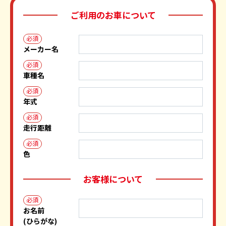
ご利用のお車について
必須
メーカー名
必須
車種名
必須
年式
必須
走行距離
必須
色
お客様について
必須
お名前
(ひらがな)