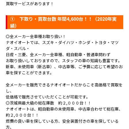
買取サービスがあります！
①
下取り・買取台数 年間4,600台！！（2020年実
績）
◎全メーカー全車種お取り扱い！
ナオイオートでは、スズキ・ダイハツ・ホンダ・トヨタ・マツ
ダ・スバル・
日産・三菱、全メーカー全車種、軽自動車・普通車問わず
お取り扱いしておりますので、スタッフの車の知識も豊富です。
新車、未使用車（新古車）、中古車等、ご予算に応じて希望のお
車を探すことができます。
全メーカーを販売できるナオイオートだからこそ高価格で買取を
し、
低価格で販売させていただくことが可能です。
◎茨城県最大級の総在庫数 約２,０００台！！
ナオイオートは、軽自動車の未使用車、中古車合わせて総在庫、
約２,０００台！！
燃費の良い車を探している方、安全装置付きの車を探している
方、