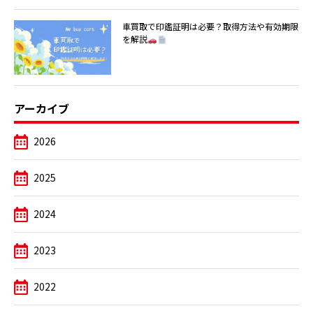
車買取で印鑑証明は必要？取得方法や有効期限
を解説
アーカイブ
2026
2025
2024
2023
2022