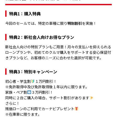
特典1：購入特典
今回のセールでは、特定の車種に限り
特別割引
を実施！
特典2：新社会人向けお得なプラン
新社会人向けの特別プランもご用意！月々の支払いを抑えられる
ローンプランや、初めてのクルマ購入をサポートする安心保証付
きプランなど、お客様のニーズに合わせた選択が可能です。
特典3：特別キャンペーン
初心者・学生割
１万円割引！
※免許取得中及び免許取得後１年以内に限ります。
家族・ペア割
３万円割引！
同時に２台ご購入の場合、サポート割引があります
さらに！
残価ローンのご利用でカーナビプレゼント
※在庫車に限ります。