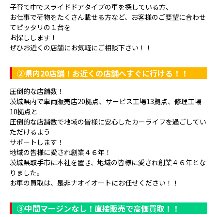
子育て中でスライドドアタイプの車を探している方、
お仕事で荷物をたくさん載せる方など、お客様のご要望に合わせ
てピッタリの１台を
お探しします！
ぜひお近くの店舗にお気軽にご相談下さい！！
②県内20店舗！お近くの店舗へすぐに行ける！！
圧倒的な店舗数！
茨城県内で車両販売店20拠点、サービス工場13拠点、修理工場
10拠点と
圧倒的な店舗数で地域の皆様に安心したカーライフを過ごしてい
ただけるよう
サポートします！
地域の皆様に愛され創業４６年！
茨城県取手市に本社を置き、地域の皆様に愛され創業４６年とな
りました。
お車の買取は、是非ナオイオートにお任せください！！
③
中間マージンなし！直接販売で高価買取！！