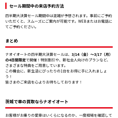
セール期間中の来店予約方法
四半期大決算セール期間中は混雑が予想されます。事前にご予約
いただくと、スムーズにご案内が可能です。WEBまたはお電話に
てご予約ください。
まとめ
ナオイオートの四半期大決算セールは、
3/14（金）～3/17（月）
の4日間限定
で開催！特別割引や、新社会人向けのプランなど、
さまざまな特典をご用意しています。
この機会に、新生活にぴったりの1台をお得に手に入れましょ
う！
皆さまのご来店を心よりお待ちしております！
茨城で車の買取ならナオイオート
お客様がお乗りの愛車はいくらになるのか、一度相場を確認して