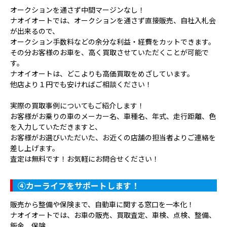
オークションを通さず中間マージンなし！
ナオイオートでは、オークションを通さず直接販売、自社入札会
が出来るので、
オークション手数料などの余分な利益・経費をカットできます。
その分お客様のお車を、高く買取させていただくことが可能で
す。
ナオイオートは、どこよりも高価買取をめざしています。
他店より１円でも安ければご相談ください！
実際の買取事例についてもご紹介します！
お客様がお乗りの車のメーカー名、車種名、年式、走行距離、色
を入力していただきますと、
お客様がお選びいただいた、お近くの店舗の担当者よりご連絡を
差し上げます。
査定は無料です！お気軽にお問合せください！
④
カーライフをサポートします！
販売から整備や保険まで、自動車に関する窓口を一本化！
ナオイオートでは、お車の販売、買取査定、車検、点検、整備、
鈑金、保険、