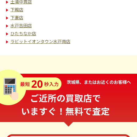
土浦中貫店
下館店
下妻店
水戸吉田店
ひたちなか店
ラビットイオンタウン水戸南店
茨城県、またはお近くのお客様へ
ご近所の買取店で
いますぐ！無料で査定