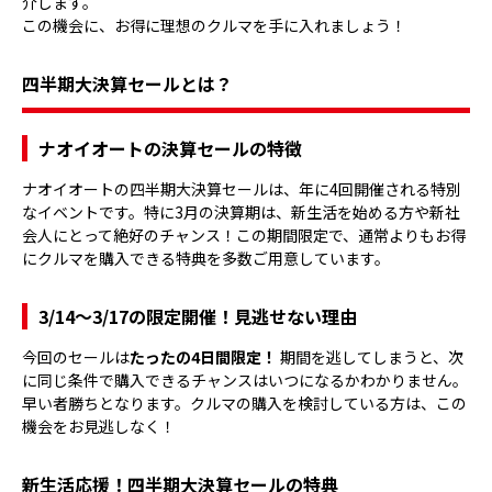
介します。
この機会に、お得に理想のクルマを手に入れましょう！
四半期大決算セールとは？
ナオイオートの決算セールの特徴
ナオイオートの四半期大決算セールは、年に4回開催される特別
なイベントです。特に3月の決算期は、新生活を始める方や新社
会人にとって絶好のチャンス！この期間限定で、通常よりもお得
にクルマを購入できる特典を多数ご用意しています。
3/14～3/17の限定開催！見逃せない理由
今回のセールは
たったの4日間限定！
期間を逃してしまうと、次
に同じ条件で購入できるチャンスはいつになるかわかりません。
早い者勝ちとなります。クルマの購入を検討している方は、この
機会をお見逃しなく！
新生活応援！四半期大決算セールの特典