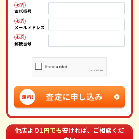
必須
電話番号
必須
メールアドレス
必須
郵便番号
他店より
1円でも
安ければ、ご相談くだ