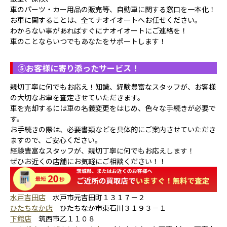
車のパーツ・カー用品の販売等、自動車に関する窓口を一本化！
お車に関することは、全てナオイオートへお任せください。
わからない事があればすぐにナオイオートにご連絡を！
車のことならいつでもあなたをサポートします！
⑤
お客様に寄り添ったサービス！
親切丁寧に何でもお応え！知識、経験豊富なスタッフが、お客様
の大切なお車を査定させていただきます。
車を売却するには車の名義変更をはじめ、色々な手続きが必要で
す。
お手続きの際は、必要書類などを具体的にご案内させていただき
ますので、ご安心ください。
経験豊富なスタッフが、親切丁寧に何でもお応えします！
ぜひお近くの店舗にお気軽にご相談ください！！
水戸吉田店
水戸市元吉田町１３１７－２
ひたちなか店
ひたちなか市東石川３１９３－１
下館店
筑西市乙１１０８