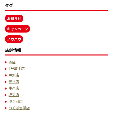
タグ
お知らせ
キャンペーン
ノウハウ
店舗情報
本店
6号取手店
戸頭店
守谷店
牛久店
坂東店
龍ヶ岡店
つくば吉瀬店