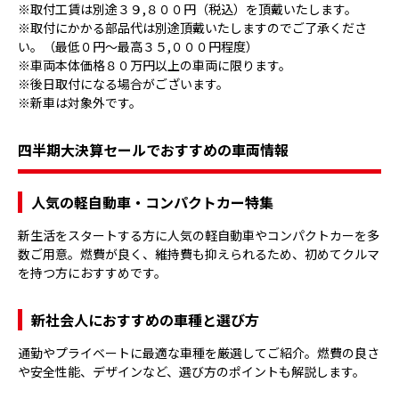
※取付工賃は別途３９,８００円（税込）を頂戴いたします。
※取付にかかる部品代は別途頂戴いたしますのでご了承くださ
い。（最低０円～最高３５,０００円程度）
※車両本体価格８０万円以上の車両に限ります。
※後日取付になる場合がございます。
※新車は対象外です。
四半期大決算セールでおすすめの車両情報
人気の軽自動車・コンパクトカー特集
新生活をスタートする方に人気の軽自動車やコンパクトカーを多
数ご用意。燃費が良く、維持費も抑えられるため、初めてクルマ
を持つ方におすすめです。
新社会人におすすめの車種と選び方
通勤やプライベートに最適な車種を厳選してご紹介。燃費の良さ
や安全性能、デザインなど、選び方のポイントも解説します。