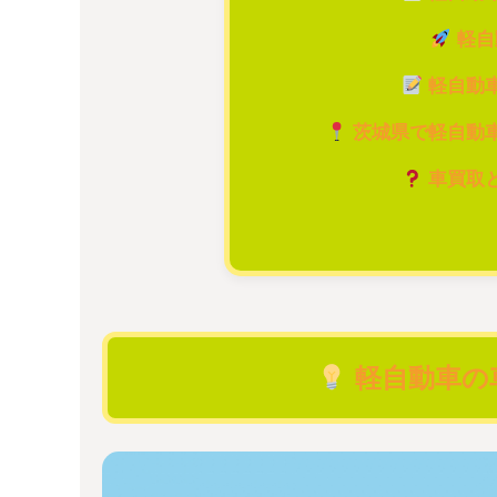
軽自
軽自動
茨城県で軽自動
車買取
軽自動車の