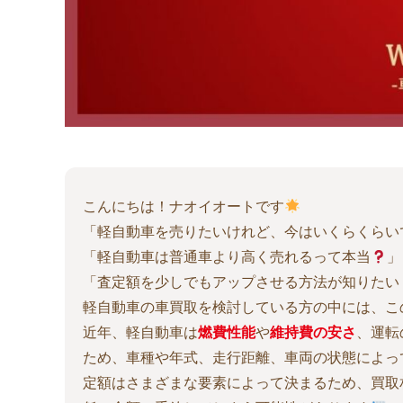
こんにちは！ナオイオートです
「軽自動車を売りたいけれど、今はいくらくらい
「軽自動車は普通車より高く売れるって本当
」
「査定額を少しでもアップさせる方法が知りたい
軽自動車の車買取を検討している方の中には、こ
近年、軽自動車は
燃費性能
や
維持費の安さ
、運転
ため、車種や年式、走行距離、車両の状態によっ
定額はさまざまな要素によって決まるため、買取