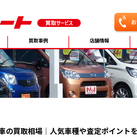
買取事例
店舗情報
車の買取相場｜人気車種や査定ポイント