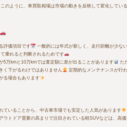
このように、車買取相場は市場の動きを反映して変化してい
る評価項目です
一般的には年式が新しく、走行距離が少な
して乗れると判断されるためです
5万kmと10万kmでは査定額に差が出ることがあります
た
きく下がるわけではありません
定期的なメンテナンスが行
がる場合もあります
れていることから、中古車市場でも安定した人気があります
アウトドア需要の高まりで注目されている軽SUVなどは、高価