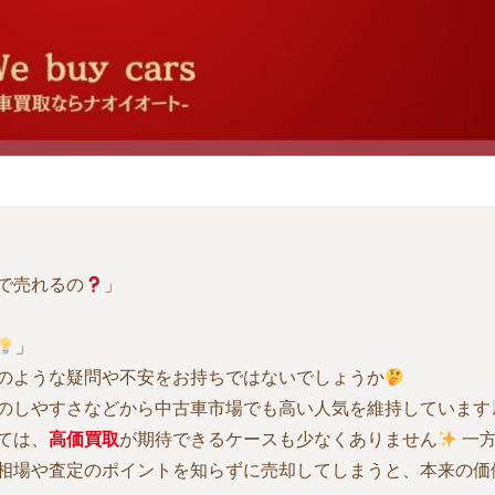
で売れるの
」
」
のような疑問や不安をお持ちではないでしょうか
のしやすさなどから中古車市場でも高い人気を維持しています
ては、
高価買取
が期待できるケースも少なくありません
一方
相場や査定のポイントを知らずに売却してしまうと、本来の価