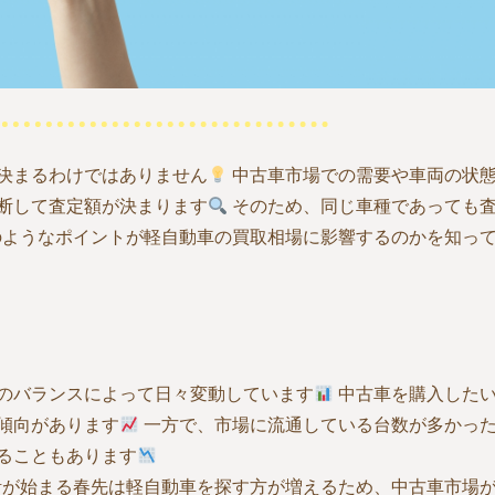
決まるわけではありません
中古車市場での需要や車両の状
断して査定額が決まります
そのため、同じ車種であっても
ようなポイントが軽自動車の買取相場に影響するのかを知っ
のバランスによって日々変動しています
中古車を購入した
傾向があります
一方で、市場に流通している台数が多かっ
ることもあります
が始まる春先は軽自動車を探す方が増えるため、中古車市場