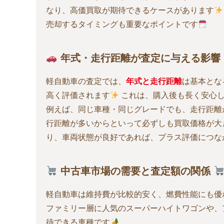
なり、高価買取が期待できるケースがあります
売却するタイミングも重要なポイントです
年式・走行距離が査定に与える影響
軽自動車の査定では、
年式と走行距離
は基本とな
高く評価されます
これは、購入後も長く安心
例えば、同じ車種・同じグレードでも、走行距離が
行距離が多いからといって必ずしも買取価格が大
り、車両状態が良好であれば、プラス評価につな
中古車市場の需要と査定額の関係
軽自動車は維持費が比較的安く、燃費性能にも優
ファミリー層に人気のスーパーハイトワゴンや、
待できる車種です