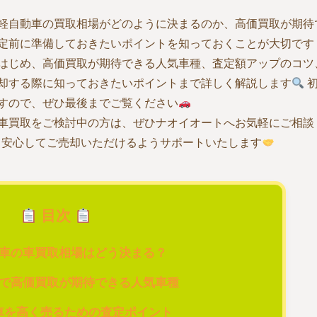
軽自動車の買取相場がどのように決まるのか、高価買取が期待
定前に準備しておきたいポイントを知っておくことが大切です
はじめ、高価買取が期待できる人気車種、査定額アップのコツ
却する際に知っておきたいポイントまで詳しく解説します
初
すので、ぜひ最後までご覧ください
車買取をご検討中の方は、ぜひナオイオートへお気軽にご相談
、安心してご売却いただけるようサポートいたします
目次
車の車買取相場はどう決まる？
で高価買取が期待できる人気車種
車を高く売るための査定ポイント