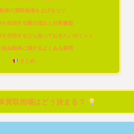
動車の買取相場を上げるコツ
車を売却する際の流れと必要書類
車を売却するなら知っておきたいポイント
と軽自動車に関するよくある質問
まとめ
車買取相場はどう決まる？