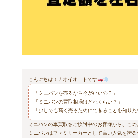
こんにちは！ナオイオートです
「ミニバンを売るなら今がいいの？」
「ミニバンの買取相場はどれくらい？」
「少しでも高く売るためにできることを知りた
ミニバンの車買取をご検討中のお客様から、この
ミニバンはファミリーカーとして高い人気を誇る