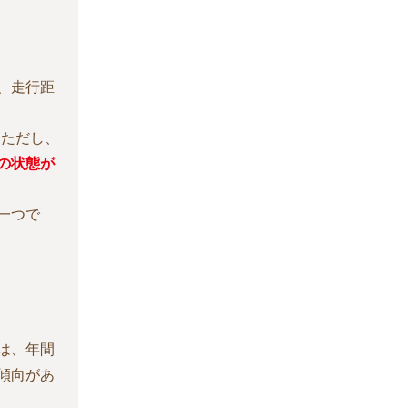
、走行距
。ただし、
の状態が
一つで
は、年間
傾向があ