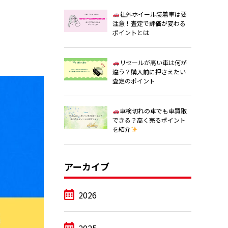
社外ホイール装着車は要
注意！査定で評価が変わる
ポイントとは
リセールが高い車は何が
違う？購入前に押さえたい
査定のポイント
車検切れの車でも車買取
できる？高く売るポイント
を紹介
アーカイブ
2026