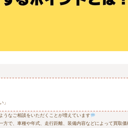
い」
ようなご相談をいただくことが増えています
一方で、車種や年式、走行距離、装備内容などによって買取価