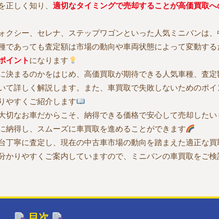
を正しく知り、
適切なタイミングで売却することが高価買取へ
ォクシー、セレナ、ステップワゴンといった人気ミニバンは、
種であっても査定額は市場の動向や車両状態によって変動する
ポイント
になります
に決まるのかをはじめ、高価買取が期待できる人気車種、査定
いて詳しく解説します。また、車買取で失敗しないためのポイ
りやすくご紹介します
大切なお車だからこそ、納得できる価格で安心して売却したい
に納得し、スムーズに車買取を進めることができます
台丁寧に査定し、現在の中古車市場の動向を踏まえた適正な買
分かりやすくご案内していますので、ミニバンの車買取をご検
目次