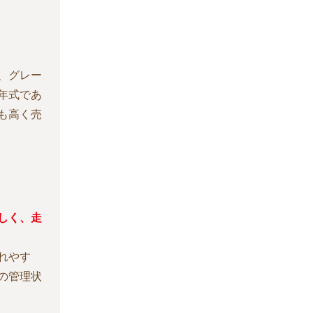
、グレー
年式であ
も高く売
しく、走
れやす
の管理状