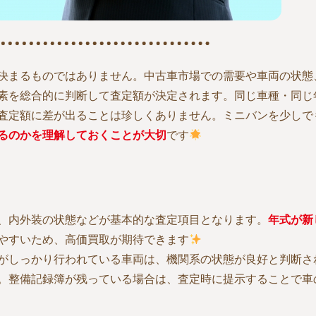
決まるものではありません。中古車市場での需要や車両の状態
素を総合的に判断して査定額が決定されます。同じ車種・同じ
査定額に差が出ることは珍しくありません。ミニバンを少しで
るのかを理解しておくことが大切
です
、内外装の状態などが基本的な査定項目となります。
年式が新
やすいため、高価買取が期待できます
がしっかり行われている車両は、機関系の状態が良好と判断さ
。整備記録簿が残っている場合は、査定時に提示することで車