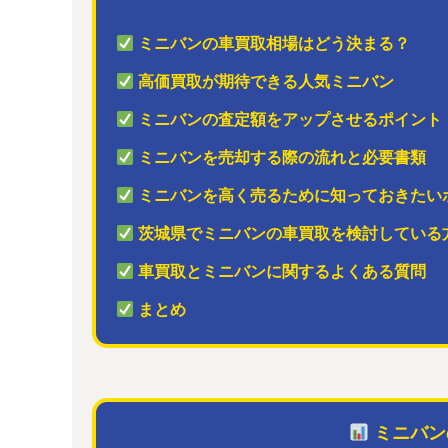
ミニバンの車買取相場はどう決まる？
高価買取が期待できる人気ミニバン
ミニバンの査定額をアップさせるポイント
ミニバンを売却する際の流れと必要書類
ミニバンを高く売るために知っておきたい
茨城県でミニバンの車買取を検討している
車買取とミニバンに関するよくある質問
まとめ
ミニバン