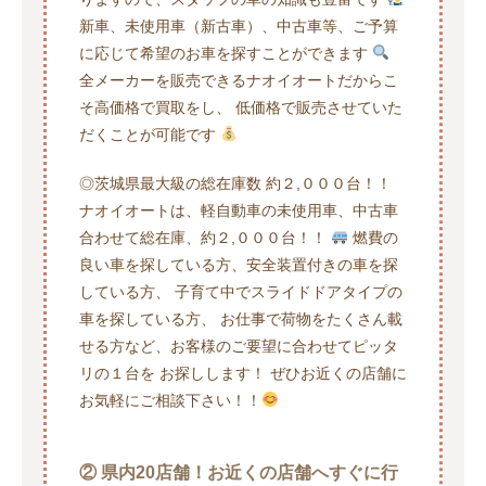
新車、未使用車（新古車）、中古車等、ご予算
に応じて希望のお車を探すことができます
全メーカーを販売できるナオイオートだからこ
そ高価格で買取をし、 低価格で販売させていた
だくことが可能です
◎茨城県最大級の総在庫数 約２,０００台！！
ナオイオートは、軽自動車の未使用車、中古車
合わせて総在庫、約２,０００台！！
燃費の
良い車を探している方、安全装置付きの車を探
している方、 子育て中でスライドドアタイプの
車を探している方、 お仕事で荷物をたくさん載
せる方など、お客様のご要望に合わせてピッタ
リの１台を お探しします！ ぜひお近くの店舗に
お気軽にご相談下さい！！
② 県内20店舗！お近くの店舗へすぐに行