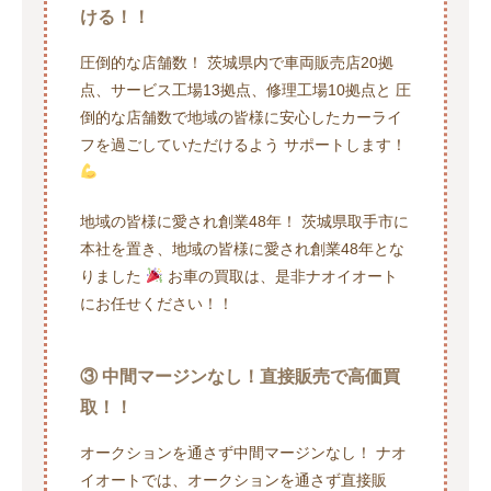
ける！！
圧倒的な店舗数！ 茨城県内で車両販売店20拠
点、サービス工場13拠点、修理工場10拠点と 圧
倒的な店舗数で地域の皆様に安心したカーライ
フを過ごしていただけるよう サポートします！
地域の皆様に愛され創業48年！ 茨城県取手市に
本社を置き、地域の皆様に愛され創業48年とな
りました
お車の買取は、是非ナオイオート
にお任せください！！
③ 中間マージンなし！直接販売で高価買
取！！
オークションを通さず中間マージンなし！ ナオ
イオートでは、オークションを通さず直接販