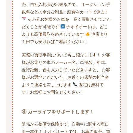
売、自社入札会が出来るので、 オークション手
数料などの余分な利益・経費をカットできます
その分お客様のお車を、高く買取させていた
だくことが可能です
ナオイオートは、どこ
よりも高価買取をめざしています
他店より
１円でも安ければご相談ください！
実際の買取事例についてもご紹介します！ お客
様がお乗りの車のメーカー名、車種名、年式、
走行距離、色を入力していただきますと、 お客
様がお選びいただいた、お近くの店舗の担当者
よりご連絡を差し上げます
査定は無料で
す！お気軽にお問合せください！
④ カーライフをサポートします！
販売から整備や保険まで、自動車に関する窓口
を一本化！ ナオイオートでは、お車の販売、買