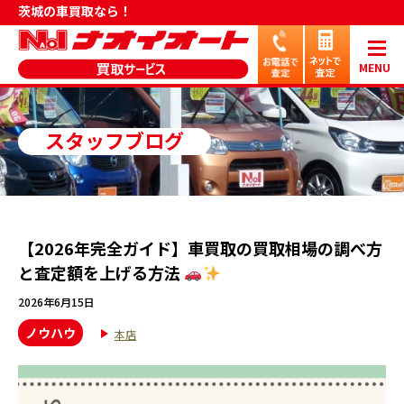
茨城の車買取なら！
MENU
スタッフブログ
【2026年完全ガイド】車買取の買取相場の調べ方
と査定額を上げる方法
2026年6月15日
ノウハウ
本店