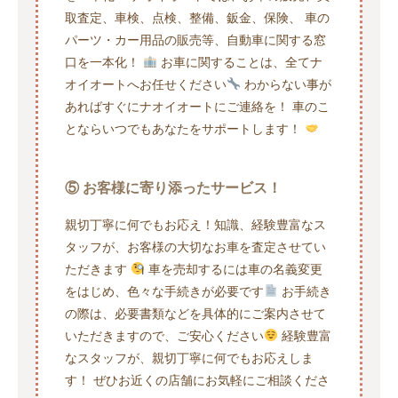
取査定、車検、点検、整備、鈑金、保険、 車の
パーツ・カー用品の販売等、自動車に関する窓
口を一本化！
お車に関することは、全てナ
オイオートへお任せください
わからない事が
あればすぐにナオイオートにご連絡を！ 車のこ
とならいつでもあなたをサポートします！
⑤ お客様に寄り添ったサービス！
親切丁寧に何でもお応え！知識、経験豊富なス
タッフが、お客様の大切なお車を査定させてい
ただきます
車を売却するには車の名義変更
をはじめ、色々な手続きが必要です
お手続き
の際は、必要書類などを具体的にご案内させて
いただきますので、ご安心ください
経験豊富
なスタッフが、親切丁寧に何でもお応えしま
す！ ぜひお近くの店舗にお気軽にご相談くださ