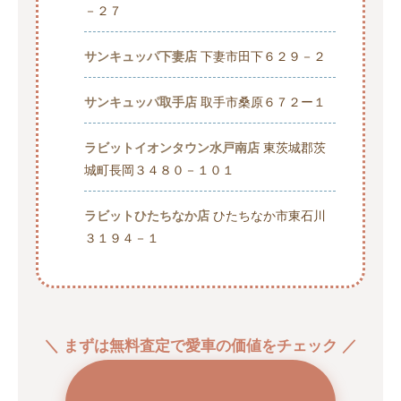
－２７
サンキュッパ下妻店
下妻市田下６２９－２
サンキュッパ取手店
取手市桑原６７２ー１
ラビットイオンタウン水戸南店
東茨城郡茨
城町長岡３４８０－１０１
ラビットひたちなか店
ひたちなか市東石川
３１９４－１
＼ まずは無料査定で愛車の価値をチェック ／