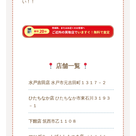
い！！
店舗一覧
水戸吉田店
水戸市元吉田町１３１７－２
ひたちなか店
ひたちなか市東石川３１９３
－１
下館店
筑西市乙１１０８