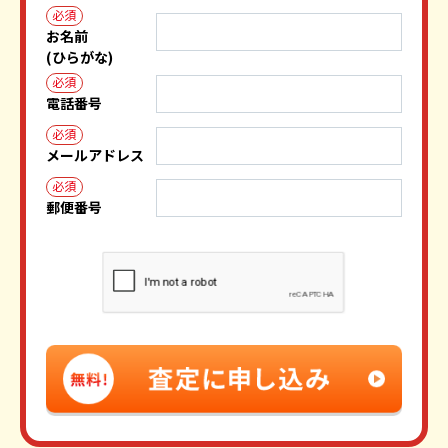
必須
お名前
(ひらがな)
必須
電話番号
必須
メールアドレス
必須
郵便番号