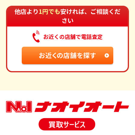
他店より
1円でも
安ければ、ご相談くだ
さい
お近くの店舗で電話査定