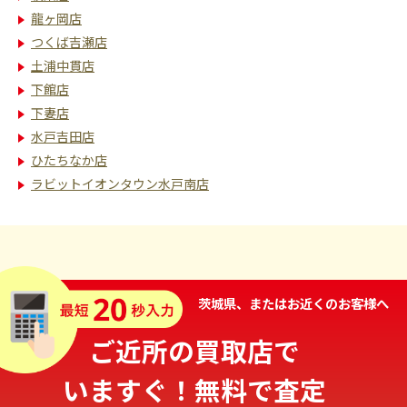
龍ヶ岡店
つくば吉瀬店
土浦中貫店
下館店
下妻店
水戸吉田店
ひたちなか店
ラビットイオンタウン水戸南店
茨城県、またはお近くのお客様へ
ご近所の買取店で
いますぐ！無料で査定