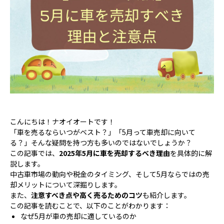
こんにちは！ナオイオートです！
「車を売るならいつがベスト？」「5月って車売却に向いて
る？」そんな疑問を持つ方も多いのではないでしょうか？
この記事では、
2025年5月に車を売却するべき理由
を具体的に解
説します。
中古車市場の動向や税金のタイミング、そして5月ならではの売
却メリットについて深掘りします。
また、
注意すべき点や高く売るためのコツ
も紹介します。
この記事を読むことで、以下のことがわかります：
なぜ5月が車の売却に適しているのか