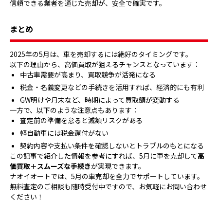
信頼できる業者を通じた売却が、安全で確実です。
まとめ
2025年の5月は、車を売却するには絶好のタイミングです。
以下の理由から、高価買取が狙えるチャンスとなっています：
中古車需要が高まり、買取競争が活発になる
税金・名義変更などの手続きを活用すれば、経済的にも有利
GW明けや月末など、時期によって買取額が変動する
一方で、以下のような注意点もあります：
査定前の準備を怠ると減額リスクがある
軽自動車には税金還付がない
契約内容や支払い条件を確認しないとトラブルのもとになる
この記事で紹介した情報を参考にすれば、5月に車を売却して
高
価買取＋スムーズな手続き
が実現できます。
ナオイオートでは、5月の車売却を全力でサポートしています。
無料査定のご相談も随時受付中ですので、お気軽にお問い合わせ
ください！