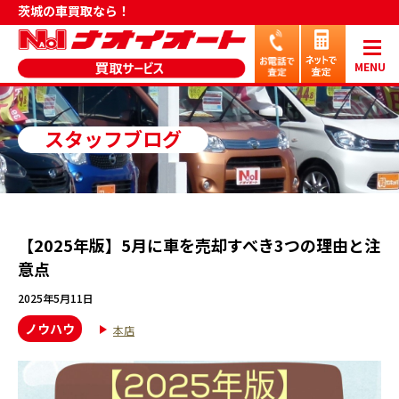
茨城の車買取なら！
MENU
スタッフブログ
【2025年版】5月に車を売却すべき3つの理由と注
意点
2025年5月11日
ノウハウ
本店