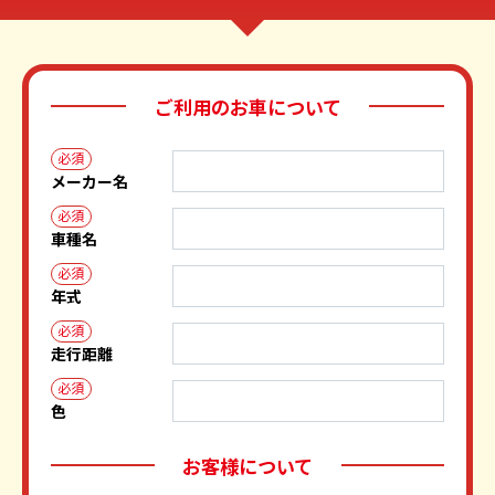
ご利用のお車について
必須
メーカー名
必須
車種名
必須
年式
必須
走行距離
必須
色
お客様について