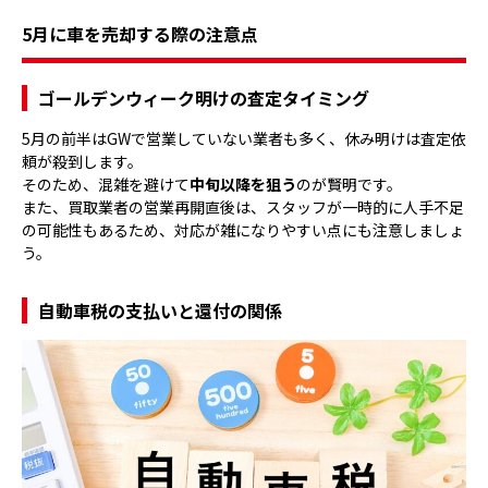
5月に車を売却する際の注意点
ゴールデンウィーク明けの査定タイミング
5月の前半はGWで営業していない業者も多く、休み明けは査定依
頼が殺到します。
そのため、混雑を避けて
中旬以降を狙う
のが賢明です。
また、買取業者の営業再開直後は、スタッフが一時的に人手不足
の可能性もあるため、対応が雑になりやすい点にも注意しましょ
う。
自動車税の支払いと還付の関係