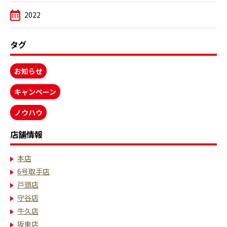
2022
タグ
お知らせ
キャンペーン
ノウハウ
店舗情報
本店
6号取手店
戸頭店
守谷店
牛久店
坂東店