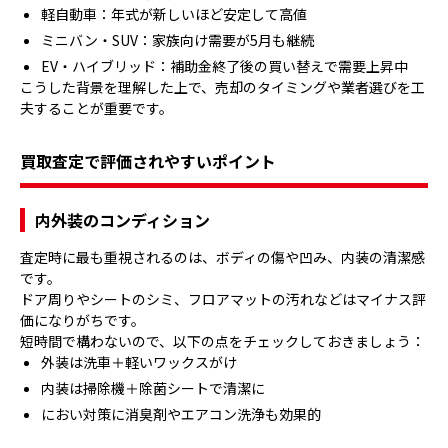
軽自動車：年式が新しいほど安定して高値
ミニバン・SUV：家族向け需要が5月も継続
EV・ハイブリッド：補助金終了後の買い替えで需要上昇中
こうした背景を理解した上で、売却のタイミングや業者選びを工
夫することが重要です。
買取査定で評価されやすいポイント
内外装のコンディション
査定時に最も重視されるのは、ボディの傷や凹み、内装の清潔感
です。
ドア周りやシートのシミ、フロアマットの汚れなどはマイナス評
価になりがちです。
短時間で構わないので、以下の点をチェックしておきましょう：
外装は洗車＋軽いワックスがけ
内装は掃除機＋除菌シートで清潔に
におい対策に消臭剤やエアコン洗浄も効果的