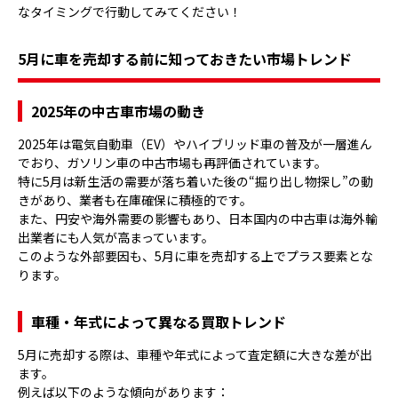
なタイミングで行動してみてください！
5月に車を売却する前に知っておきたい市場トレンド
2025年の中古車市場の動き
2025年は電気自動車（EV）やハイブリッド車の普及が一層進ん
でおり、ガソリン車の中古市場も再評価されています。
特に5月は新生活の需要が落ち着いた後の“掘り出し物探し”の動
きがあり、業者も在庫確保に積極的です。
また、円安や海外需要の影響もあり、日本国内の中古車は海外輸
出業者にも人気が高まっています。
このような外部要因も、5月に車を売却する上でプラス要素とな
ります。
車種・年式によって異なる買取トレンド
5月に売却する際は、車種や年式によって査定額に大きな差が出
ます。
例えば以下のような傾向があります：