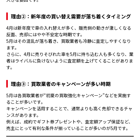
理由②：新年度の買い替え需要が落ち着くタイミング
4月は新年度で車の入れ替えが多く、販売側の動きが激しくなる
反面、売却にはやや不安定な時期です。
5月はその混乱が落ち着き、買取業者も冷静に査定しやすくなり
ます。
さらに、4月に売りそびれた車を5月に持ち込む人も多くなり、業
者はライバルに負けないように査定額を上げてくることがありま
す。
理由③：買取業者のキャンペーンが多い時期
5月は各買取業者が“初夏の買取強化キャンペーン”などを実施す
ることが多いです。
キャンペーンを活用することで、通常よりも高く売却できるチャ
ンスがあります。
例えば、成約でギフト券プレゼントや、査定額アップ保証など、
売主にとって有利な条件が揃っていることが多いのが5月です。