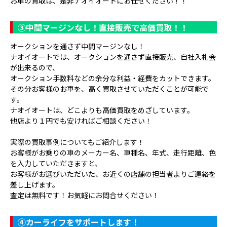
お車の買取は、是非ナオイオートにお任せください！！
③
中間マージンなし！直接販売で高価買取！！
オークションを通さず中間マージンなし！
ナオイオートでは、オークションを通さず直接販売、自社入札会
が出来るので、
オークション手数料などの余分な利益・経費をカットできます。
その分お客様のお車を、高く買取させていただくことが可能で
す。
ナオイオートは、どこよりも高価買取をめざしています。
他店より１円でも安ければご相談ください！
実際の買取事例についてもご紹介します！
お客様がお乗りの車のメーカー名、車種名、年式、走行距離、色
を入力していただきますと、
お客様がお選びいただいた、お近くの店舗の担当者よりご連絡を
差し上げます。
査定は無料です！お気軽にお問合せください！
④
カーライフをサポートします！