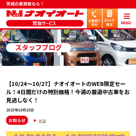
茨城の車買取なら！
MENU
スタッフブログ
【10/24～10/27】ナオイオートのWEB限定セー
ル！4日間だけの特別価格！今週の厳選中古車をお
見逃しなく！
2025年10月25日
お知らせ
本店