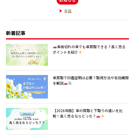
本店
新着記事
車検切れの車でも車買取できる？高く売る
ポイントを紹介
車買取で印鑑証明は必要？取得方法や有効期限
を解説
【2026年版】車の買取と下取りの違いを比
較！高く売るならどっち？