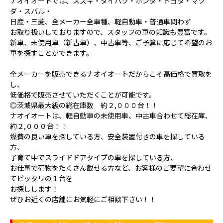
ナオイオートでは、スズキ・ダイハツ・ホンダ・トヨタ・マツ
ダ・スバル・
日産・三菱、全メーカー全車種、軽自動車・普通車問わず
お取り扱いしておりますので、スタッフの車の知識も豊富です。
新車、未使用車（新古車）、中古車等、ご予算に応じて希望のお
車を探すことができます。
全メーカーを販売できるナオイオートだからこそ高価格で買取を
し、
低価格で販売させていただくことが可能です。
◎茨城県最大級の総在庫数 約２,０００台！！
ナオイオートは、軽自動車の未使用車、中古車合わせて総在庫、
約２,０００台！！
燃費の良い車を探している方、安全装置付きの車を探している
方、
子育て中でスライドドアタイプの車を探している方、
お仕事で荷物をたくさん載せる方など、お客様のご要望に合わせ
てピッタリの１台を
お探しします！
ぜひお近くの店舗にお気軽にご相談下さい！！