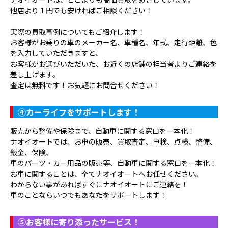
他店より１円でも安ければご相談ください！
実際の買取事例についてもご紹介します！
お客様がお乗りの車のメーカー名、車種名、年式、走行距離、色
を入力していただきますと、
お客様がお選びいただいた、お近くの店舗の担当者よりご連絡を
差し上げます。
査定は無料です！お気軽にお問合せください！
④
カーライフをサポートします！
販売から整備や保険まで、自動車に関する窓口を一本化！
ナオイオートでは、お車の販売、買取査定、車検、点検、整備、
鈑金、保険、
車のパーツ・カー用品の販売等、自動車に関する窓口を一本化！
お車に関することは、全てナオイオートへお任せください。
わからない事があればすぐにナオイオートにご連絡を！
車のことならいつでもあなたをサポートします！
⑤
お客様に寄り添ったサービス！