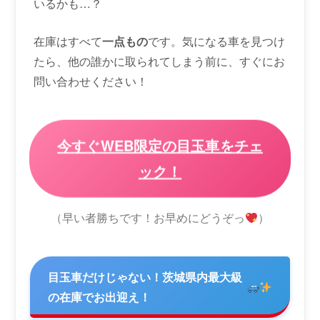
いるかも…？
在庫はすべて
一点もの
です。気になる車を見つけ
たら、他の誰かに取られてしまう前に、すぐにお
問い合わせください！
今すぐWEB限定の目玉車をチェ
ック！
（早い者勝ちです！お早めにどうぞっ
）
目玉車だけじゃない！茨城県内最大級
の在庫でお出迎え！