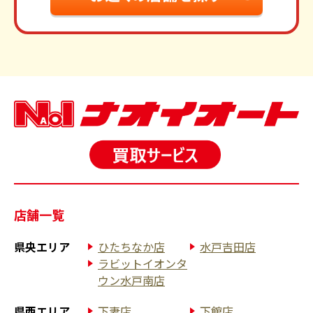
店舗一覧
県央エリア
ひたちなか店
水戸吉田店
ラビットイオンタ
ウン水戸南店
県西エリア
下妻店
下館店