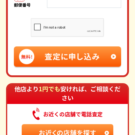
郵便番号
他店より
1円でも
安ければ、ご相談くだ
さい
お近くの店舗で電話査定