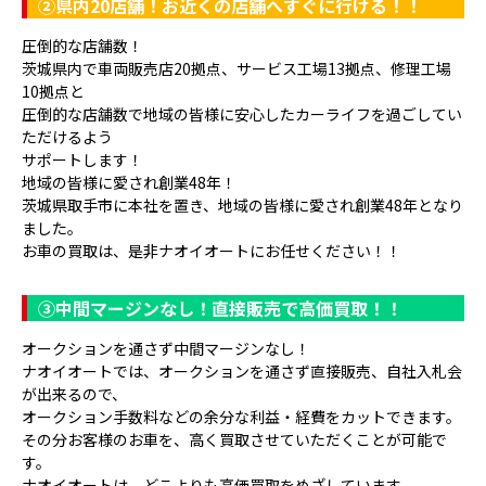
②県内20店舗！お近くの店舗へすぐに行ける！！
圧倒的な店舗数！
茨城県内で車両販売店20拠点、サービス工場13拠点、修理工場
10拠点と
圧倒的な店舗数で地域の皆様に安心したカーライフを過ごしてい
ただけるよう
サポートします！
地域の皆様に愛され創業48年！
茨城県取手市に本社を置き、地域の皆様に愛され創業48年となり
ました。
お車の買取は、是非ナオイオートにお任せください！！
③
中間マージンなし！直接販売で高価買取！！
オークションを通さず中間マージンなし！
ナオイオートでは、オークションを通さず直接販売、自社入札会
が出来るので、
オークション手数料などの余分な利益・経費をカットできます。
その分お客様のお車を、高く買取させていただくことが可能で
す。
ナオイオートは、どこよりも高価買取をめざしています。