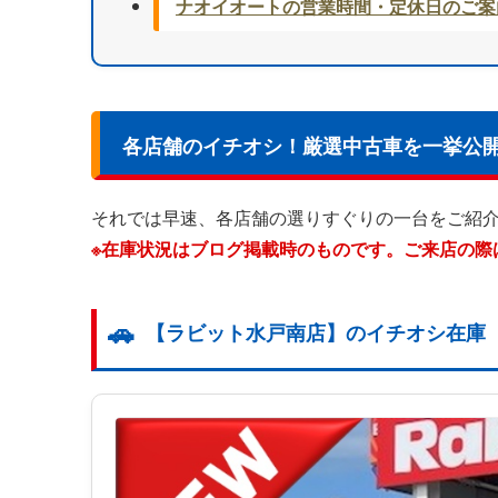
ナオイオートの営業時間・定休日のご案
各店舗のイチオシ！厳選中古車を一挙公
それでは早速、各店舗の選りすぐりの一台をご紹
※在庫状況はブログ掲載時のものです。ご来店の際
【ラビット水戸南店】のイチオシ在庫