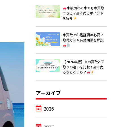
車検切れの車でも車買取
できる？高く売るポイント
を紹介
車買取で印鑑証明は必要？
取得方法や有効期限を解説
【2026年版】車の買取と下
取りの違いを比較！高く売
るならどっち？
アーカイブ
2026