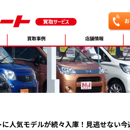
買取事例
店舗情報
トに人気モデルが続々入庫！見逃せない今