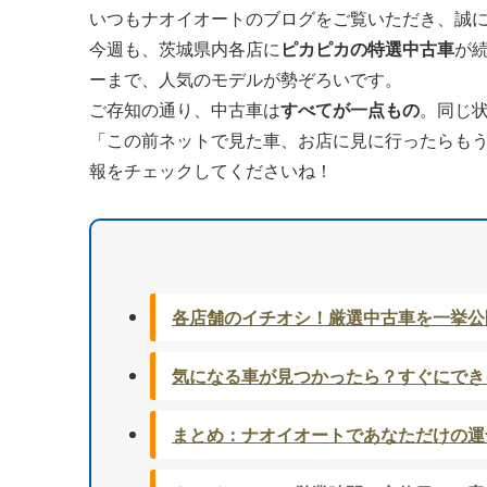
いつもナオイオートのブログをご覧いただき、誠
今週も、茨城県内各店に
ピカピカの特選中古車
が
ーまで、人気のモデルが勢ぞろいです。
ご存知の通り、中古車は
すべてが一点もの
。同じ
「この前ネットで見た車、お店に見に行ったらも
報をチェックしてくださいね！
各店舗のイチオシ！厳選中古車を一挙公
気になる車が見つかったら？すぐにでき
まとめ：ナオイオートであなただけの運