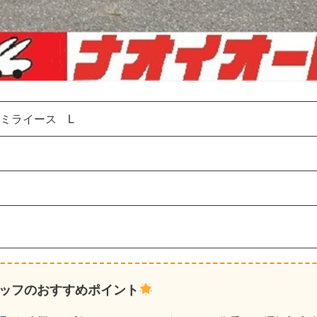
ミライース L
ッフのおすすめポイント