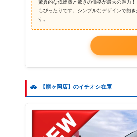
驚異的な低燃費と驚きの価格が最大の魅力！
もぴったりです。シンプルなデザインで飽き
す。
【龍ヶ岡店】のイチオシ在庫