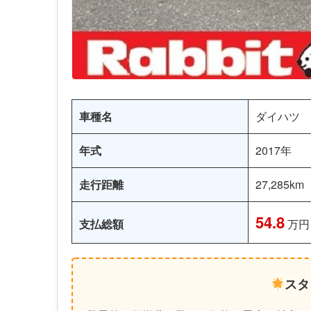
車種名
ダイハツ 
年式
2017年
走行距離
27,285km
54.8
支払総額
万円
スタ