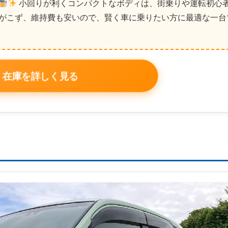
小回りが利くコンパクトなボディは、街乗りや運転初心
がこず、維持費も安いので、賢く車に乗りたい方に最適な一台
在庫を詳しく見る