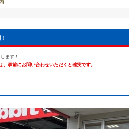
内
開！
介します！
は、事前にお問い合わせいただくと確実です。