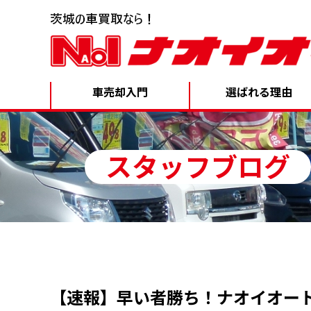
車売却入門
選ばれる理由
スタッフブログ
【速報】早い者勝ち！ナオイオー