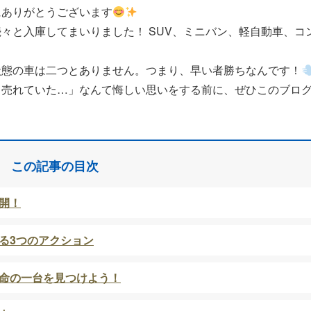
にありがとうございます
続々と入庫してまいりました！ SUV、ミニバン、軽自動車、コ
状態の車は二つとありません。つまり、早い者勝ちなんです！
う売れていた…」なんて悔しい思いをする前に、ぜひこのブロ
この記事の目次
開！
る3つのアクション
命の一台を見つけよう！