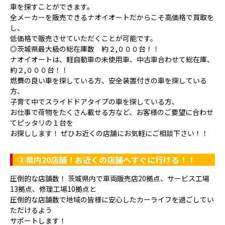
車を探すことができます。
全メーカーを販売できるナオイオートだからこそ高価格で買取を
し、
低価格で販売させていただくことが可能です。
◎茨城県最大級の総在庫数 約２,０００台！！
ナオイオートは、軽自動車の未使用車、中古車合わせて総在庫、
約２,０００台！！
燃費の良い車を探している方、安全装置付きの車を探している
方、
子育て中でスライドドアタイプの車を探している方、
お仕事で荷物をたくさん載せる方など、お客様のご要望に合わせ
てピッタリの１台を
お探しします！ ぜひお近くの店舗にお気軽にご相談下さい！！
②県内20店舗！お近くの店舗へすぐに行ける！！
圧倒的な店舗数！ 茨城県内で車両販売店20拠点、サービス工場
13拠点、修理工場10拠点と
圧倒的な店舗数で地域の皆様に安心したカーライフを過ごしてい
ただけるよう
サポートします！