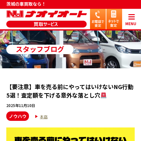
茨城の車買取なら！
MENU
スタッフブログ
【要注意】車を売る前にやってはいけないNG行動
5選！査定額を下げる意外な落とし穴
2025年11月10日
ノウハウ
本店