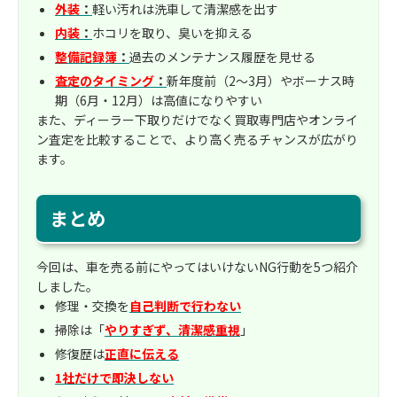
外装
：
軽い汚れは洗車して清潔感を出す
内装
：
ホコリを取り、臭いを抑える
整備記録簿
：
過去のメンテナンス履歴を見せる
査定のタイミング
：
新年度前（2〜3月）やボーナス時
期（6月・12月）は高値になりやすい
また、ディーラー下取りだけでなく買取専門店やオンライ
ン査定を比較することで、より高く売るチャンスが広がり
ます。
まとめ
今回は、車を売る前にやってはいけないNG行動を5つ紹介
しました。
修理・交換を
自己判断で行わない
掃除は「
やりすぎず、清潔感重視
」
修復歴は
正直に伝える
1社だけで即決しない