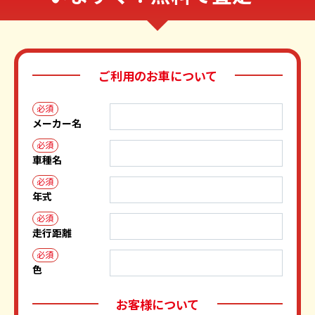
ご利用のお車について
必須
メーカー名
必須
車種名
必須
年式
必須
走行距離
必須
色
お客様について