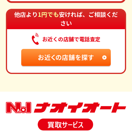
他店より
1円でも
安ければ、ご相談くだ
さい
お近くの店舗で電話査定