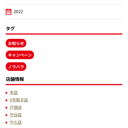
2022
タグ
お知らせ
キャンペーン
ノウハウ
店舗情報
本店
6号取手店
戸頭店
守谷店
牛久店