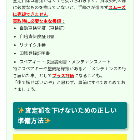
査定自体は書類がなくても受けられますが、買取契約の際
に必要なものを揃えていないと、手続きが進まず
スムーズ
に売却できません
。
買取時に必要な主な書類
：
自動車検査証（車検証）
自賠責保険証明書
リサイクル券
印鑑登録証明書
スペアキー・取扱説明書・メンテナンスノート
特にスペアキーや整備記録簿があると「メンテナンスの行
き届いた車」として
プラス評価
になることも。
「後で探せばいいや」と思わず、事前にすべてまとめてお
きましょう。
査定額を下げないための正しい
準備方法