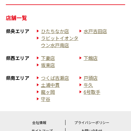
店舗一覧
県央エリア
ひたちなか店
水戸吉田店
ラビットイオンタ
ウン水戸南店
県西エリア
下妻店
下館店
坂東店
県南エリア
つくば吉瀬店
戸頭店
土浦中貫
牛久
龍ヶ岡
6号取手
守谷
会社情報
プライバシーポリシー
サイトマップ
お問い合わせ