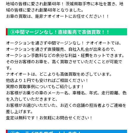
地域の皆様に愛され創業48年！ 茨城県取手市に本社を置き、地
域の皆様に愛され創業48年となりました。
お車の買取は、是非ナオイオートにお任せください！！
③
中間マージンなし！直接販売で高価買取！！
オークションを通さず中間マージンなし！ ナオイオートでは、
オークションを通さず直接販売、自社入札会が出来るので、
オークション手数料などの余分な利益・経費をカットできます。
その分お客様のお車を、高く買取させていただくことが可能で
す。
ナオイオートは、どこよりも高価買取をめざしています。
他店より１円でも安ければご相談ください！
実際の買取事例についてもご紹介します！
お客様がお乗りの車のメーカー名、車種名、年式、走行距離、色
を入力していただきますと、
お客様がお選びいただいた、お近くの店舗の担当者よりご連絡を
差し上げます。
査定は無料です！お気軽にお問合せください！