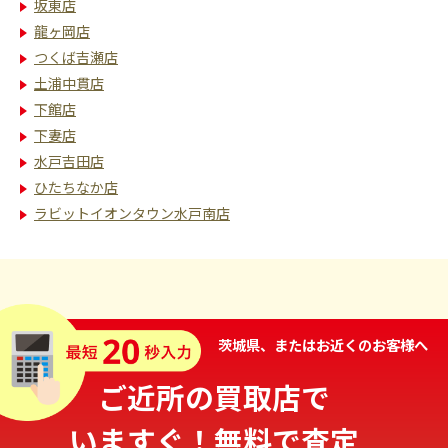
坂東店
龍ヶ岡店
つくば吉瀬店
土浦中貫店
下館店
下妻店
水戸吉田店
ひたちなか店
ラビットイオンタウン水戸南店
茨城県、またはお近くのお客様へ
ご近所の買取店で
いますぐ！無料で査定