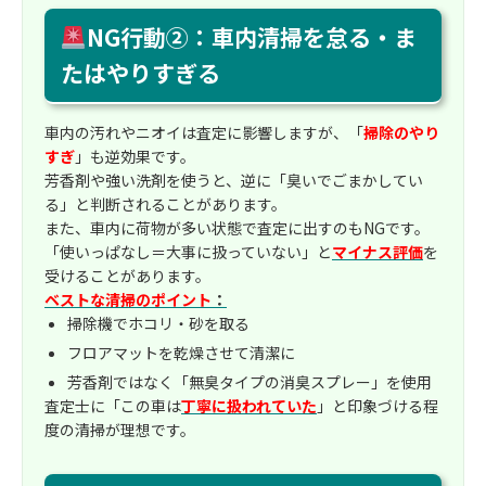
NG行動②：車内清掃を怠る・ま
たはやりすぎる
車内の汚れやニオイは査定に影響しますが、「
掃除のやり
すぎ
」も逆効果です。
芳香剤や強い洗剤を使うと、逆に「臭いでごまかしてい
る」と判断されることがあります。
また、車内に荷物が多い状態で査定に出すのもNGです。
「使いっぱなし＝大事に扱っていない」と
マイナス評価
を
受けることがあります。
ベストな清掃のポイント
：
掃除機でホコリ・砂を取る
フロアマットを乾燥させて清潔に
芳香剤ではなく「無臭タイプの消臭スプレー」を使用
査定士に「この車は
丁寧に扱われていた
」と印象づける程
度の清掃が理想です。