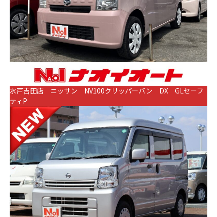
水戸吉田店 ニッサン NV100クリッパーバン DX GLセーフ
ティP