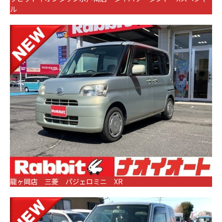
ル
龍ヶ岡店 三菱 パジェロミニ XR