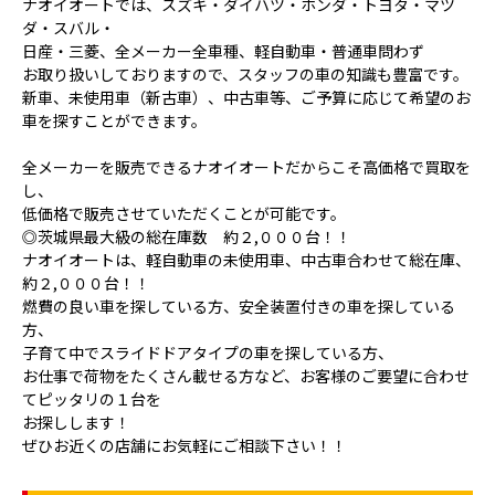
ナオイオートでは、スズキ・ダイハツ・ホンダ・トヨタ・マツ
ダ・スバル・
日産・三菱、全メーカー全車種、軽自動車・普通車問わず
お取り扱いしておりますので、スタッフの車の知識も豊富です。
新車、未使用車（新古車）、中古車等、ご予算に応じて希望のお
車を探すことができます。
全メーカーを販売できるナオイオートだからこそ高価格で買取を
し、
低価格で販売させていただくことが可能です。
◎茨城県最大級の総在庫数 約２,０００台！！
ナオイオートは、軽自動車の未使用車、中古車合わせて総在庫、
約２,０００台！！
燃費の良い車を探している方、安全装置付きの車を探している
方、
子育て中でスライドドアタイプの車を探している方、
お仕事で荷物をたくさん載せる方など、お客様のご要望に合わせ
てピッタリの１台を
お探しします！
ぜひお近くの店舗にお気軽にご相談下さい！！