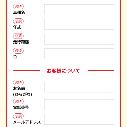
必須
車種名
必須
年式
必須
走行距離
必須
色
お客様について
必須
お名前
(ひらがな)
必須
電話番号
必須
メールアドレス