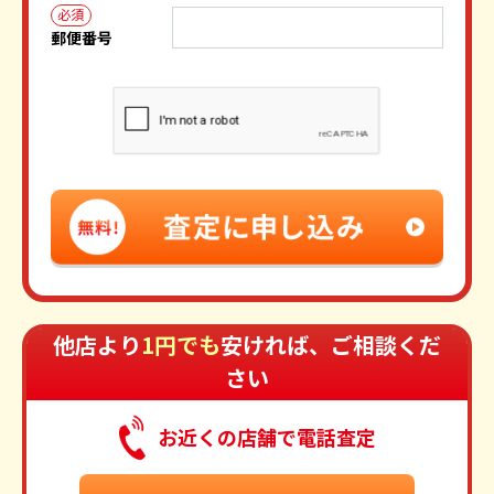
必須
郵便番号
他店より
1円でも
安ければ、ご相談くだ
さい
お近くの店舗で電話査定