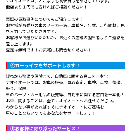
ナオイオートは、どこよりも高価買取をめざしています。
他店より１円でも安ければご相談ください！
実際の買取事例についてもご紹介します！
お客様がお乗りの車のメーカー名、車種名、年式、走行距離、色
を入力していただきますと、
お客様がお選びいただいた、お近くの店舗の担当者よりご連絡を
差し上げます。
査定は無料です！お気軽にお問合せください！
④
カーライフをサポートします！
販売から整備や保険まで、自動車に関する窓口を一本化！
ナオイオートでは、お車の販売、買取査定、車検、点検、整備、
鈑金、保険、
車のパーツ・カー用品の販売等、自動車に関する窓口を一本化！
お車に関することは、全てナオイオートへお任せください。
わからない事があればすぐにナオイオートにご連絡を！
車のことならいつでもあなたをサポートします！
⑤
お客様に寄り添ったサービス！