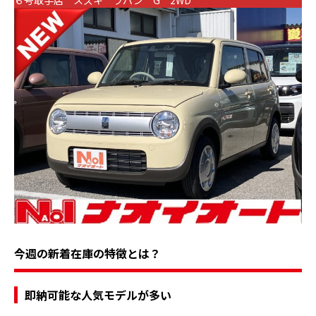
６号取手店 スズキ ラパン G 2WD
今週の新着在庫の特徴とは？
即納可能な人気モデルが多い