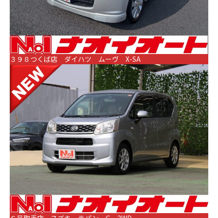
３９８つくば店 ダイハツ ムーヴ X-SA