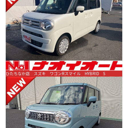
ひたちなか店 スズキ ワゴンRスマイル HYBRID S