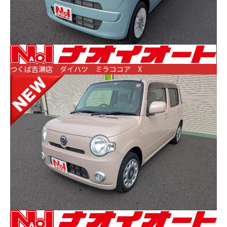
つくば吉瀬店 ダイハツ ミラココア X