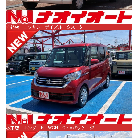
守谷店 ニッサン デイズルークス S
坂東店 ホンダ N WGN G・Aパッケージ