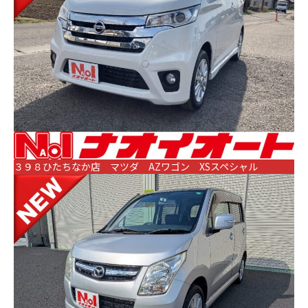
３９８ひたちなか店 マツダ AZワゴン XSスペシャル