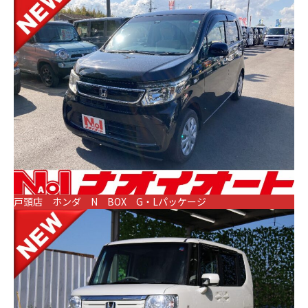
戸頭店 ホンダ N BOX G・Lパッケージ