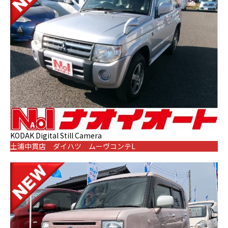
KODAK Digital Still Camera
土浦中貫店 ダイハツ ムーヴコンテL