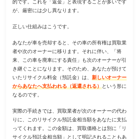
的です。これを「返金」と表現することが多いです
が、厳密には少し異なります。
正しい仕組みはこうです。
あなたが車を売却すると、その車の所有権は買取業
者や次のオーナーに移ります。それに伴い、「将
来、この車を廃車にする責任」も次のオーナーが引
き継ぐことになります。そのため、あなたが預けて
いたリサイクル料金（預託金）は、
新しいオーナー
からあなたへ支払われる（返還される）
という形に
なるのです。
実際の手続きでは、買取業者が次のオーナーの代わ
りに、このリサイクル預託金相当額をあなたに支払
ってくれます。この金額は、買取価格とは別に「リ
サイクル預託金相当額」として明記されることもあ