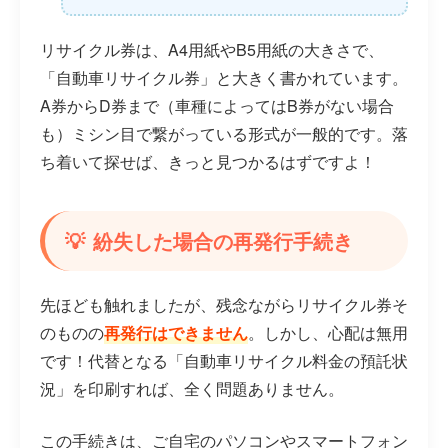
リサイクル券は、A4用紙やB5用紙の大きさで、
「自動車リサイクル券」と大きく書かれています。
A券からD券まで（車種によってはB券がない場合
も）ミシン目で繋がっている形式が一般的です。落
ち着いて探せば、きっと見つかるはずですよ！
紛失した場合の再発行手続き
先ほども触れましたが、残念ながらリサイクル券そ
のものの
再発行はできません
。しかし、心配は無用
です！代替となる「自動車リサイクル料金の預託状
況」を印刷すれば、全く問題ありません。
この手続きは、ご自宅のパソコンやスマートフォン