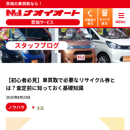
茨城の車買取なら！
MENU
スタッフブログ
【初心者必見】車買取で必要なリサイクル券と
は？査定前に知っておく基礎知識
2025年8月23日
ノウハウ
本店