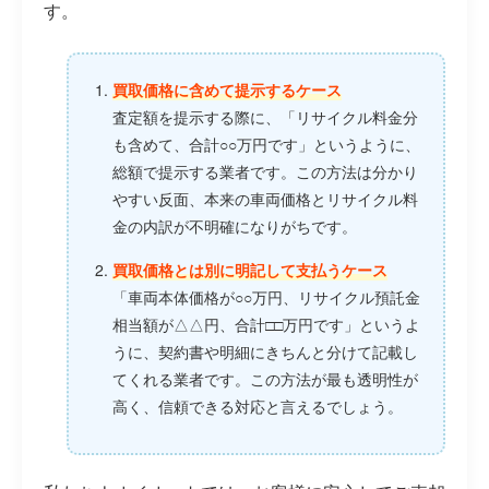
す。
買取価格に含めて提示するケース
査定額を提示する際に、「リサイクル料金分
も含めて、合計○○万円です」というように、
総額で提示する業者です。この方法は分かり
やすい反面、本来の車両価格とリサイクル料
金の内訳が不明確になりがちです。
買取価格とは別に明記して支払うケース
「車両本体価格が○○万円、リサイクル預託金
相当額が△△円、合計□□万円です」というよ
うに、契約書や明細にきちんと分けて記載し
てくれる業者です。この方法が最も透明性が
高く、信頼できる対応と言えるでしょう。