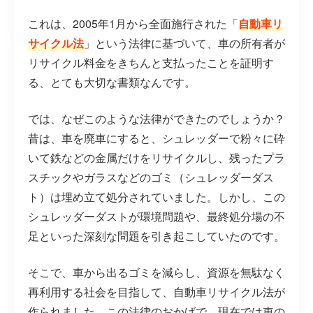
これは、2005年1月から全面施行された「
自動車リ
サイクル法
」という法律に基づいて、車の所有者が
リサイクル料金をきちんと支払ったことを証明す
る、とても大切な書類なんです。
では、なぜこのような法律ができたのでしょうか？
昔は、車を廃車にすると、シュレッダーで粉々に砕
いて鉄などの金属だけをリサイクルし、残ったプラ
スチックやガラスなどのゴミ（シュレッダーダス
ト）は埋め立て処分されていました。しかし、この
シュレッダーダストが環境問題や、最終処分場の不
足といった深刻な問題を引き起こしていたのです。
そこで、車から出るゴミを減らし、資源を無駄なく
再利用する社会を目指して、自動車リサイクル法が
作られました。この法律のおかげで、現在では車の