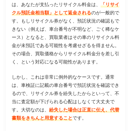
は、あなたが支払ったリサイクル料金は、
「リサイ
クル預託金相当額」として返金される
のが一般的で
す。もしリサイクル券がなく、預託状況の確認もで
きない（例えば、車台番号が不明など、ごく稀なケ
ース）となると、買取業者はその車のリサイクル料
金が未預託である可能性を考慮せざるを得ません。
その場合、買取価格からリサイクル料金分を差し引
く、という対応になる可能性があります。
しかし、これは非常に例外的なケースです。通常
は、車検証に記載の車台番号で預託状況を確認でき
るので、リサイクル券を紛失したからといって、不
当に査定額が下げられる心配はしなくて大丈夫で
す。大切なのは、
紛失した場合は正直に伝え、代替
書類をきちんと用意すること
です。