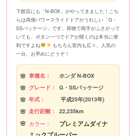
下館店にも「N-BOX」がやってきました！こち
らは両側パワースライドドアがうれしい「G・
SSパッケージ」です。荷物で両手がふさがって
いても、ボタン一つでドアが開くのは本当に便
利ですよね
もちろん室内も広々。人気の
一台、お早めにどうぞ！
車種名：
ホンダ N-BOX
グレード：
G・SSパッケージ
年式：
平成25年(2013年)
走行距離：
22,235km
プレミアムダイナ
カラー：
ミックブルーパー