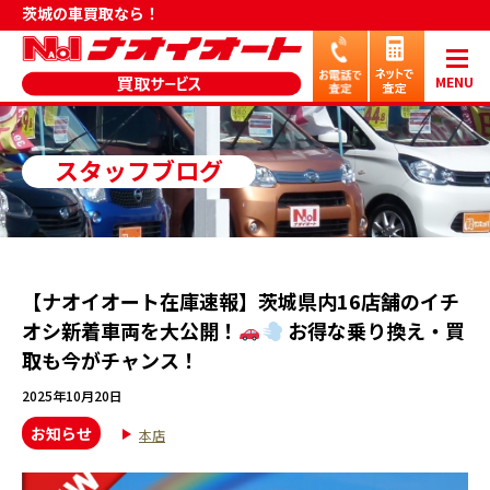
茨城の車買取なら！
MENU
スタッフブログ
【ナオイオート在庫速報】茨城県内16店舗のイチ
オシ新着車両を大公開！
お得な乗り換え・買
取も今がチャンス！
2025年10月20日
お知らせ
本店