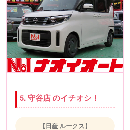
5. 守谷店 のイチオシ！
【日産 ルークス】