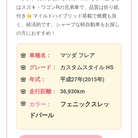
はスズキ・ワゴンRの兄弟車で、品質は折り紙
付き
マイルドハイブリッド搭載で燃費も良
く、経済的です。シャープな軽自動車をお探し
の方におすすめ！
車種名：
マツダ フレア
グレード：
カスタムスタイル HS
年式：
平成27年(2015年)
走行距離：
38,930km
フェニックスレッ
カラー：
ドパール