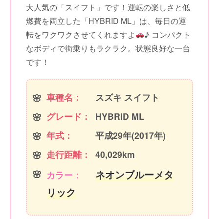
大人気の「スイフト」です！運転の楽しさと低
燃費を両立した「HYBRID ML」は、毎日の運
転をワクワクさせてくれますよ
♪ コンパクト
なボディで街乗りもラクラク。状態良好な一台
です！
車種名：
スズキ スイフト
グレード：
HYBRID ML
年式：
平成29年(2017年)
走行距離：
40,029km
ネオンブルーメタ
カラー：
リック