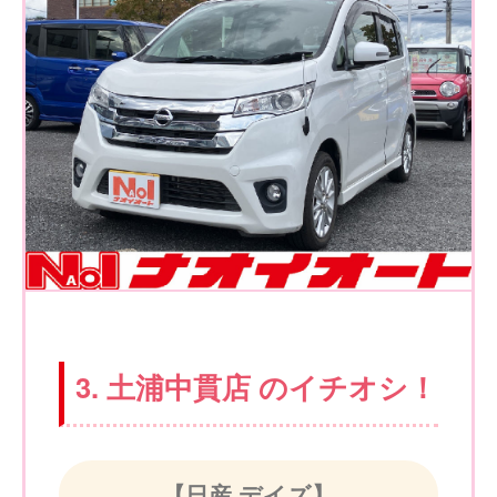
3. 土浦中貫店 のイチオシ！
【日産 デイズ】