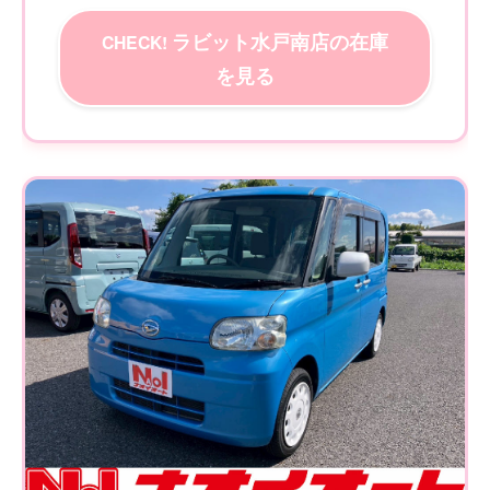
ラビット水戸南店の在庫
を見る