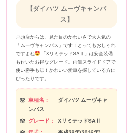
【ダイハツ ムーヴキャンバ
ス】
戸頭店からは、見た目のかわいさで大人気の
「ムーヴキャンバス」です！とってもおしゃれ
ですよね
「XリミテッドSAⅡ」は安全装備
も付いたお得なグレード。両側スライドドアで
使い勝手も◎！かわいい愛車を探している方に
ぴったりです。
車種名：
ダイハツ ムーヴキャ
ンバス
グレード：
XリミテッドSAⅡ
年式：
平成28年(2016年)