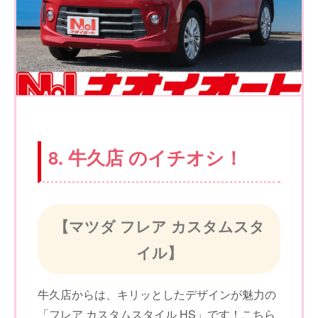
8. 牛久店 のイチオシ！
【マツダ フレア カスタムスタ
イル】
牛久店からは、キリッとしたデザインが魅力の
「フレア カスタムスタイル HS」です！こちら