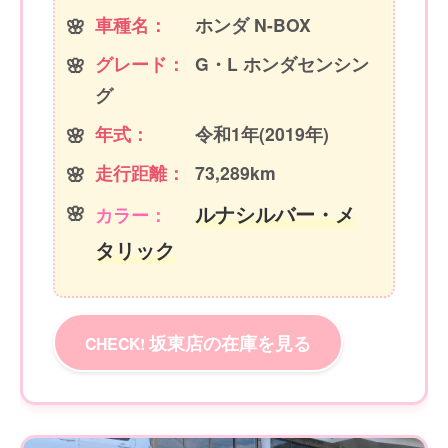
車種名：
ホンダ N-BOX
グレード：
G・L ホンダセンシン
グ
年式：
令和1年(2019年)
走行距離：
73,289km
ルナシルバー・メ
カラー：
タリック
坂東店の在庫を見る