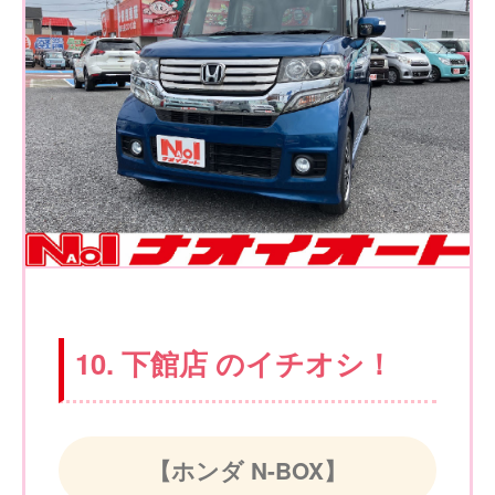
10. 下館店 のイチオシ！
【ホンダ N-BOX】