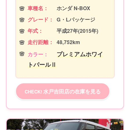
車種名：
ホンダ N-BOX
グレード：
G・Lパッケージ
年式：
平成27年(2015年)
走行距離：
48,752km
プレミアムホワイ
カラー：
トパールⅡ
水戸吉田店の在庫を見る