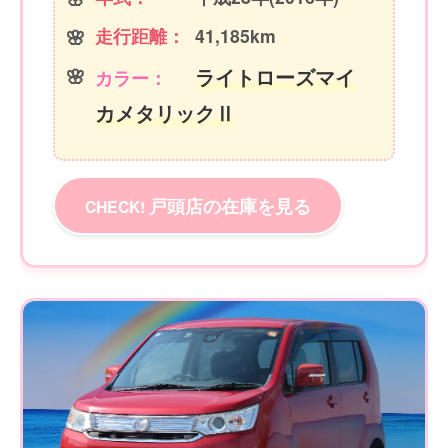
走行距離：
41,185km
ライトローズマイ
カラー：
カメタリックⅡ
戸頭店の在庫を見る