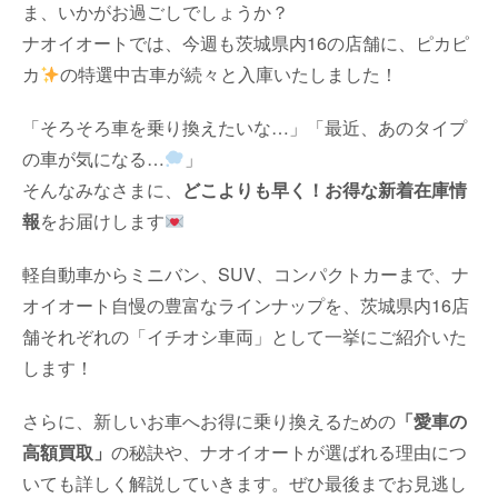
ま、いかがお過ごしでしょうか？
ナオイオートでは、今週も茨城県内16の店舗に、ピカピ
カ
の特選中古車が続々と入庫いたしました！
「そろそろ車を乗り換えたいな…」「最近、あのタイプ
の車が気になる…
」
そんなみなさまに、
どこよりも早く！お得な新着在庫情
報
をお届けします
軽自動車からミニバン、SUV、コンパクトカーまで、ナ
オイオート自慢の豊富なラインナップを、茨城県内16店
舗それぞれの「イチオシ車両」として一挙にご紹介いた
します！
さらに、新しいお車へお得に乗り換えるための
「愛車の
高額買取」
の秘訣や、ナオイオートが選ばれる理由につ
いても詳しく解説していきます。ぜひ最後までお見逃し