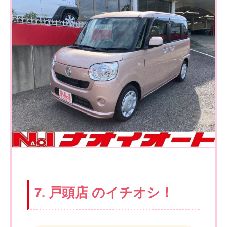
7. 戸頭店 のイチオシ！