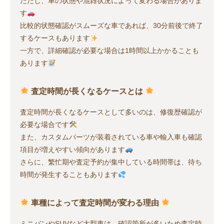
ただし、車の状態や混雑状況によって変わる場合がありま
す
比較的状態確認がスムーズな車であれば、30分前後で終了
するケースもあります
一方で、詳細確認が必要な場合は1時間以上かかることも
あります
査定時間が長くなるケースとは
査定時間が長くなるケースとして多いのは、修復歴確認が
必要な場合です
また、カスタムパーツが装着されている車や輸入車も確認
項目が増えやすい傾向があります
さらに、繁忙期や査定予約が集中している時間帯は、待ち
時間が発生することもあります
車種によって査定時間が変わる理由
ミニバンやSUVなど大型車は、確認箇所が多いため査定時