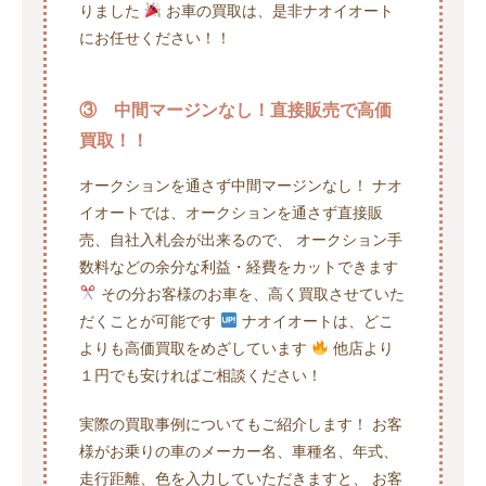
りました
お車の買取は、是非ナオイオート
にお任せください！！
③ 中間マージンなし！直接販売で高価
買取！！
オークションを通さず中間マージンなし！ ナオ
イオートでは、オークションを通さず直接販
売、自社入札会が出来るので、 オークション手
数料などの余分な利益・経費をカットできます
その分お客様のお車を、高く買取させていた
だくことが可能です
ナオイオートは、どこ
よりも高価買取をめざしています
他店より
１円でも安ければご相談ください！
実際の買取事例についてもご紹介します！ お客
様がお乗りの車のメーカー名、車種名、年式、
走行距離、色を入力していただきますと、 お客