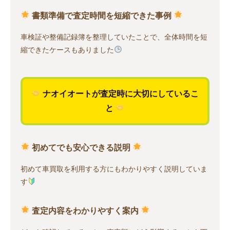
書類準備で査定時間を短縮できた事例
車検証や整備記録簿を整理していたことで、全体時間を短
縮できたケースもありました
ナオイオートが査定時に大切にしているこ
と
初めてでも安心できる説明
初めて車買取を利用する方にもわかりやすく説明していま
す
査定内容をわかりやすく案内