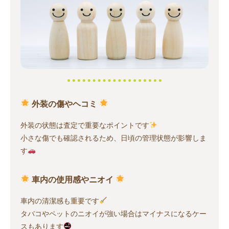
外装の傷やヘコミ
外装の状態は査定で重要なポイントです
小さな傷でも確認されるため、日頃の管理状態が影響しま
す
車内の使用感やニオイ
車内の清潔感も重要です
タバコやペットのニオイが強い場合はマイナスになるケー
スもあります