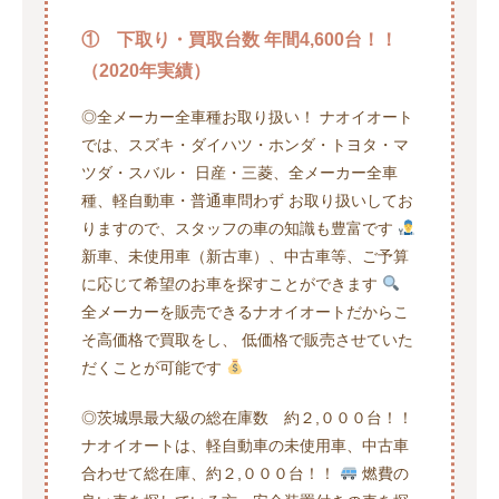
① 下取り・買取台数 年間4,600台！！
（2020年実績）
◎全メーカー全車種お取り扱い！ ナオイオート
では、スズキ・ダイハツ・ホンダ・トヨタ・マ
ツダ・スバル・ 日産・三菱、全メーカー全車
種、軽自動車・普通車問わず お取り扱いしてお
りますので、スタッフの車の知識も豊富です
新車、未使用車（新古車）、中古車等、ご予算
に応じて希望のお車を探すことができます
全メーカーを販売できるナオイオートだからこ
そ高価格で買取をし、 低価格で販売させていた
だくことが可能です
◎茨城県最大級の総在庫数 約２,０００台！！
ナオイオートは、軽自動車の未使用車、中古車
合わせて総在庫、約２,０００台！！
燃費の