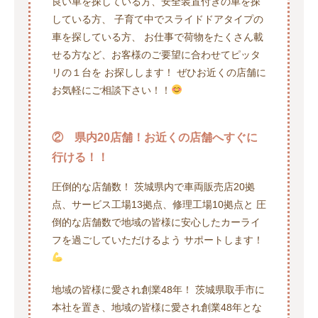
良い車を探している方、安全装置付きの車を探
している方、 子育て中でスライドドアタイプの
車を探している方、 お仕事で荷物をたくさん載
せる方など、お客様のご要望に合わせてピッタ
リの１台を お探しします！ ぜひお近くの店舗に
お気軽にご相談下さい！！
② 県内20店舗！お近くの店舗へすぐに
行ける！！
圧倒的な店舗数！ 茨城県内で車両販売店20拠
点、サービス工場13拠点、修理工場10拠点と 圧
倒的な店舗数で地域の皆様に安心したカーライ
フを過ごしていただけるよう サポートします！
地域の皆様に愛され創業48年！ 茨城県取手市に
本社を置き、地域の皆様に愛され創業48年とな