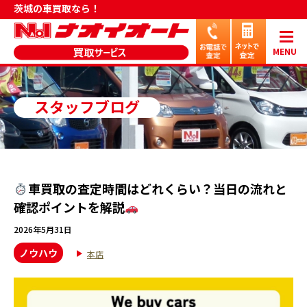
茨城の車買取なら！
MENU
スタッフブログ
車買取の査定時間はどれくらい？当日の流れと
確認ポイントを解説
2026年5月31日
ノウハウ
本店