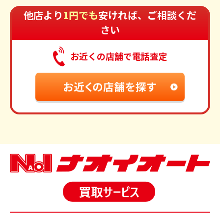
他店より
1円でも
安ければ、ご相談くだ
さい
お近くの店舗で電話査定