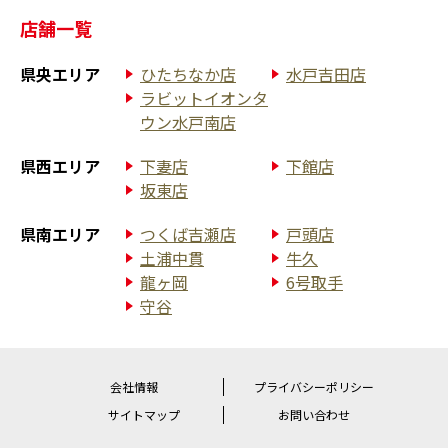
店舗一覧
県央エリア
ひたちなか店
水戸吉田店
ラビットイオンタ
ウン水戸南店
県西エリア
下妻店
下館店
坂東店
県南エリア
つくば吉瀬店
戸頭店
土浦中貫
牛久
龍ヶ岡
6号取手
守谷
会社情報
プライバシーポリシー
サイトマップ
お問い合わせ