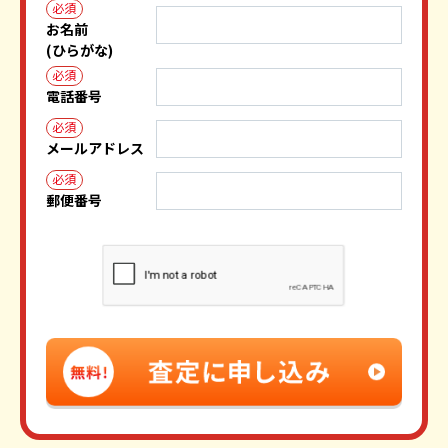
必須
お名前
(ひらがな)
必須
電話番号
必須
メールアドレス
必須
郵便番号