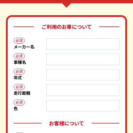
ご利用のお車について
必須
メーカー名
必須
車種名
必須
年式
必須
走行距離
必須
色
お客様について