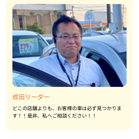
成田リーダー
どこの店舗よりも、お客様の車は必ず見つかりま
す！！是非、私へご相談ください！！