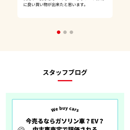
に良い買い物が出来たと思います。
1
2
3
スタッフブログ