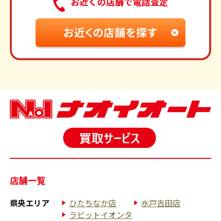
お近くの店舗で電話査定
店舗一覧
県央エリア
ひたちなか店
水戸吉田店
ラビットイオンタ