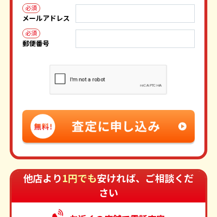
必須
メールアドレス
必須
郵便番号
他店より
1円でも
安ければ、ご相談くだ
さい