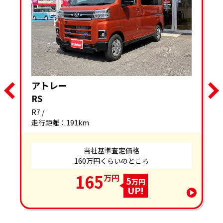
アトレー
RS
R7 /
走行距離：191km
当社基準査定価格
160万円くらいのところ
165
万円
5
万円
UP!