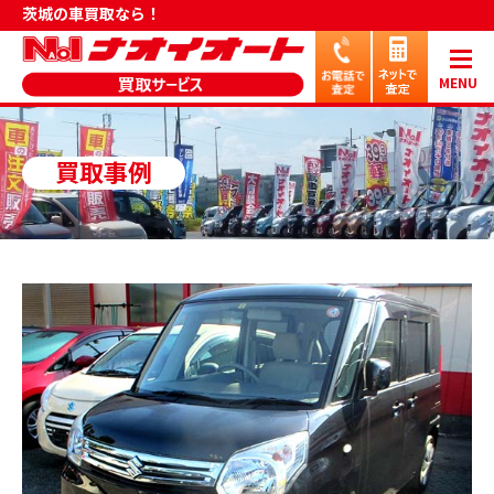
茨城の車買取なら！
MENU
買取事例