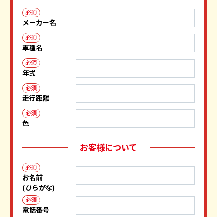
必須
メーカー名
必須
車種名
必須
年式
必須
走行距離
必須
色
お客様について
必須
お名前
(ひらがな)
必須
電話番号