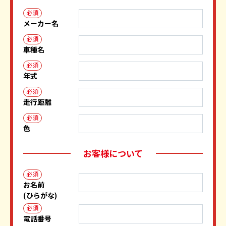
必須
メーカー名
必須
車種名
必須
年式
必須
走行距離
必須
色
お客様について
必須
お名前
(ひらがな)
必須
電話番号