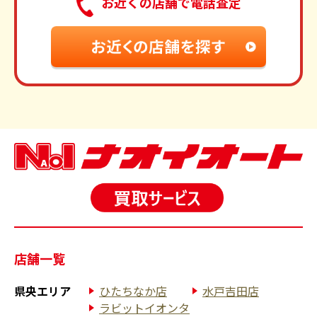
お近くの店舗で電話査定
店舗一覧
県央エリア
ひたちなか店
水戸吉田店
ラビットイオンタ