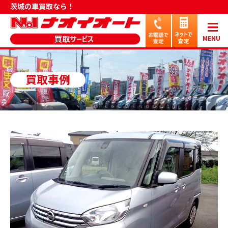
茨城の車買取なら！
MENU
買取事例