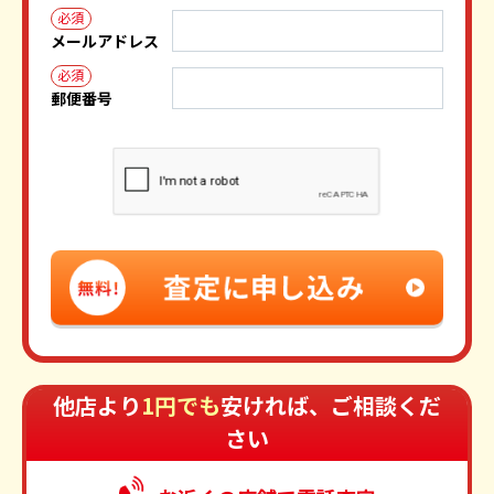
必須
メールアドレス
必須
郵便番号
他店より
1円でも
安ければ、ご相談くだ
さい