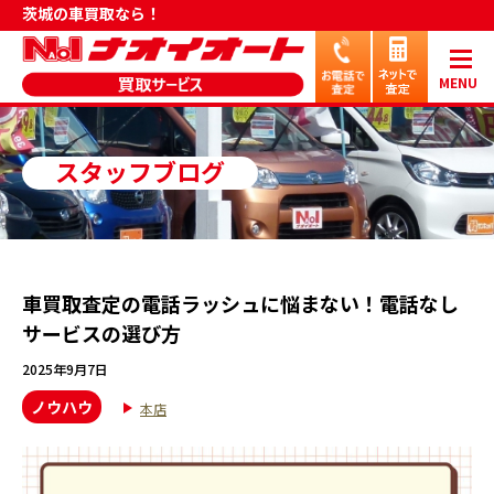
茨城の車買取なら！
MENU
スタッフブログ
車買取査定の電話ラッシュに悩まない！電話なし
サービスの選び方
2025年9月7日
ノウハウ
本店