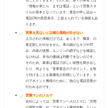
「情報が来たら、まずは電話」という営業スタ
イルが基本となっています。査定の申し込み＝
電話OKの意思表示、と捉えられている側面もあ
ります。
実車を見ないと正確な価格が出せない
入力された情報だけでは、あくまで「概算」の
査定額しか出せません。車の細かなキズや凹
み、内装の状態、エンジンの調子などを確認し
なければ、本当の価値は判断できないのです。
そのため、業者は電話で詳しい状態を聞き出し
たり、何よりも「実車査定のアポイント」を取
り付けることを最優先の目標にしています。そ
のアポイント獲得のために、熱心な電話営業が
行われるのです。
営業マンのノルマ
会社によっては、営業マン一人ひとりに「月間
の買取台数」や「アポイント獲得件数」といっ