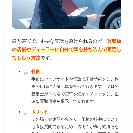
最も確実で、不要な電話を避けられるのが、
買取店
の店舗やディーラーに自分で車を持ち込んで査定し
てもらう方法
です。
特徴：
事前にウェブサイトや電話で来店予約をし、約
束の日時に店舗へ車を持って行きます。プロの
査定士がその場で実車を細かくチェックし、正
確な買取価格を提示してくれます。
メリット：
その場で査定額が分かり、価格の根拠について
も直接質問できるため、透明性が高く納得感を