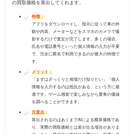
の買取価格を算出してくれます。
特徴：
アプリをダウンロードし、指示に従って車の外
観や内装、メーターなどをスマホのカメラで撮
影するだけで査定が完了します。多くの場合、
氏名や電話番号といった個人情報の入力が不要
で、完全に匿名で利用できるのが最大の特徴で
す。
メリット：
「まずはざっくりと相場だけ知りたい」「個人
情報を入力するのは抵抗がある」という方に最
適です。ゲーム感覚で楽しみながら愛車の価値
を調べることができます。
注意点：
算出されるのはあくまでAIによる概算価格であ
り、実際の買取価格とは差が出る場合がありま