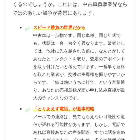
くるのでしょうか。これには、中古車買取業界なら
ではの激しい競争が背景にあります。
スピード勝負の世界だから
中古車は一点物です。同じ車種、同じ年式で
も、状態は一台一台全く異なります。業者とし
ては、他社に先を越される前に、なんとかして
あなたとコンタクトを取り、査定のアポイント
を取り付けたいと考えています。一番早く連絡
が取れた業者が、交渉の主導権を握りやすいか
らです。「鉄は熱いうちに打て」という言葉通
り、あなたの売却意欲が高い申し込み直後が最
大のチャンスなのです。
「とりあえず電話」が基本戦略
メールでの連絡は、見てもらえない可能性や返
信が遅れる可能性があります。しかし、電話で
あれば直接あなたの声を聞き、すぐに話を進め
ることができます。そのため、多くの業者では