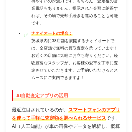
得やすいのが魅力です。もちろん、査定後の営
業電話もありません。提示された金額に納得す
れば、その場で売却手続きを進めることも可能
です。
ナオイオートの場合：
茨城県内に38店舗を展開するナオイオートで
は、全店舗で無料の買取査定を承っています！
お近くの店舗に気軽にお立ち寄りください。経
験豊富なスタッフが、お客様の愛車を丁寧に査
定させていただきます。ご予約いただけるとス
ムーズにご案内できますよ！
AI自動査定アプリの活用
最近注目されているのが、
スマートフォンのアプリ
を使って手軽に査定額を調べられるサービス
です。
AI（人工知能）が車の画像やデータを解析し、概算