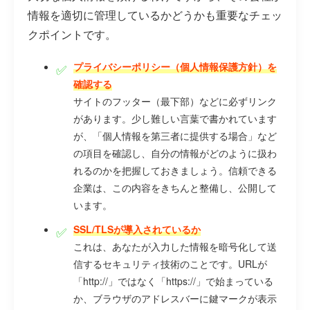
情報を適切に管理しているかどうかも重要なチェッ
クポイントです。
プライバシーポリシー（個人情報保護方針）を
確認する
サイトのフッター（最下部）などに必ずリンク
があります。少し難しい言葉で書かれています
が、「個人情報を第三者に提供する場合」など
の項目を確認し、自分の情報がどのように扱わ
れるのかを把握しておきましょう。信頼できる
企業は、この内容をきちんと整備し、公開して
います。
SSL/TLSが導入されているか
これは、あなたが入力した情報を暗号化して送
信するセキュリティ技術のことです。URLが
「http://」ではなく「https://」で始まっている
か、ブラウザのアドレスバーに鍵マークが表示