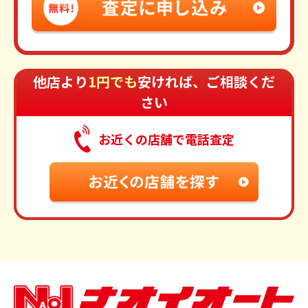
他店より
1円でも
安ければ、ご相談くだ
さい
お近くの店舗で電話査定