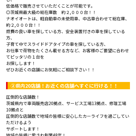
低価格で販売させていただくことが可能です。
◎茨城県最大級の総在庫数 約２,０００台！！
ナオイオートは、軽自動車の未使用車、中古車合わせて総在庫、
約２,０００台！！
燃費の良い車を探している方、安全装置付きの車を探している
方、
子育て中でスライドドアタイプの車を探している方、
お仕事で荷物をたくさん載せる方など、お客様のご要望に合わせ
てピッタリの１台を
お探しします！
ぜひお近くの店舗にお気軽にご相談下さい！！
②県内20店舗！お近くの店舗へすぐに行ける！！
圧倒的な店舗数！
茨城県内で車両販売店20拠点、サービス工場13拠点、修理工場
10拠点と
圧倒的な店舗数で地域の皆様に安心したカーライフを過ごしてい
ただけるよう
サポートします！
地域の皆様に愛され創業48年！