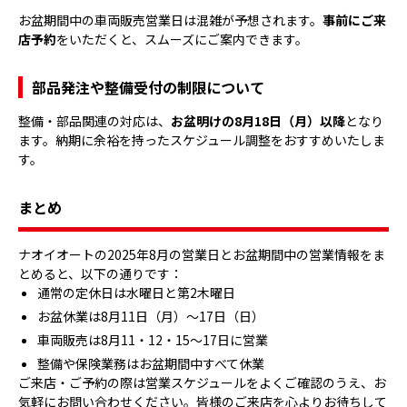
お盆期間中の車両販売営業日は混雑が予想されます。
事前にご来
店予約
をいただくと、スムーズにご案内できます。
部品発注や整備受付の制限について
整備・部品関連の対応は、
お盆明けの8月18日（月）以降
となり
ます。納期に余裕を持ったスケジュール調整をおすすめいたしま
す。
まとめ
ナオイオートの2025年8月の営業日とお盆期間中の営業情報をま
とめると、以下の通りです：
通常の定休日は水曜日と第2木曜日
お盆休業は8月11日（月）～17日（日）
車両販売は8月11・12・15～17日に営業
整備や保険業務はお盆期間中すべて休業
ご来店・ご予約の際は営業スケジュールをよくご確認のうえ、お
気軽にお問い合わせください。皆様のご来店を心よりお待ちして