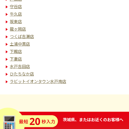
守谷店
牛久店
坂東店
龍ヶ岡店
つくば吉瀬店
土浦中貫店
下館店
下妻店
水戸吉田店
ひたちなか店
ラビットイオンタウン水戸南店
茨城県、またはお近くのお客様へ