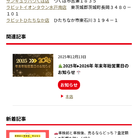
サンキュッパつくば店
つくば市吉瀬１８３５
ラビットイオンタウン水戸南店
東茨城郡茨城町長岡３４８０－
１０１
ラビットひたちなか店
ひたちなか市東石川３１９４－１
関連記事
2025年12月13日
2025年▸2026年 年末年始営業日の
お知らせ
お知らせ
本店
新着記事
車検前と車検後、売るならどっち？査定額