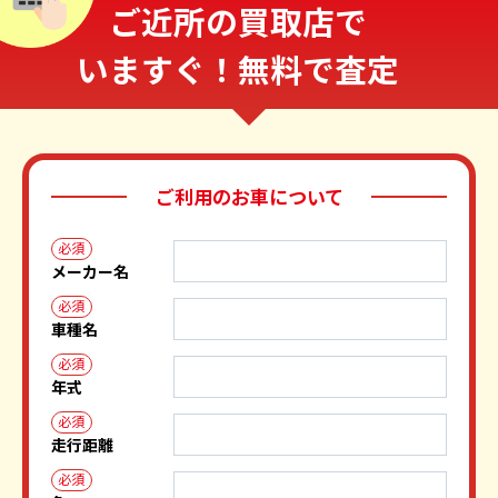
ご近所の買取店で
いますぐ！無料で査定
ご利用のお車について
必須
メーカー名
必須
車種名
必須
年式
必須
走行距離
必須