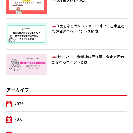
への影響を詳しく紹介
今売るならガソリン車？EV車？中古車査定
で評価されるポイントを解説
社外ホイール装着車は要注意！査定で評価
が変わるポイントとは
アーカイブ
2026
2025