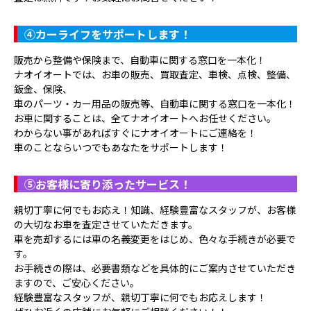
④
カーライフをサポートします！
販売から整備や保険まで、自動車に関する窓口を一本化！
ナオイオートでは、お車の販売、買取査定、車検、点検、整備、
鈑金、保険、
車のパーツ・カー用品の販売等、自動車に関する窓口を一本化！
お車に関することは、全てナオイオートへお任せください。
わからない事があればすぐにナオイオートにご連絡を！
車のことならいつでもあなたをサポートします！
⑤
お客様に寄り添ったサービス！
親切丁寧に何でもお応え！知識、経験豊富なスタッフが、お客様
の大切なお車を査定させていただきます。
車を売却するには車の名義変更をはじめ、色々な手続きが必要で
す。
お手続きの際は、必要書類などを具体的にご案内させていただき
ますので、ご安心ください。
経験豊富なスタッフが、親切丁寧に何でもお応えします！