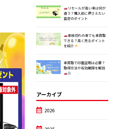
リセールが高い車は何が
違う？購入前に押さえたい
査定のポイント
車検切れの車でも車買取
できる？高く売るポイント
を紹介
車買取で印鑑証明は必要？
取得方法や有効期限を解説
アーカイブ
2026