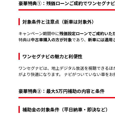
豪華特典①：残価ローンご成約でワンセグナ
対象条件と注意点（新車は対象外）
キャンペーン期間中に
残価設定ローンでご成約いた
特典は
中古車購入の方が対象
であり、
新車には適用
ワンセグナビの魅力と利便性
ワンセグナビは、地上デジタル放送を視聴できるほ
がより快適になります。 ナビがついていない車をお
豪華特典②：最大5万円補助の内容と条件
補助金の対象条件（平日納車・即決など）