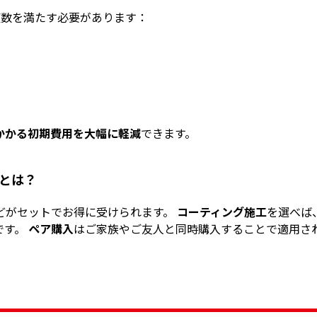
複数を満たす必要があります：
かかる初期費用を大幅に軽減
できます。
とは？
どがセットでお得に受けられます。
コーティング施工
を選べば
です。
ペア購入
はご家族やご友人と同時購入することで適用さ
め