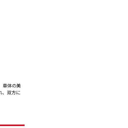
、車体の美
れ、双方に