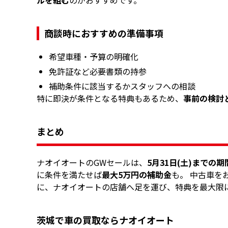
商談時におすすめの準備事項
希望車種・予算の明確化
免許証など必要書類の持参
補助条件に該当するかスタッフへの相談
特に即決が条件となる特典もあるため、
事前の検討
まとめ
ナオイオートのGWセールは、
5月31日(土)までの
に条件を満たせば
最大5万円の補助金
も。 中古車を
に、ナオイオートの店舗へ足を運び、特典を最大限
茨城で車の買取ならナオイオート