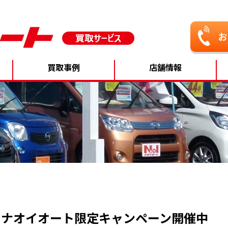
買取事例
店舗情報
で！ナオイオート限定キャンペーン開催中