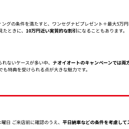
ィングの条件を満たすと、ワンセグナビプレゼント＋最大5万円
見たときに、
10万円近い実質的な割引
になることもあります。
られないケースが多い中、
ナオイオートのキャンペーンでは両
でも特典を受けられる点が大きな魅力です。
木曜日 ご来店前に確認のうえ、
平日納車などの条件を考慮して