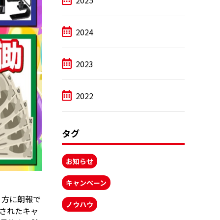
2025
2024
2023
2022
タグ
お知らせ
キャンペーン
う方に朗報で
ノウハウ
長されたキャ