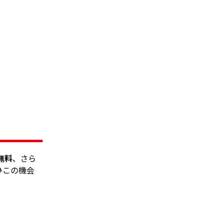
無料
、さら
ひこの機会