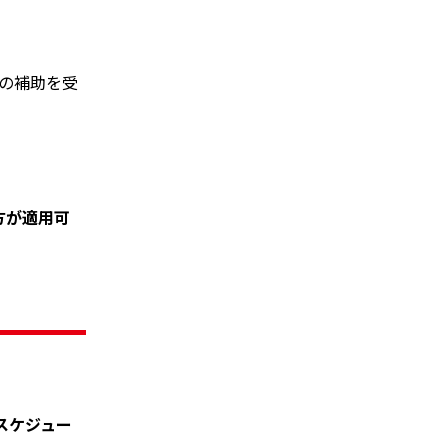
の補助を受
方が適用可
スケジュー