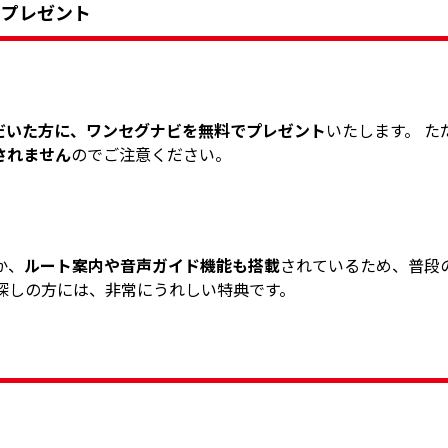
ビプレゼント
だいた方に、ワンセグナビを無料でプレゼント
いたします。 た
されません
のでご注意ください。
か、
ルート案内や音声ガイド機能も搭載
されているため、普段
探しの方には、非常にうれしい特典です。