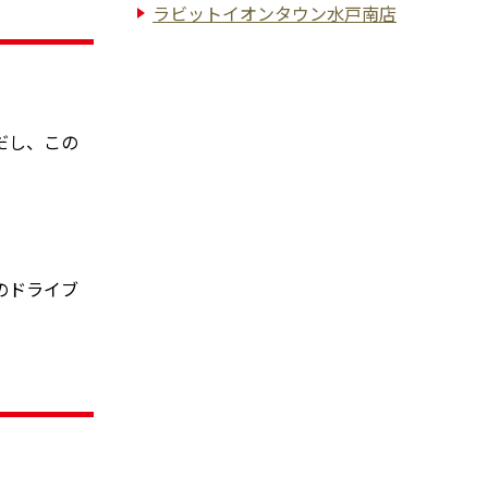
ラビットイオンタウン水戸南店
だし、この
のドライブ