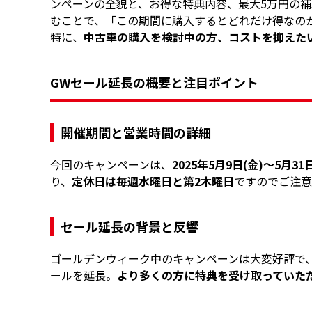
ンペーンの全貌と、お得な特典内容、最大5万円の補
むことで、「この期間に購入するとどれだけ得なの
特に、
中古車の購入を検討中の方、コストを抑えた
GWセール延長の概要と注目ポイント
開催期間と営業時間の詳細
今回のキャンペーンは、
2025年5月9日(金)～5月31
り、
定休日は毎週水曜日と第2木曜日
ですのでご注意
セール延長の背景と反響
ゴールデンウィーク中のキャンペーンは大変好評で
ールを延長。
より多くの方に特典を受け取っていた