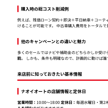
購入時の総コスト削減例
例えば、残価ローン契約＋即決＋平日納車＋コーテ
けることが可能です。 中古車購入費用をトータルで
他のキャンペーンとの違いと魅力
多くのセールではナビや補助金のどちらかしか受け
能
。 しかも、条件も明確なので、計画的に動けば誰
来店前に知っておきたい基本情報
ナオイオートの店舗情報と定休日
営業時間：
10:00～18:00
定休日：
毎週水曜日・第2
ルを組む
のがおすすめです。