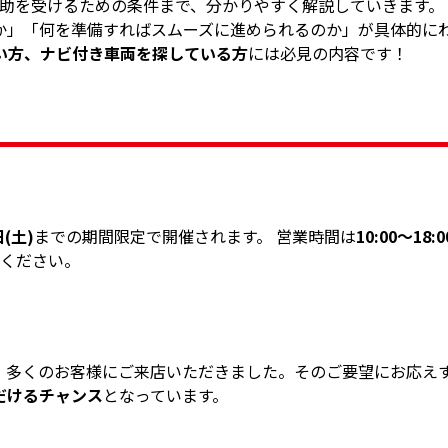
助を受けるための条件まで、分かりやすく解説していきます。
か」「何を準備すればスムーズに進められるのか」が具体的に
い方、ナビ付き車両を探している方
には必見の内容です！
日(土)
までの期間限定で開催されます。 営業時間は
10:00～18:0
ください。
、多くのお客様にご来店いただきました。そのご要望にお応え
だけるチャンス
となっています。