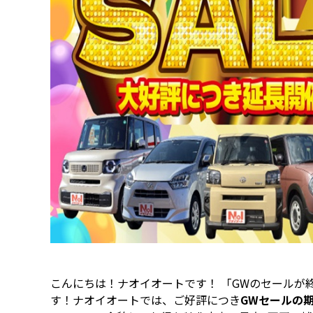
こんにちは！ナオイオートです！ 「GWのセールが
す！ナオイオートでは、ご好評につき
GWセールの期