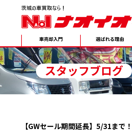
車売却入門
選ばれる理由
スタッフブログ
【GWセール期間延長】5/31ま