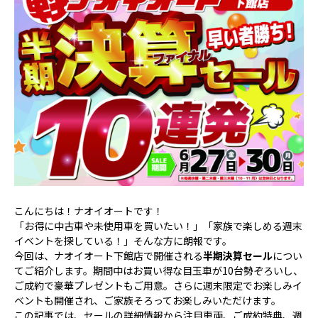
こんにちは！ナオイオートです！
「お得に中古車や未使用車を買いたい！」「家族で楽しめる週末
イベントを探している！」そんな方に朗報です。
今回は、ナオイオート下館店で開催される
半期決算セール
につい
てご紹介します。期間中はお買い得な目玉車が10台勢ぞろいし、
ご成約で豪華プレゼントもご用意。さらに週末限定でお楽しみイ
ベントも開催され、ご家族そろってお楽しみいただけます。
この記事では、セールの詳細情報から注目車両、ご成約特典、週