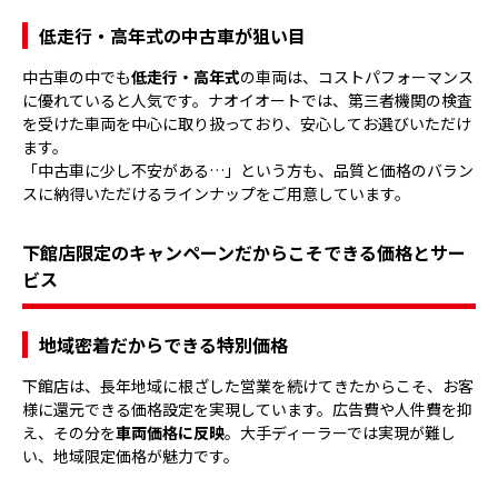
低走行・高年式の中古車が狙い目
中古車の中でも
低走行・高年式
の車両は、コストパフォーマンス
に優れていると人気です。ナオイオートでは、第三者機関の検査
を受けた車両を中心に取り扱っており、安心してお選びいただけ
ます。
「中古車に少し不安がある…」という方も、品質と価格のバラン
スに納得いただけるラインナップをご用意しています。
下館店限定のキャンペーンだからこそできる価格とサー
ビス
地域密着だからできる特別価格
下館店は、長年地域に根ざした営業を続けてきたからこそ、お客
様に還元できる価格設定を実現しています。広告費や人件費を抑
え、その分を
車両価格に反映
。大手ディーラーでは実現が難し
い、地域限定価格が魅力です。