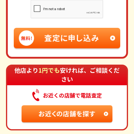
他店より
1円でも
安ければ、ご相談くだ
さい
お近くの店舗で電話査定