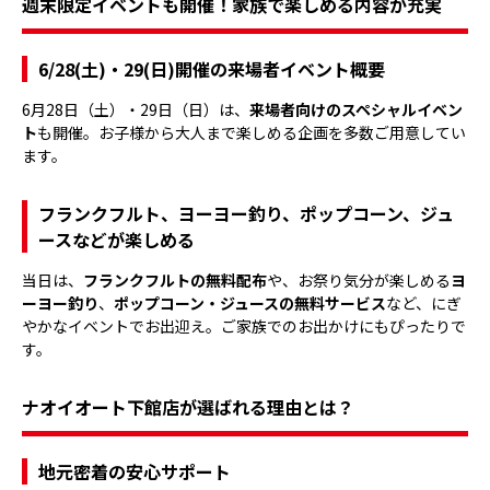
週末限定イベントも開催！家族で楽しめる内容が充実
6/28(土)・29(日)開催の来場者イベント概要
6月28日（土）・29日（日）は、
来場者向けのスペシャルイベン
ト
も開催。お子様から大人まで楽しめる企画を多数ご用意してい
ます。
フランクフルト、ヨーヨー釣り、ポップコーン、ジュ
ースなどが楽しめる
当日は、
フランクフルトの無料配布
や、お祭り気分が楽しめる
ヨ
ーヨー釣り
、
ポップコーン・ジュースの無料サービス
など、にぎ
やかなイベントでお出迎え。ご家族でのお出かけにもぴったりで
す。
ナオイオート下館店が選ばれる理由とは？
地元密着の安心サポート