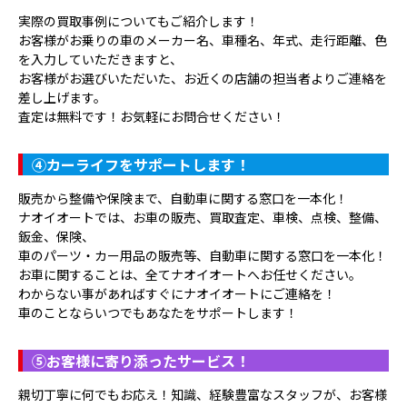
実際の買取事例についてもご紹介します！
お客様がお乗りの車のメーカー名、車種名、年式、走行距離、色
を入力していただきますと、
お客様がお選びいただいた、お近くの店舗の担当者よりご連絡を
差し上げます。
査定は無料です！お気軽にお問合せください！
④
カーライフをサポートします！
販売から整備や保険まで、自動車に関する窓口を一本化！
ナオイオートでは、お車の販売、買取査定、車検、点検、整備、
鈑金、保険、
車のパーツ・カー用品の販売等、自動車に関する窓口を一本化！
お車に関することは、全てナオイオートへお任せください。
わからない事があればすぐにナオイオートにご連絡を！
車のことならいつでもあなたをサポートします！
⑤
お客様に寄り添ったサービス！
親切丁寧に何でもお応え！知識、経験豊富なスタッフが、お客様