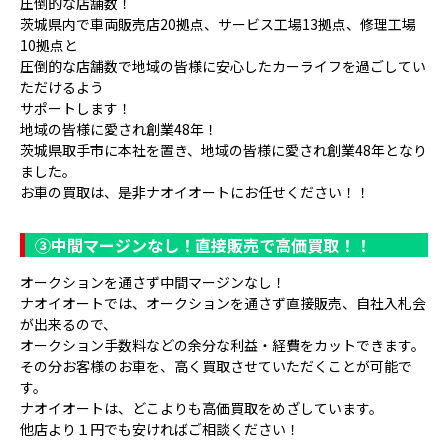
圧倒的な店舗数！
茨城県内で車両販売店20拠点、サービス工場13拠点、修理工場
10拠点と
圧倒的な店舗数で地域の皆様に安心したカーライフを過ごしてい
ただけるよう
サポートします！
地域の皆様に愛され創業48年！
茨城県取手市に本社を置き、地域の皆様に愛され創業48年となり
ました。
お車の買取は、是非ナオイオートにお任せください！！
③
中間マージンなし！直接販売で高価買取！！
オークションを通さず中間マージンなし！
ナオイオートでは、オークションを通さず直接販売、自社入札会
が出来るので、
オークション手数料などの余分な利益・経費をカットできます。
その分お客様のお車を、高く買取させていただくことが可能で
す。
ナオイオートは、どこよりも高価買取をめざしています。
他店より１円でも安ければご相談ください！