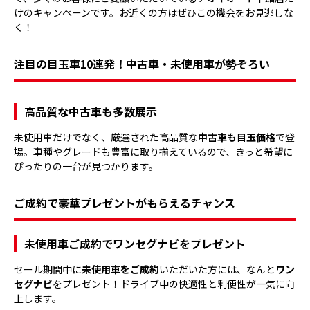
けのキャンペーンです。お近くの方はぜひこの機会をお見逃しな
く！
注目の目玉車10連発！中古車・未使用車が勢ぞろい
高品質な中古車も多数展示
未使用車だけでなく、厳選された高品質な
中古車も目玉価格
で登
場。車種やグレードも豊富に取り揃えているので、きっと希望に
ぴったりの一台が見つかります。
ご成約で豪華プレゼントがもらえるチャンス
未使用車ご成約でワンセグナビをプレゼント
セール期間中に
未使用車をご成約
いただいた方には、なんと
ワン
セグナビ
をプレゼント！ドライブ中の快適性と利便性が一気に向
上します。