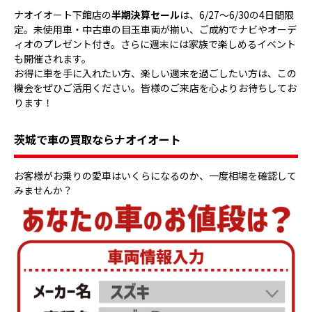
ナオイオート下館店の
半期決算セール
は、6/27〜6/30の4日間限
定。未使用車・中古車の目玉車両が揃い、ご成約でナビやオーデ
ィオのプレゼント付き。さらに週末には家族で楽しめるイベント
も開催されます。
お得に車を手に入れたい方、楽しい週末を過ごしたい方は、この
機会をぜひご活用ください。皆様のご来店を心よりお待ちしてお
ります！
茨城で車の買取ならナオイオート
お客様がお乗りの愛車はいくらになるのか、一度相場を確認して
みませんか？