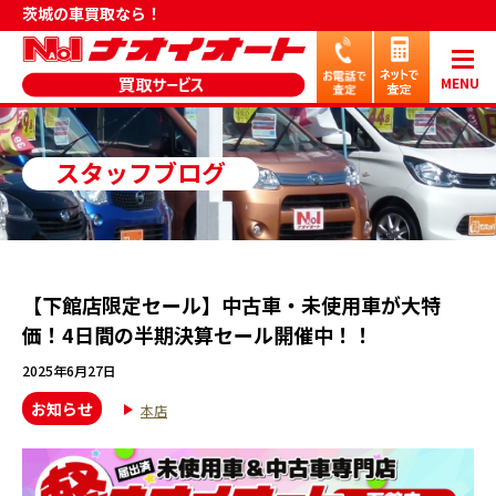
茨城の車買取なら！
MENU
スタッフブログ
【下館店限定セール】中古車・未使用車が大特
価！4日間の半期決算セール開催中！！
2025年6月27日
お知らせ
本店